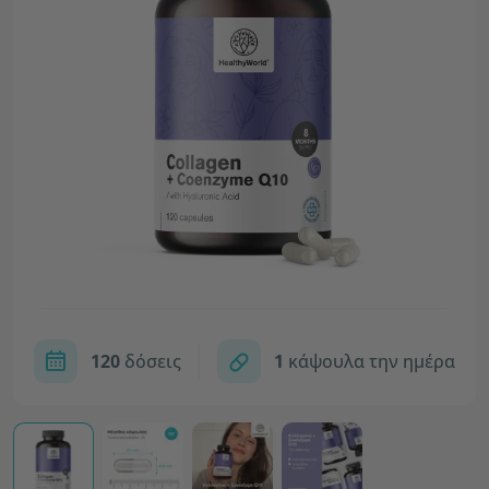
120
δόσεις
1
κάψουλα την ημέρα