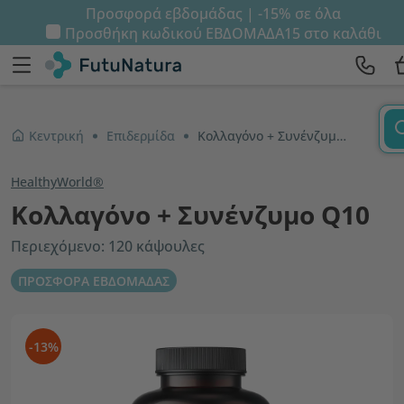
Προσφορά εβδομάδας | -15% σε όλα
Προσθήκη κωδικού
ΕΒΔΟΜΑΔΑ15
στο καλάθι
Κεντρική
Επιδερμίδα
Κολλαγόνο + Συνένζυμο Q10
HealthyWorld®
Κολλαγόνο + Συνένζυμο Q10
Περιεχόμενο: 120 κάψουλες
ΠΡΟΣΦΟΡΑ ΕΒΔΟΜΑΔΑΣ
-13%