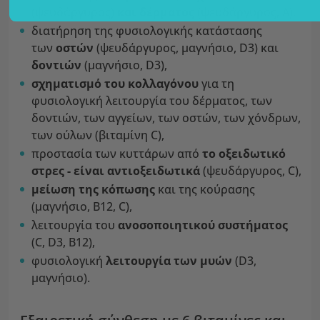
(ψευδάργυρος)
και δέρματος
(ψευδάργυρος, Α),
διατήρηση της φυσιολογικής κατάστασης
των
οστών
(ψευδάργυρος, μαγνήσιο, D3) και
δοντιών
(μαγνήσιο, D3),
σχηματισμό του κολλαγόνου
για τη
φυσιολογική λειτουργία του δέρματος, των
δοντιών, των αγγείων, των οστών, των χόνδρων,
των ούλων (βιταμίνη C),
προστασία των κυττάρων από
το οξειδωτικό
στρες - είναι αντιοξειδωτικά
(ψευδάργυρος, C),
μείωση της κόπωσης
και της κούρασης
(μαγνήσιο, B12, C),
λειτουργία του
ανοσοποιητικού συστήματος
(C, D3, B12),
φυσιολογική
λειτουργία των μυών
(D3,
μαγνήσιο).