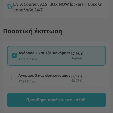
ΕΛΤΑ Courier, ACS, BOX NOW lockers | Εύκολη
παραλαβή 24/7
Ποσοτική έκπτωση
Αγόρασε 2 και εξοικονόμησε
37,98 €
45,98 €
18,99 € / τεμ.
Αγόρασε 3 και εξοικονόμησε
53,97 €
68,97 €
17,99 € / τεμ.
Προσθήκη πακέτου στο καλάθι