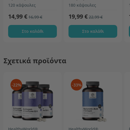
120 κάψουλες
180 κάψουλες
14,99 €
19,99 €
16,99 €
22,99 €
Στο καλάθι
Στο καλάθι
Σχετικά προϊόντα
-22%
-33%
HealthyWorld®
HealthyWorld®