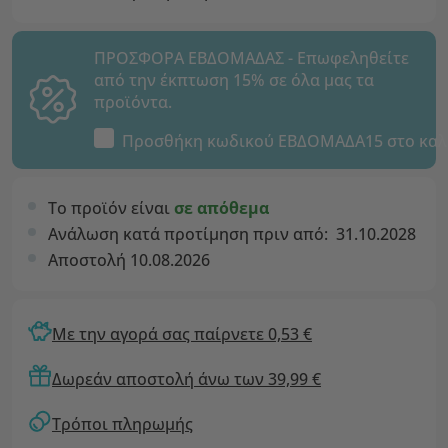
ΠΡΟΣΦΟΡΑ ΕΒΔΟΜΑΔΑΣ - Επωφεληθείτε
από την έκπτωση 15% σε όλα μας τα
προϊόντα.
Προσθήκη κωδικού
ΕΒΔΟΜΑΔΑ15
στο καλ
Το προϊόν είναι
σε απόθεμα
Ανάλωση κατά προτίμηση πριν από:
31.10.2028
Αποστολή 10.08.2026
Με την αγορά σας παίρνετε 0,53 €
Δωρεάν αποστολή άνω των 39,99 €
Τρόποι πληρωμής