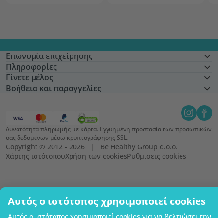
Επωνυμία επιχείρησης
Πληροφορίες
Γίνετε μέλος
Βοήθεια και παραγγελίες
Δυνατότητα πληρωμής με κάρτα. Εγγυημένη προστασία των προσωπικών
σας δεδομένων μέσω κρυπτογράφησης SSL.
Copyright © 2012 - 2026   |   Be Healthy Group d.o.o.
Χάρτης ιστότοπου
Χρήση των cookies
Ρυθμίσεις cookies
Αυτός ο ιστότοπος χρησιμοποιεί cookies
Αυτός ο ιστότοπος χρησιμοποιεί cookies για να βελτιώσει την