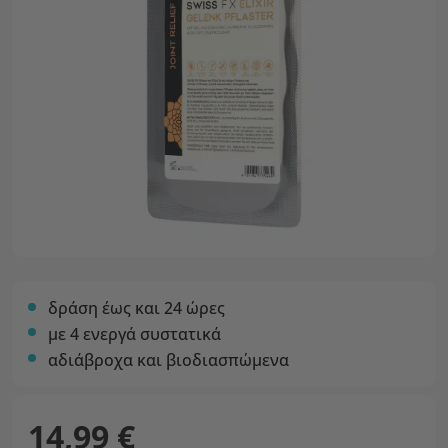
δράση έως και 24 ώρες
με 4 ενεργά συστατικά
αδιάβροχα και βιοδιασπώμενα
14,99 €