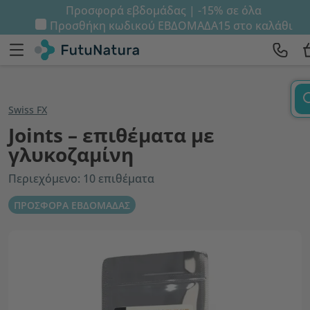
Προσφορά εβδομάδας | -15% σε όλα
Προσθήκη κωδικού
ΕΒΔΟΜΑΔΑ15
στο καλάθι
Swiss FX
Joints – επιθέματα με
γλυκοζαμίνη
Περιεχόμενο: 10 επιθέματα
ΠΡΟΣΦΟΡΑ ΕΒΔΟΜΑΔΑΣ