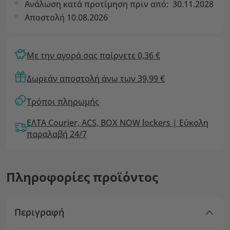
Ανάλωση κατά προτίμηση πριν από:
30.11.2028
Αποστολή 10.08.2026
Με την αγορά σας παίρνετε 0,36 €
Δωρεάν αποστολή άνω των 39,99 €
Τρόποι πληρωμής
ΕΛΤΑ Courier, ACS, BOX NOW lockers | Εύκολη
παραλαβή 24/7
Πληροφορίες προϊόντος
Περιγραφή