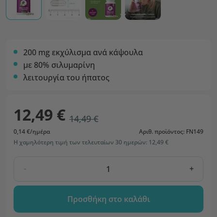
200 mg εκχύλισμα ανά κάψουλα
με 80% σιλυμαρίνη
λειτουργία του ήπατος
12,49 €
14,49 €
0,14 €/ημέρα
Αριθ. προϊόντος: FN149
Η χαμηλότερη τιμή των τελευταίων 30 ημερών: 12,49 €
-
+
Προσθήκη στο καλάθι