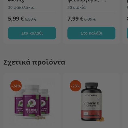
βιταμίνες
30 φακελάκια
30 δισκία
5,99 €
7,99 €
6,99 €
8,99 €
Στο καλάθι
Στο καλάθι
Σχετικά προϊόντα
-24%
-23%