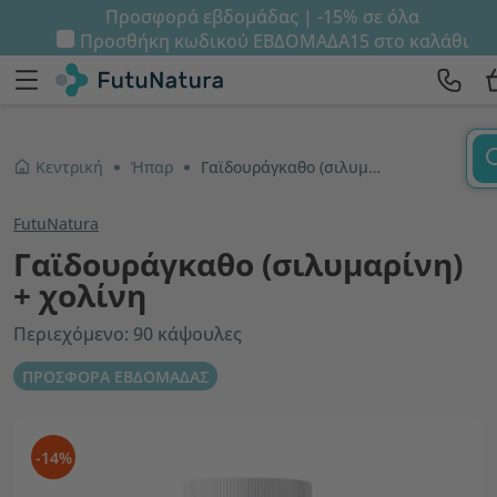
Προσφορά εβδομάδας | -15% σε όλα
Προσθήκη κωδικού
ΕΒΔΟΜΑΔΑ15
στο καλάθι
Κεντρική
Ήπαρ
Γαϊδουράγκαθο (σιλυμαρίνη) + χολίνη
FutuNatura
Γαϊδουράγκαθο (σιλυμαρίνη)
+ χολίνη
Περιεχόμενο: 90 κάψουλες
ΠΡΟΣΦΟΡΑ ΕΒΔΟΜΑΔΑΣ
-14%