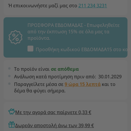
Ή επικοινωνήστε μαζί μας στο
211 234 3231
ΠΡΟΣΦΟΡΑ ΕΒΔΟΜΑΔΑΣ - Επωφεληθείτε
από την έκπτωση 15% σε όλα μας τα
προϊόντα.
Προσθήκη κωδικού
ΕΒΔΟΜΑΔΑ15
στο καλ
Το προϊόν είναι
σε απόθεμα
Ανάλωση κατά προτίμηση πριν από:
30.01.2029
Παραγγείλετε μέσα σε
9 ώρα 15 λεπτά
και το
δέμα θα φύγει σήμερα.
Με την αγορά σας παίρνετε 0,33 €
Δωρεάν αποστολή άνω των 39,99 €