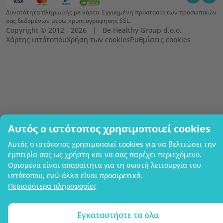
Δυνατότητα πληρωμής με κάρτα. Εγγυημένη προστασία των προσωπικών
σας δεδομένων μέσω κρυπτογράφησης SSL.
Copyright © 2012 - 2026   |   Be Healthy Group d.o.o.
Χάρτης ιστότοπου
Χρήση των cookies
Ρυθμίσεις cookies
Αυτός ο ιστότοπος χρησιμοποιεί cookies
Αυτός ο ιστότοπος χρησιμοποιεί cookies για να βελτιώσει την
εμπειρία σας ως χρήστη και να σας παρέχει περιεχόμενο.
Ορισμένα είναι απαραίτητα για τη σωστή λειτουργία του
ιστότοπου, ενώ άλλα είναι προαιρετικά.
Περισσότερα πληροφορίες
Εγκαταστήστε τα όλα