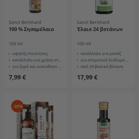
Sanct Bernhard
Sanct Bernhard
100 % Σησαμέλαιο
Έλαιο 24 βοτάνων
100 ml
100 ml
υψηλής ποιότητας
κατάλληλο για μασάζ
κατάλληλο για χρήση στην κουζίνα
για στοματικό διάλυμα και μπάνια
για ξηρό και ευαίσθητο δέρμα
από 24 βασικά βότανα
7,99 €
17,99 €
-30%