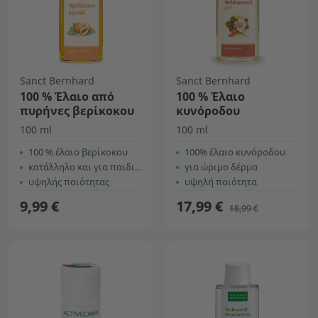
Sanct Bernhard
Sanct Bernhard
100 % Έλαιο από
100 % Έλαιο
πυρήνες βερίκοκου
κυνόροδου
100 ml
100 ml
100 % έλαιο βερίκοκου
100% έλαιο κυνόροδου
κατάλληλο και για παιδική επιδερμίδα
για ώριμο δέρμα
υψηλής ποιότητας
υψηλή ποιότητα
9,99 €
17,99 €
18,99 €