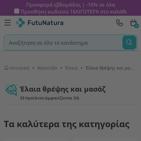
Προσφορά εβδομάδας | -16% σε όλα
Προσθήκη κωδικού
16ΛΙΓΟΤΕΡΑ
στο καλάθι
0
Κεντρική
Φροντίδα
Έλαια
Έλαια θρέψης και μασάζ
Έλαια θρέψης και μασάζ
33 προϊόντα (εμφανίζονται 33)
Τα καλύτερα της κατηγορίας