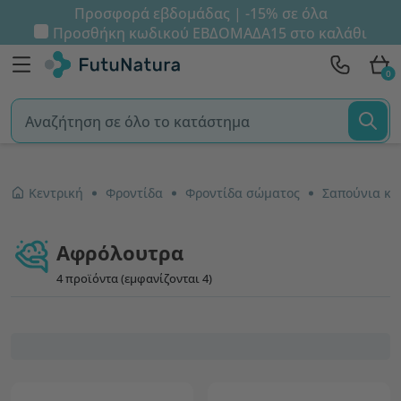
Προσφορά εβδομάδας | -15% σε όλα
Προσθήκη κωδικού
ΕΒΔΟΜΑΔΑ15
στο καλάθι
0
Κεντρική
Φροντίδα
Φροντίδα σώματος
Αφρόλουτρα
4 προϊόντα (εμφανίζονται 4)