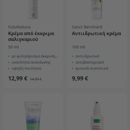
FutuNatura
Sanct Bernhard
Κρέμα από έκκριμα
Αντιιδρωτική κρέμα
σαλιγκαριού
50 ml
100 ml
με φιλτράρισμα έκκρισης σαλιγκαριού
αντιιδρωτικό
ικανότητα ανανέωσης
αντιβακτηριακό
υψηλή ποιότητα
φυσικά συστατικά
12,99 €
9,99 €
14,99 €