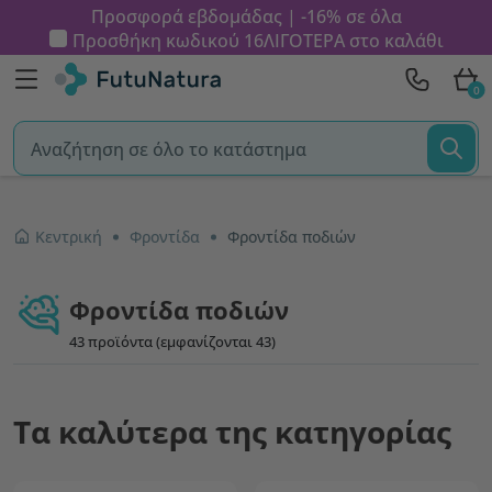
Προσφορά εβδομάδας | -16% σε όλα
Προσθήκη κωδικού
16ΛΙΓΟΤΕΡΑ
στο καλάθι
0
Κεντρική
Φροντίδα
Φροντίδα ποδιών
Φροντίδα ποδιών
43 προϊόντα (εμφανίζονται 43)
Τα καλύτερα της κατηγορίας