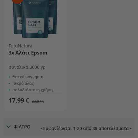
FutuNatura
3x Αλάτι Epsom
συνολικά 3000 γρ
θειικό μαγνήσιο
πικρό άλας
πολυδιάστατη χρήση
17,99 €
23,97 €
ΦΙΛΤΡΟ
• Εμφανίζονται 1-20 από 38 αποτελέσματα •