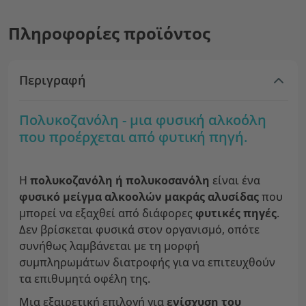
Πληροφορίες προϊόντος
Περιγραφή
Πολυκοζανόλη - μια φυσική αλκοόλη
που προέρχεται από φυτική πηγή.
Η
πολυκοζανόλη ή πολυκοσανόλη
είναι ένα
φυσικό μείγμα αλκοολών μακράς αλυσίδας
που
μπορεί να εξαχθεί από διάφορες
φυτικές πηγές
.
Δεν βρίσκεται φυσικά στον οργανισμό, οπότε
συνήθως λαμβάνεται με τη μορφή
συμπληρωμάτων διατροφής για να επιτευχθούν
τα επιθυμητά οφέλη της.
Μια εξαιρετική επιλογή για
ενίσχυση του