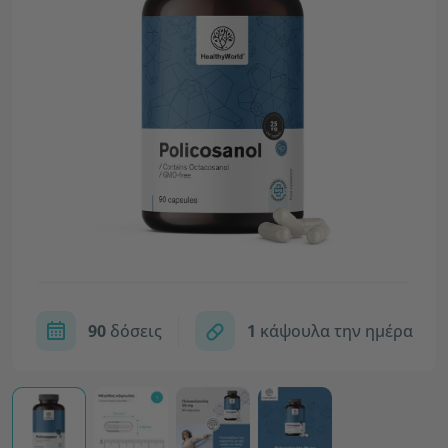
90
δόσεις
1
κάψουλα την ημέρα