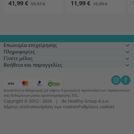
41,99 €
11,99 €
59,97 €
15,99 €
Επωνυμία επιχείρησης
Πληροφορίες
Γίνετε μέλος
Βοήθεια και παραγγελίες
Δυνατότητα πληρωμής με κάρτα. Εγγυημένη προστασία των προσωπικών
σας δεδομένων μέσω κρυπτογράφησης SSL.
Copyright © 2012 - 2026   |   Be Healthy Group d.o.o.
Χάρτης ιστότοπου
Χρήση των cookies
Ρυθμίσεις cookies