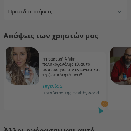
Προειδοποιήσεις
Απόψεις των χρηστών μας
"Η τακτική λήψη
πολυκοζανόλης είναι το
μυστικό για την ενέργεια και
τη ζωτικότητά μου!"
Ευγενία Σ.
Πρέσβειρα της HealthyWorld
Άλλοι αγόρασαν και αυτά