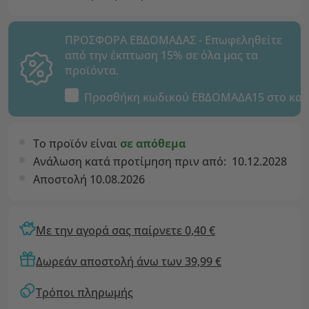
ΠΡΟΣΦΟΡΑ ΕΒΔΟΜΑΔΑΣ - Επωφεληθείτε
από την έκπτωση 15% σε όλα μας τα
προϊόντα.
Προσθήκη κωδικού
ΕΒΔΟΜΑΔΑ15
στο καλ
Το προϊόν είναι
σε απόθεμα
Ανάλωση κατά προτίμηση πριν από:
10.12.2028
Αποστολή 10.08.2026
Με την αγορά σας παίρνετε 0,40 €
Δωρεάν αποστολή άνω των 39,99 €
Τρόποι πληρωμής