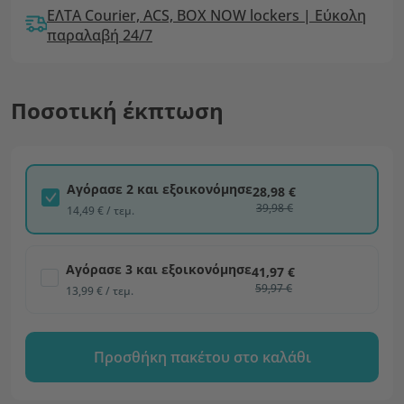
ΕΛΤΑ Courier, ACS, BOX NOW lockers | Εύκολη
παραλαβή 24/7
Ποσοτική έκπτωση
Αγόρασε 2 και εξοικονόμησε
28,98 €
39,98 €
14,49 € / τεμ.
Αγόρασε 3 και εξοικονόμησε
41,97 €
59,97 €
13,99 € / τεμ.
Προσθήκη πακέτου στο καλάθι