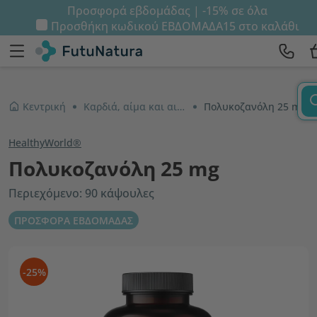
Προσφορά εβδομάδας | -15% σε όλα
Προσθήκη κωδικού
ΕΒΔΟΜΑΔΑ15
στο καλάθι
Κεντρική
Καρδιά, αίμα και αιμοφόρα αγγεία
Πολυκοζανόλη 25 mg
HealthyWorld®
Πολυκοζανόλη 25 mg
Περιεχόμενο: 90 κάψουλες
ΠΡΟΣΦΟΡΑ ΕΒΔΟΜΑΔΑΣ
-25%