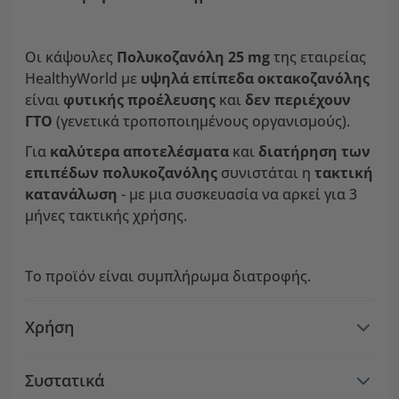
Οι κάψουλες
Πολυκοζανόλη
25 mg
της εταιρείας
HealthyWorld με
υψηλά επίπεδα οκτακοζανόλης
είναι
φυτικής προέλευσης
και
δεν περιέχουν
ΓΤΟ
(γενετικά τροποποιημένους οργανισμούς).
Για
καλύτερα αποτελέσματα
και
διατήρηση των
επιπέδων πολυκοζανόλης
συνιστάται η
τακτική
κατανάλωση
- με μια συσκευασία να αρκεί για 3
μήνες τακτικής χρήσης.
Το προϊόν είναι συμπλήρωμα διατροφής.
Χρήση
Συστατικά