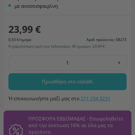
με ανοσοσφαιρίνη
23,99 €
0,53 €/ημέρα
Αριθ. προϊόντος: SB273
Η χαμηλότερη τιμή των τελευταίων 30 ημερών: 23,99 €
-
+
Προσθήκη στο καλάθι
Ή επικοινωνήστε μαζί μας στο
211 234 3231
ΠΡΟΣΦΟΡΑ ΕΒΔΟΜΑΔΑΣ - Επωφεληθείτε
από την έκπτωση 16% σε όλα μας τα
προϊόντα.