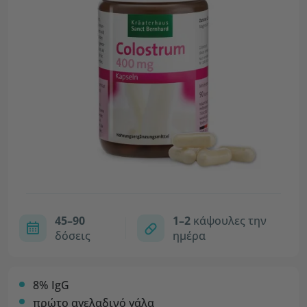
45–90
1–2
κάψουλες την
δόσεις
ημέρα
8% IgG
πρώτο αγελαδινό γάλα