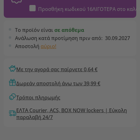
Προσθήκη κωδικού
16ΛΙΓΟΤΕΡΑ
στο καλά
Το προϊόν είναι
σε απόθεμα
Ανάλωση κατά προτίμηση πριν από:
30.09.2027
Αποστολή
αύριο!
Με την αγορά σας παίρνετε 0,64 €
Δωρεάν αποστολή άνω των 39,99 €
Τρόποι πληρωμής
ΕΛΤΑ Courier, ACS, BOX NOW lockers | Εύκολη
παραλαβή 24/7