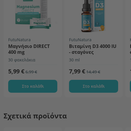
FutuNatura
FutuNatura
Μαγνήσιο DIRECT
Βιταμίνη D3 4000 IU
400 mg
- σταγόνες
30 φακελάκια
30 ml
5,99 €
7,99 €
6,99 €
14,49 €
Στο καλάθι
Στο καλάθι
Σχετικά προϊόντα