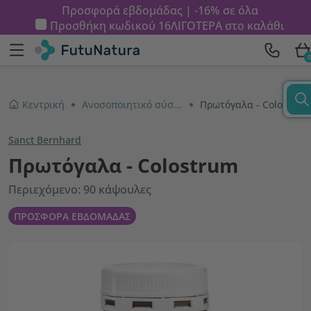
Προσφορά εβδομάδας | -16% σε όλα
Προσθήκη κωδικού
16ΛΙΓΟΤΕΡΑ
στο καλάθι
Κεντρική
Ανοσοποιητικό σύστημα και ενέργεια
Πρωτόγαλα - Colostrum
Sanct Bernhard
Πρωτόγαλα - Colostrum
Περιεχόμενο: 90 κάψουλες
ΠΡΟΣΦΟΡΑ ΕΒΔΟΜΑΔΑΣ