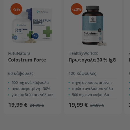
-9%
-20%
FutuNatura
HealthyWorld®
Colostrum Forte
Πρωτόγαλα 30 % IgG
60 κάψουλες
120 κάψουλες
500 mg ανά κάψουλα
πηγή ανοσοσφαιρίνης
ανοσοσφαιρίνη - 30%
πρώτο αγελαδινό γάλα
για παιδιά και ενήλικες
500 mg ανά κάψουλα
19,99 €
19,99 €
21,99 €
24,99 €