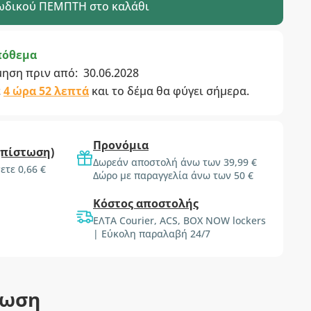
ωδικού
ΠΕΜΠΤΗ
στο καλάθι
πόθεμα
μηση πριν από:
30.06.2028
ε
4 ώρα 51 λεπτά
και το δέμα θα φύγει σήμερα.
Προνόμια
(πίστωση)
Δωρεάν αποστολή άνω των 39,99 €
ετε 0,66 €
Δώρο με παραγγελία άνω των 50 €
Κόστος αποστολής
ΕΛΤΑ Courier, ACS, BOX NOW lockers
| Εύκολη παραλαβή 24/7
τωση