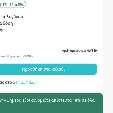
d 17h 51m 58s
ύ πολυγόνου
α δόση
ης
Αριθ. προϊόντος: HW149
ίων 30 ημερών: 24,99 €
Προσθήκη στο καλάθι
μας στο
211 234 3231
 – Σήμερα εξοικονομείτε απίστευτα 18% σε όλα