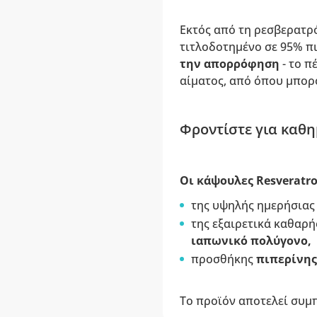
Εκτός από τη ρεσβερατρ
τιτλοδοτημένο σε 95% π
την απορρόφηση
- το 
αίματος, από όπου μπορ
Φροντίστε για καθη
Οι κάψουλες Resveratro
της υψηλής ημερήσιας
της εξαιρετικά καθαρή
ιαπωνικό πολύγονο,
προσθήκης
πιπερίνης
Το προϊόν αποτελεί συμ