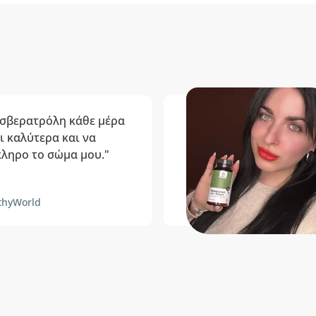
σβερατρόλη κάθε μέρα
ι καλύτερα και να
ληρο το σώμα μου."
thyWorld