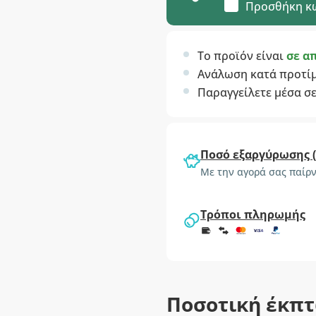
Προσθήκη κ
Το προϊόν είναι
σε α
Ανάλωση κατά προτί
Παραγγείλετε μέσα σ
Ποσό εξαργύρωσης 
Με την αγορά σας παίρν
Τρόποι πληρωμής
Ποσοτική έκπ