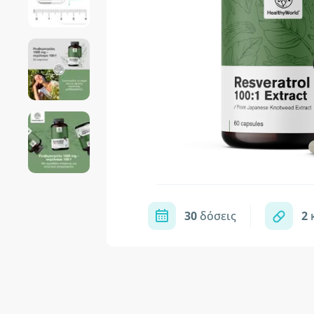
30
δόσεις
2
κ