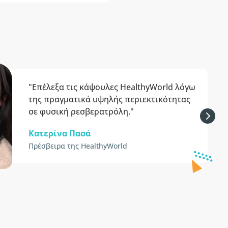
"Επέλεξα τις κάψουλες HealthyWorld λόγω
της πραγματικά υψηλής περιεκτικότητας
σε φυσική ρεσβερατρόλη."
Κατερίνα Πασά
Πρέσβειρα της HealthyWorld