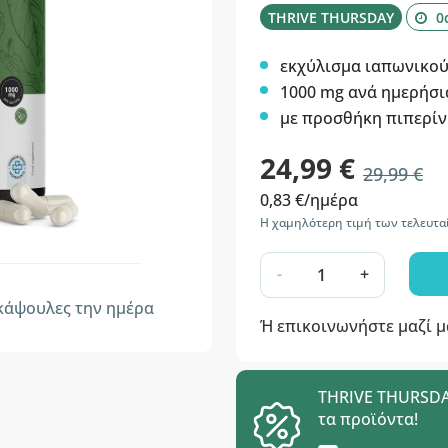
THRIVE THURSDAY
0
εκχύλισμα ιαπωνικο
1000 mg ανά ημερήσι
με προσθήκη πιπερίν
24,99 €
29,99 €
0,83 €/ημέρα
Η χαμηλότερη τιμή των τελευτα
-
+
άψουλες την ημέρα
Ή επικοινωνήστε μαζί 
THRIVE THURSDAY
τα προϊόντα!