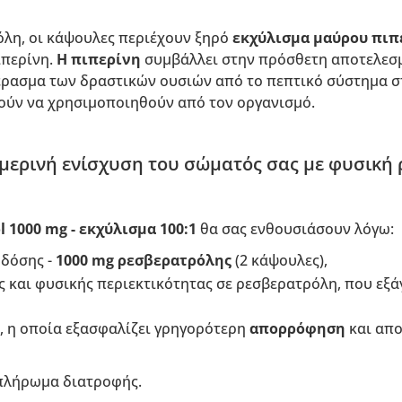
όλη, οι κάψουλες περιέχουν ξηρό
εκχύλισμα μαύρου πιπ
ιπερίνη.
Η πιπερίνη
συμβάλλει στην πρόσθετη αποτελεσ
πέρασμα των δραστικών ουσιών από το πεπτικό σύστημα 
ούν να χρησιμοποιηθούν από τον οργανισμό.
μερινή ενίσχυση του σώματός σας με φυσική
l 1000 mg - εκχύλισμα 100:1
θα σας ενθουσιάσουν λόγω:
 δόσης -
1000 mg ρεσβερατρόλης
(2 κάψουλες),
ς και φυσικής περιεκτικότητας σε ρεσβερατρόλη, που εξά
, η οποία εξασφαλίζει γρηγορότερη
απορρόφηση
και απ
πλήρωμα διατροφής.