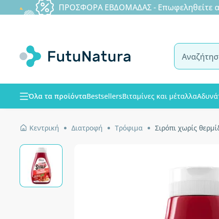
ΠΡΟΣΦΟΡΑ ΕΒΔΟΜΑΔΑΣ - Επωφεληθείτε από
Όλα τα προϊόντα
Bestsellers
Βιταμίνες και μέταλλα
Αδυνά
Κεντρική
Διατροφή
Τρόφιμα
Σιρόπι χωρίς θερμί