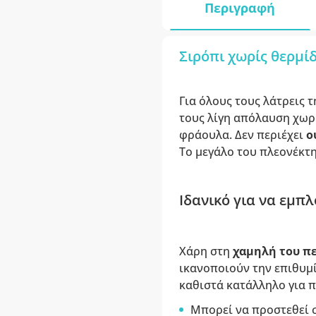
Περιγραφή
Σιρόπι χωρίς θερμί
Για όλους τους λάτρεις
τους λίγη απόλαυση χωρί
φράουλα. Δεν περιέχει
ο
Το μεγάλο του πλεονέκτη
Ιδανικό για να εμπλ
Χάρη στη
χαμηλή του πε
ικανοποιούν την επιθυμί
καθιστά κατάλληλο για 
Μπορεί να προστεθεί σ