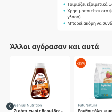
Ταιριάζει εξαιρετικά 
Χρησιμοποιείται στο ψ
γλάσο).
Μπορεί ακόμη να συνδυα
Άλλοι αγόρασαν και αυτά
-25%
Genius Nutrition
FutuNatura
Σιρόπι χωρίς θερμίδες -
Ερυθριτόλη, φυ