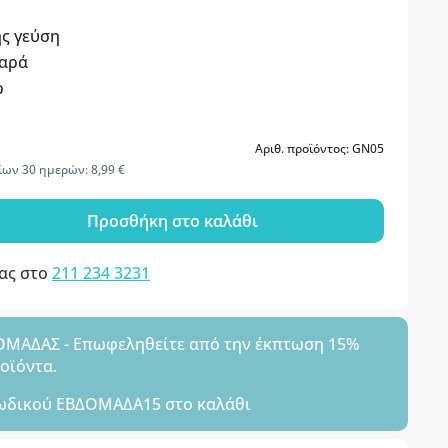
ς γεύση
παρά
ρ
Αριθ. προϊόντος: GN05
ων 30 ημερών: 8,99 €
Προσθήκη στο καλάθι
μας στο
211 234 3231
ΑΔΑΣ - Επωφεληθείτε από την έκπτωση 15%
ροϊόντα.
ωδικού
ΕΒΔΟΜΑΔΑ15
στο καλάθι