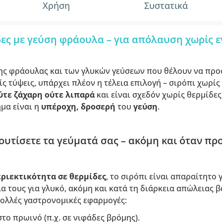
Χρήση
Συστατικά
δες με γεύση φράουλα – για απόλαυση χωρίς ε
 της φράουλας και των γλυκών γεύσεων που θέλουν να πρ
ς τύψεις, υπάρχει πλέον η τέλεια επιλογή – σιρόπι χωρίς
ύτε ζάχαρη ούτε λιπαρά
και είναι σχεδόν χωρίς θερμίδες 
μα είναι η
υπέροχη, δροσερή
του
γεύση
.
ουτίσετε τα γεύματά σας – ακόμη και όταν προ
ριεκτικότητα σε θερμίδες
, το σιρόπι είναι απαραίτητο 
α τους για γλυκό, ακόμη και κατά τη διάρκεια απώλειας 
πολλές γαστρονομικές εφαρμογές:
το πρωινό (π.χ. σε νιφάδες βρόμης).