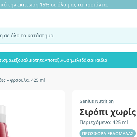
 την έκπτωση 15% σε όλα μας τα προϊόντα.
τισμα
Σεξουαλικότητα
Αποτοξίνωση
Ζελεδάκια
Παιδιά
δες – φράουλα, 425 ml
Genius Nutrition
Σιρόπι χωρίς
Περιεχόμενο: 425 ml
ΠΡΟΣΦΟΡΑ ΕΒΔΟΜΑΔΑΣ