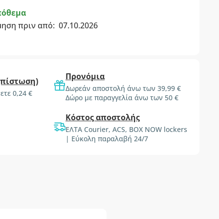
πόθεμα
μηση πριν από:
07.10.2026
Προνόμια
(πίστωση)
Δωρεάν αποστολή άνω των 39,99 €
ετε 0,24 €
Δώρο με παραγγελία άνω των 50 €
Κόστος αποστολής
ΕΛΤΑ Courier, ACS, BOX NOW lockers
| Εύκολη παραλαβή 24/7