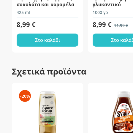
σοκολάτα και καραμέλα
γλυκαντικό
425 ml
1000 γρ
8,99 €
8,99 €
11,99 €
Στο καλάθι
Στο καλά
Σχετικά προϊόντα
-20%