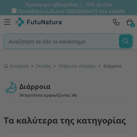
Προσφορά εβδομάδας | -15% σε όλα
Προσθήκη κωδικού
ΕΒΔΟΜΑΔΑ15
στο καλάθι
0
Κεντρική
Σκοπός
Πέψη και στομάχι
Διάρροια
Διάρροια
34 προϊόντα (εμφανίζονται 34)
Τα καλύτερα της κατηγορίας