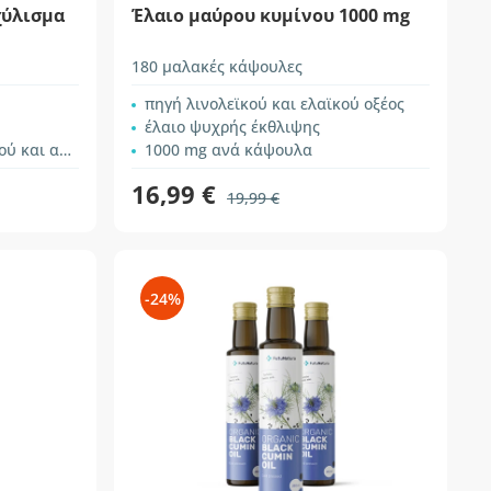
χύλισμα
Έλαιο μαύρου κυμίνου 1000 mg
180 μαλακές κάψουλες
πηγή λινολεϊκού και ελαϊκού οξέος
έλαιο ψυχρής έκθλιψης
στήματος, κ.λπ.
1000 mg ανά κάψουλα
16,99 €
19,99 €
-24%