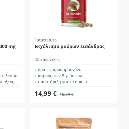
FutuNatura
000 mg
Εκχύλισμα μούρων Σισάνδρας
60 κάψουλες
δρα ως προσαρμογόνο
ματικότητα
καρπός των 5 γεύσεων
ύ οξέος
υποστήριξη για το συκώτι
14,99 €
15,99 €