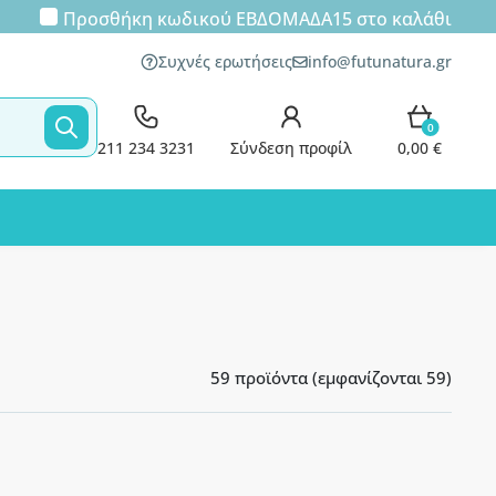
Προσθήκη κωδικού
ΕΒΔΟΜΑΔΑ15
στο καλάθι
Συχνές ερωτήσεις
info@futunatura.gr
0
211 234 3231
Σύνδεση προφίλ
0,00 €
59 προϊόντα (εμφανίζονται 59)