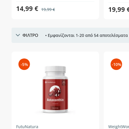
14,99 €
19,99 
19,99 €
ΦΙΛΤΡΟ
• Εμφανίζονται 1-20 από 54 αποτελέσματα 
-5%
-10%
FutuNatura
WeightWor