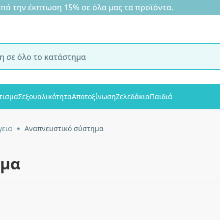
 την έκπτωση 15% σε όλα μας τα προϊόντα.
τισμα
Σεξουαλικότητα
Αποτοξίνωση
Ζελεδάκια
Παιδιά
γεια
Αναπνευστικό σύστημα
ημα