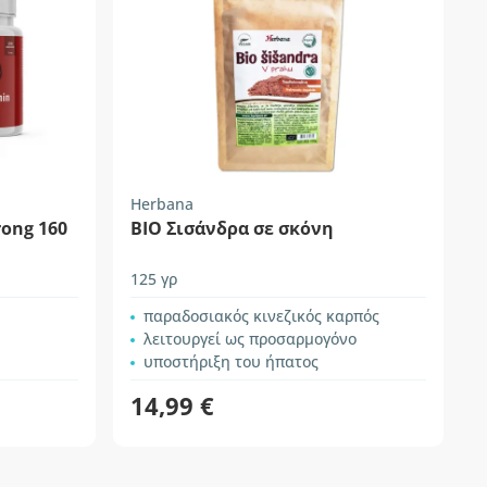
Herbana
rong 160
BIO Σισάνδρα σε σκόνη
125 γρ
παραδοσιακός κινεζικός καρπός
λειτουργεί ως προσαρμογόνο
υποστήριξη του ήπατος
14,99 €