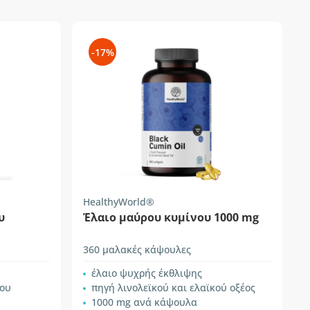
-17%
HealthyWorld®
υ
Έλαιο μαύρου κυμίνου 1000 mg
360 μαλακές κάψουλες
έλαιο ψυχρής έκθλιψης
νου
πηγή λινολεϊκού και ελαϊκού οξέος
1000 mg ανά κάψουλα