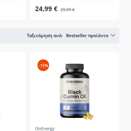
24,99 €
29,99 €
Ταξινόμηση ανά:
Bestseller προϊόντα
-15%
OnEnergy