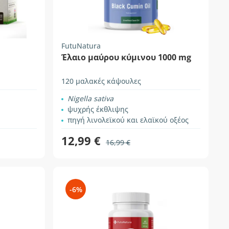
FutuNatura
Έλαιο μαύρου κύμινου 1000 mg
120 μαλακές κάψουλες
Nigella sativa
ψυχρής έκθλιψης
πηγή λινολεϊκού και ελαϊκού οξέος
12,99 €
16,99 €
-6%