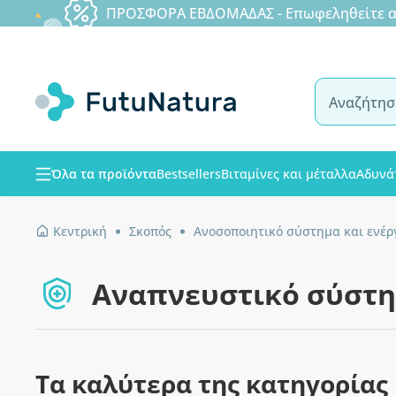
ΠΡΟΣΦΟΡΑ ΕΒΔΟΜΑΔΑΣ - Επωφεληθείτε από
Όλα τα προϊόντα
Bestsellers
Βιταμίνες και μέταλλα
Αδυνά
Κεντρική
Σκοπός
Ανοσοποιητικό σύστημα και ενέρ
Αναπνευστικό σύστ
Τα καλύτερα της κατηγορίας