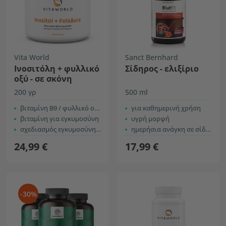
Vita World
Sanct Bernhard
Ινοσιτόλη + φυλλικό
Σίδηρος - ελιξίριο
οξύ - σε σκόνη
200 γρ
500 ml
βιταμίνη Β9 / φυλλικό οξύ
για καθημερινή χρήση
βιταμίνη για εγκυμοσύνη
υγρή μορφή
σχεδιασμός εγκυμοσύνης και εγκυμοσύνη
ημερήσια ανάγκη σε σίδηρο
24,99 €
17,99 €
-30%