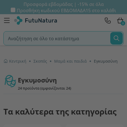
Προσφορά εβδομάδας | -15% σε όλα
Προσθήκη κωδικού
ΕΒΔΟΜΑΔΑ15
στο καλάθι
0
Κεντρική
Σκοπός
Μαμά και παιδιά
Εγκυμοσύνη
Εγκυμοσύνη
24 προϊόντα (εμφανίζονται 24)
Τα καλύτερα της κατηγορίας