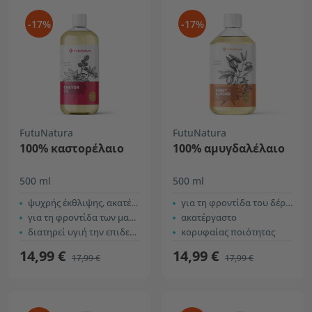
-17%
-17%
FutuNatura
FutuNatura
100% καστορέλαιο
100% αμυγδαλέλαιο
500 ml
500 ml
ψυχρής έκθλιψης, ακατέργαστο
για τη φροντίδα του δέρματος
για τη φροντίδα των μαλλιών και του τριχωτού
ακατέργαστο
διατηρεί υγιή την επιδερμίδα
κορυφαίας ποιότητας
14,99 €
14,99 €
17,99 €
17,99 €