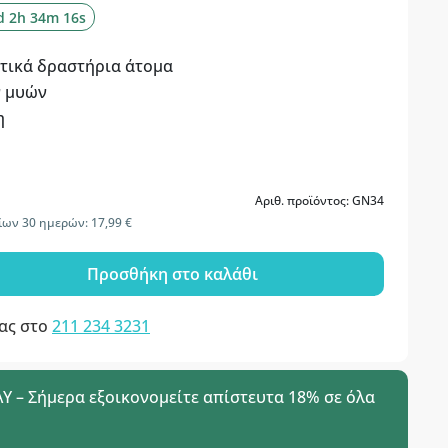
d 2h 34m 15s
τικά δραστήρια άτομα
ν μυών
η
Αριθ. προϊόντος: GN34
ίων 30 ημερών: 17,99 €
Προσθήκη στο καλάθι
μας στο
211 234 3231
 – Σήμερα εξοικονομείτε απίστευτα 18% σε όλα