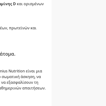
αμίνης D
και ορισμένων
έων, πρωτεϊνών και
 άτομα.
ius Nutrition είναι μια
ό σωματική άσκηση, να
 να εξασφαλίσουν τη
αθημερινών απαιτήσεων.