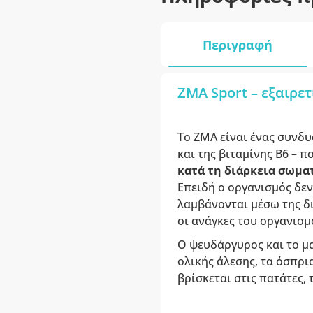
Περιγραφή
ZMA Sport – εξαιρε
Το ZMA είναι ένας συνδ
και της βιταμίνης B6 – 
κατά τη διάρκεια σωμ
Επειδή ο οργανισμός δεν
λαμβάνονται μέσω της δ
οι ανάγκες του οργανισμ
Ο ψευδάργυρος και το μα
ολικής άλεσης, τα όσπρι
βρίσκεται στις πατάτες, 