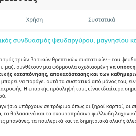
Χρήση
Συστατικά
τικός συνδυασμός ψευδαργύρου, μαγνησίου κα
υασμός τριών βασικών θρεπτικών συστατικών – του ψευδ
που μαζί συνθέτουν μια φόρμουλα σχεδιασμένη
να υποστη
ατικής καταπόνησης, αποκατάστασης και των καθημερ
 μπορεί να παράγει αυτά τα συστατικά από μόνος του, εί
ιατροφής. Η επαρκής πρόσληψή τους είναι ιδιαίτερα σημ
ού.
γνήσιο υπάρχουν σε τρόφιμα όπως οι ξηροί καρποί, οι σ
α, τα θαλασσινά και τα σκουροπράσινα φυλλώδη λαχανικά
τις μπανάνες, τα πουλερικά και τα δημητριακά ολικής άλε