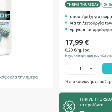
THRIVE THURSDAY
0
υποστήριξη για σωμα
για τη λειτουργία τω
γρήγορη απορρόφησ
17,99 €
0,20 €/ημέρα
Η χαμηλότερη τιμή των τελευτα
-
+
κάψουλα την ημέρα
Ή επικοινωνήστε μαζί 
THRIVE THURSDAY
τα προϊόντα!