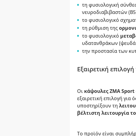
τη φυσιολογική σύνθε
νευροδιαβιβαστών (B5)
το φυσιολογικό σχημα
τη ρύθμιση της
ορμονι
το φυσιολογικό
μεταβ
υδατανθράκων (ψευδά
την προστασία των κυτ
Εξαιρετική επιλογή
Οι
κάψουλες ZMA Sport 
εξαιρετική επιλογή για 
υποστηρίξουν τη
λειτου
βέλτιστη λειτουργία τ
Το προϊόν είναι συμπλή