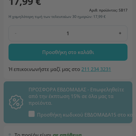
17,99 €
Αριθ. προϊόντος: SB17
Η χαμηλότερη τιμή των τελευταίων 30 ημερών: 17,99 €
-
+
Προσθήκη στο καλάθι
Ή επικοινωνήστε μαζί μας στο
211 234 3231
ΠΡΟΣΦΟΡΑ ΕΒΔΟΜΑΔΑΣ - Επωφεληθείτε
από την έκπτωση 15% σε όλα μας τα
προϊόντα.
Προσθήκη κωδικού
ΕΒΔΟΜΑΔΑ15
στο καλ
Το προϊόν είναι
σε απόθεμα