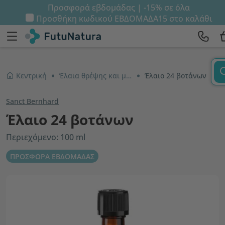
Προσφορά εβδομάδας | -15% σε όλα
Προσθήκη κωδικού
ΕΒΔΟΜΑΔΑ15
στο καλάθι
Κεντρική
Έλαια θρέψης και μασάζ
Έλαιο 24 βοτάνων
Sanct Bernhard
Έλαιο 24 βοτάνων
Περιεχόμενο: 100 ml
ΠΡΟΣΦΟΡΑ ΕΒΔΟΜΑΔΑΣ