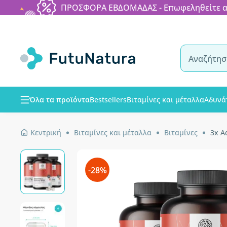
ΠΡΟΣΦΟΡΑ ΕΒΔΟΜΑΔΑΣ - Επωφεληθείτε από
Όλα τα προϊόντα
Bestsellers
Βιταμίνες και μέταλλα
Αδυνά
Κεντρική
Βιταμίνες και μέταλλα
Βιταμίνες
3x A
-28%