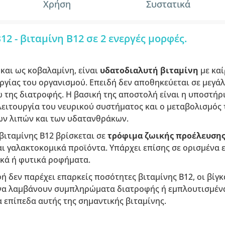
Χρήση
Συστατικά
2 - βιταμίνη B12 σε 2 ενεργές μορφές.
 και ως κοβαλαμίνη, είναι
υδατοδιαλυτή βιταμίνη
με καί
ργίας του οργανισμού. Επειδή δεν αποθηκεύεται σε μεγάλ
 της διατροφής. Η βασική της αποστολή είναι η υποστήρ
λειτουργία του νευρικού συστήματος και ο μεταβολισμός
των λιπών και των υδατανθράκων.
βιταμίνης B12 βρίσκεται σε
τρόφιμα ζωικής προέλευση
αι γαλακτοκομικά προϊόντα. Υπάρχει επίσης σε ορισμένα
κά ή φυτικά ροφήματα.
ή δεν παρέχει επαρκείς ποσότητες βιταμίνης B12, οι βίγκ
να λαμβάνουν συμπληρώματα διατροφής ή εμπλουτισμένα
 επίπεδα αυτής της σημαντικής βιταμίνης.