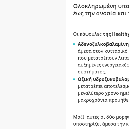
Ολοκληρωμένη υποστ
έως την ανοσία και 
Οι κάψουλες
της Health
Αδενοζυλκοβαλαμίνη
άμεσα στον κυτταρικό 
που μετατρέπουν λιπαρ
αυξημένες ενεργειακές
συστήματος.
Οξική υδροξυκοβαλα
μετατρέπει αποτελεσμα
μεγαλύτερο χρόνο ημι
μακροχρόνια προμήθει
Μαζί, αυτές οι δύο μορ
υποστηρίζει άμεσα την 