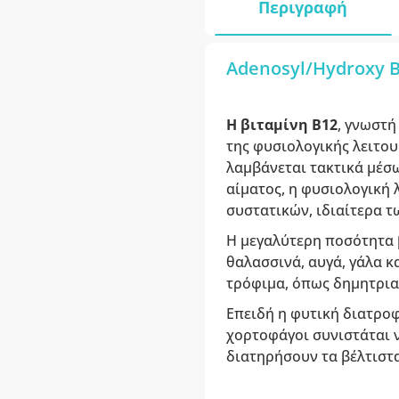
Περιγραφή
Adenosyl/Hydroxy B1
Η βιταμίνη B12
, γνωστή
της φυσιολογικής λειτου
λαμβάνεται τακτικά μέσω
αίματος, η φυσιολογική 
συστατικών, ιδιαίτερα 
Η μεγαλύτερη ποσότητα 
θαλασσινά, αυγά, γάλα κ
τρόφιμα, όπως δημητρια
Επειδή η φυτική διατροφ
χορτοφάγοι συνιστάται 
διατηρήσουν τα βέλτιστα