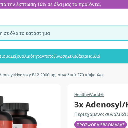
 την έκπτωση 16% σε όλα μας τα προϊόντα.
τισμα
Σεξουαλικότητα
Αποτοξίνωση
Ζελεδάκια
Παιδιά
denosyl/Hydroxy B12 2000 µg, συνολικά 270 κάψουλες
HealthyWorld®
3x Adenosyl/
Περιεχόμενο: συνολικά
ΠΡΟΣΦΟΡΑ ΕΒΔΟΜΑΔΑΣ