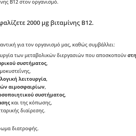
νης B12 στον οργανισμό.
αλίζετε 2000 µg βιταμίνης B12.
μαντική για τον οργανισμό μας, καθώς συμβάλλει:
ουργία των μεταβολικών διεργασιών που αποσκοπούν
στη
υρικού συστήματος
,
μοκυστεΐνης,
λογική λειτουργία
,
ών αιμοσφαιρίων
,
οσοποιητικού συστήματος
,
ασης
και της κόπωσης,
τταρικής διαίρεσης.
ρωμα διατροφής.