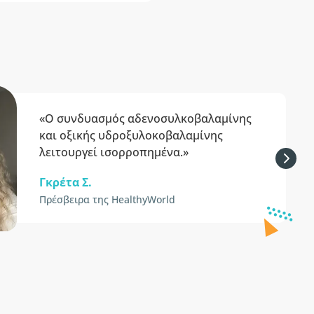
«Ο συνδυασμός αδενοσυλκοβαλαμίνης
και οξικής υδροξυλοκοβαλαμίνης
λειτουργεί ισορροπημένα.»
Γκρέτα Σ.
Πρέσβειρα της HealthyWorld