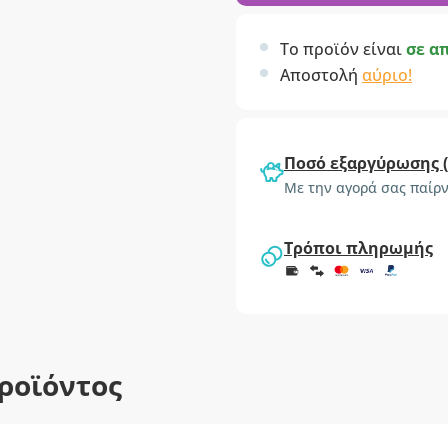
Το προϊόν είναι
σε α
Αποστολή
αύριο!
Ποσό εξαργύρωσης 
Με την αγορά σας παίρν
Τρόποι πληρωμής
ροϊόντος