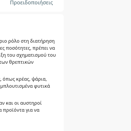
Προειδοποιήσεις
ριο ρόλο στη διατήρηση
ες ποσότητες, πρέπει να
ιξη του σχηματισμού του
 των θρεπτικών
ς
, όπως κρέας, ψάρια,
 εμπλουτισμένα φυτικά
αν και οι αυστηροί
 προϊόντα για να