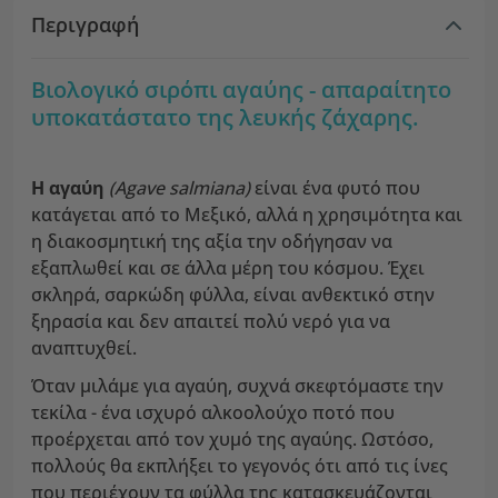
Περιγραφή
Βιολογικό σιρόπι αγαύης - απαραίτητο
υποκατάστατο της λευκής ζάχαρης.
Η αγαύη
(Agave salmiana)
είναι ένα φυτό που
κατάγεται από το Μεξικό, αλλά η χρησιμότητα και
η διακοσμητική της αξία την οδήγησαν να
εξαπλωθεί και σε άλλα μέρη του κόσμου. Έχει
σκληρά, σαρκώδη φύλλα, είναι ανθεκτικό στην
ξηρασία και δεν απαιτεί πολύ νερό για να
αναπτυχθεί.
Όταν μιλάμε για αγαύη, συχνά σκεφτόμαστε την
τεκίλα - ένα ισχυρό αλκοολούχο ποτό που
προέρχεται από τον χυμό της αγαύης. Ωστόσο,
πολλούς θα εκπλήξει το γεγονός ότι από τις ίνες
που περιέχουν τα φύλλα της κατασκευάζονται