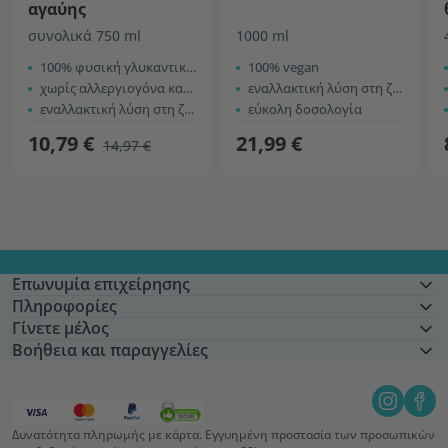
αγαύης
συνολικά 750 ml
1000 ml
100% φυσική γλυκαντική ουσία
100% vegan
χωρίς αλλεργιογόνα και πρόσθετα
εναλλακτική λύση στη ζάχαρη
εναλλακτική λύση στη ζάχαρη
εύκολη δοσολογία
10,79 €
21,99 €
14,97 €
Επωνυμία επιχείρησης
Πληροφορίες
Γίνετε μέλος
Βοήθεια και παραγγελίες
Δυνατότητα πληρωμής με κάρτα. Εγγυημένη προστασία των προσωπικών