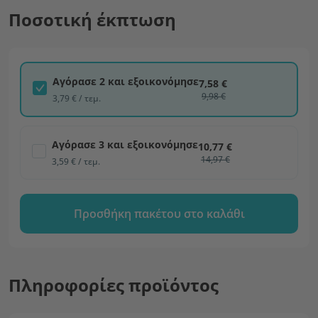
Ποσοτική έκπτωση
Αγόρασε 2 και εξοικονόμησε
7,58 €
9,98 €
3,79 € / τεμ.
Αγόρασε 3 και εξοικονόμησε
10,77 €
14,97 €
3,59 € / τεμ.
Προσθήκη πακέτου στο καλάθι
Πληροφορίες προϊόντος