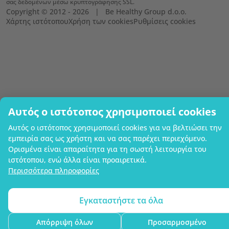
σας δεδομένων μέσω κρυπτογράφησης SSL.
Copyright © 2012 - 2026   |   Be Healthy Group d.o.o.
Χάρτης ιστότοπου
Χρήση των cookies
Ρυθμίσεις cookies
Αυτός ο ιστότοπος χρησιμοποιεί cookies
Αυτός ο ιστότοπος χρησιμοποιεί cookies για να βελτιώσει την
εμπειρία σας ως χρήστη και να σας παρέχει περιεχόμενο.
Ορισμένα είναι απαραίτητα για τη σωστή λειτουργία του
ιστότοπου, ενώ άλλα είναι προαιρετικά.
Περισσότερα πληροφορίες
Εγκαταστήστε τα όλα
Απόρριψη όλων
Προσαρμοσμένο