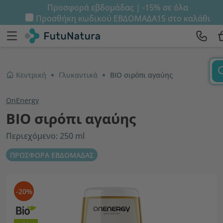
Προσφορά εβδομάδας | -15% σε όλα
Προσθήκη κωδικού
ΕΒΔΟΜΑΔΑ15
στο καλάθι
Κεντρική
Γλυκαντικά
ΒΙΟ σιρόπι αγαύης
OnEnergy
ΒΙΟ σιρόπι αγαύης
Περιεχόμενο: 250 ml
ΠΡΟΣΦΟΡΑ ΕΒΔΟΜΑΔΑΣ
-20%