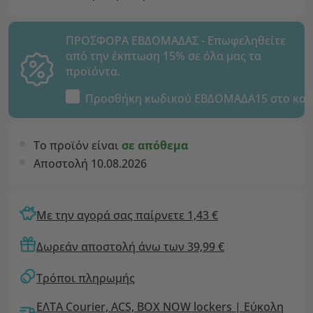
ΠΡΟΣΦΟΡΑ ΕΒΔΟΜΑΔΑΣ - Επωφεληθείτε
από την έκπτωση 15% σε όλα μας τα
προϊόντα.
Προσθήκη κωδικού
ΕΒΔΟΜΑΔΑ15
στο καλ
Το προϊόν είναι
σε απόθεμα
Αποστολή 10.08.2026
Με την αγορά σας παίρνετε 1,43 €
Δωρεάν αποστολή άνω των 39,99 €
Τρόποι πληρωμής
ΕΛΤΑ Courier, ACS, BOX NOW lockers | Εύκολη