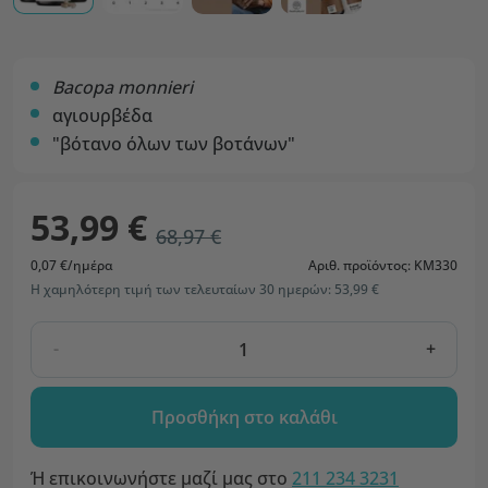
Bacopa monnieri
αγιουρβέδα
"βότανο όλων των βοτάνων"
53,99 €
68,97 €
0,07 €/ημέρα
Αριθ. προϊόντος: KM330
Η χαμηλότερη τιμή των τελευταίων 30 ημερών: 53,99 €
-
+
Προσθήκη στο καλάθι
Ή επικοινωνήστε μαζί μας στο
211 234 3231