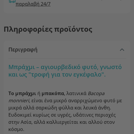
παραλαβή 24/7
Πληροφορίες προϊόντος
Περιγραφή
Μπράχμι – αγιουρβεδικό φυτό, γνωστό
και ως "τροφή για τον εγκέφαλο".
Το μπράχμι
ή
μπακόπα
, λατινικά
Bacopa
monnieri
, είναι ένα μικρό αναρριχώμενο φυτό με
μικρά αλλά σαρκώδη φύλλα και λευκά άνθη.
Ευδοκιμεί κυρίως σε υγρές, υδάτινες περιοχές
στην Ασία, αλλά καλλιεργείται και αλλού στον
κόσμο.