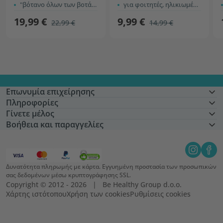
"βότανο όλων των βοτάνων"
για φοιτητές, ηλικιωμένους, κ.α.
19,99 €
9,99 €
22,99 €
14,99 €
Επωνυμία επιχείρησης
Πληροφορίες
Γίνετε μέλος
Βοήθεια και παραγγελίες
Δυνατότητα πληρωμής με κάρτα. Εγγυημένη προστασία των προσωπικών
σας δεδομένων μέσω κρυπτογράφησης SSL.
Copyright © 2012 - 2026   |   Be Healthy Group d.o.o.
Χάρτης ιστότοπου
Χρήση των cookies
Ρυθμίσεις cookies