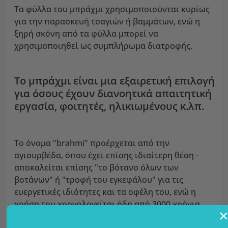
Τα φύλλα του μπράχμι χρησιμοποιούνται κυρίως
για την παρασκευή τσαγιών ή βαμμάτων, ενώ η
ξηρή σκόνη από τα φύλλα μπορεί να
χρησιμοποιηθεί ως συμπλήρωμα διατροφής.
Το μπράχμι είναι μια εξαιρετική επιλογή
για όσους έχουν διανοητικά απαιτητική
εργασία, φοιτητές, ηλικιωμένους κ.λπ.
Το όνομα "brahmi" προέρχεται από την
αγιουρβέδα, όπου έχει επίσης ιδιαίτερη θέση -
αποκαλείται επίσης "το βότανο όλων των
βοτάνων" ή "τροφή του εγκεφάλου" για τις
ευεργετικές ιδιότητες και τα οφέλη του, ενώ η
χρήση του χρονολογείται ήδη από 3000 χρόνια.
Στην αγιουρβέδικη παράδοση, το