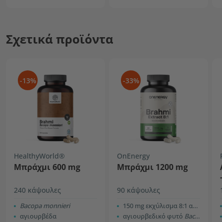
Σχετικά προϊόντα
-13%
-33%
HealthyWorld®
OnEnergy
Μπράχμι 600 mg
Μπράχμι 1200 mg
240 κάψουλες
90 κάψουλες
Bacopa monnieri
150 mg εκχύλισμα 8:1 ανά κάψουλα
αγιουρβέδα
αγιουρβεδικό φυτό
Bacopa monnieri