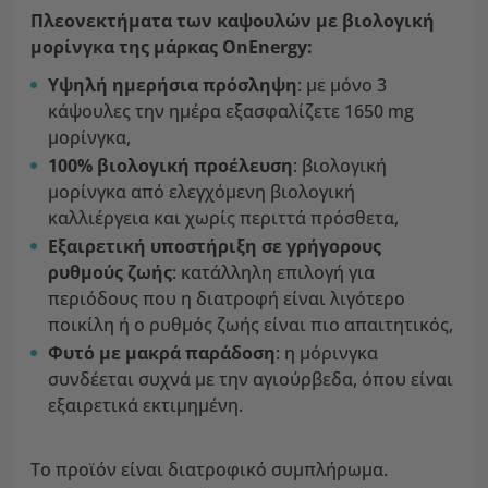
Πλεονεκτήματα των καψουλών με βιολογική
μορίνγκα της μάρκας OnEnergy:
Υψηλή ημερήσια πρόσληψη
: με μόνο 3
κάψουλες την ημέρα εξασφαλίζετε 1650 mg
μορίνγκα,
100% βιολογική προέλευση
: βιολογική
μορίνγκα από ελεγχόμενη βιολογική
καλλιέργεια και χωρίς περιττά πρόσθετα,
Εξαιρετική υποστήριξη σε γρήγορους
ρυθμούς ζωής
: κατάλληλη επιλογή για
περιόδους που η διατροφή είναι λιγότερο
ποικίλη ή ο ρυθμός ζωής είναι πιο απαιτητικός,
Φυτό με μακρά παράδοση
: η μόρινγκα
συνδέεται συχνά με την αγιούρβεδα, όπου είναι
εξαιρετικά εκτιμημένη.
Το προϊόν είναι διατροφικό συμπλήρωμα.