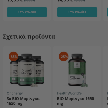
24,99 €
19,99 €
Στο καλάθι
Στο καλάθι
Σχετικά προϊόντα
-35%
-25%
OnEnergy
HealthyWorld®
3x BIO Μορίνγκα
ΒΙΟ Μορίνγκα 1650
1650 mg
mg