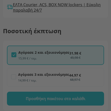
ΕΛΤΑ Courier, ACS, BOX NOW lockers | Εύκολη
παραλαβή 24/7
Ποσοτική έκπτωση
Αγόρασε 2 και εξοικονόμησε
31,98 €
45,98 €
15,99 € / τεμ.
Αγόρασε 3 και εξοικονόμησε
44,97 €
68,97 €
14,99 € / τεμ.
Προσθήκη πακέτου στο καλάθι