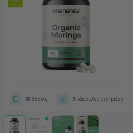
80
δόσεις
3
κάψουλες την ημέρα