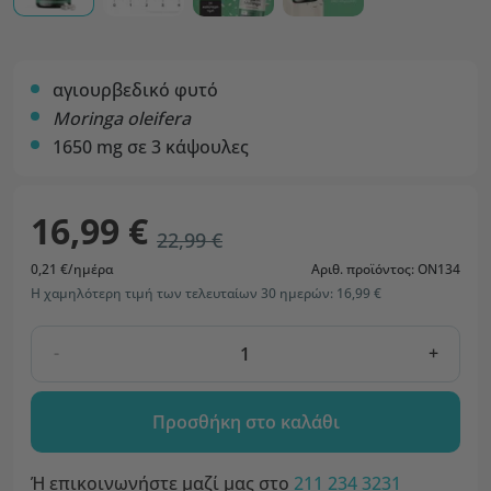
αγιουρβεδικό φυτό
Moringa oleifera
1650 mg σε 3 κάψουλες
16,99 €
22,99 €
0,21 €/ημέρα
Αριθ. προϊόντος: ON134
Η χαμηλότερη τιμή των τελευταίων 30 ημερών: 16,99 €
-
+
Προσθήκη στο καλάθι
Ή επικοινωνήστε μαζί μας στο
211 234 3231