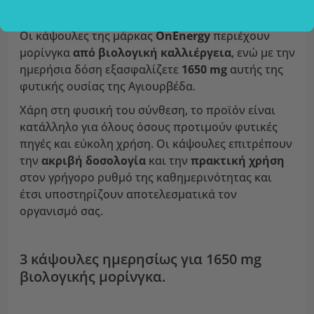
Οι κάψουλες της μάρκας
OnEnergy
περιέχουν
μορίνγκα
από βιολογική καλλιέργεια
, ενώ με την
ημερήσια δόση εξασφαλίζετε
1650 mg
αυτής της
φυτικής ουσίας της Αγιουρβέδα.
Χάρη στη φυσική του σύνθεση, το προϊόν είναι
κατάλληλο για όλους όσους προτιμούν φυτικές
πηγές και εύκολη χρήση. Οι κάψουλες επιτρέπουν
την
ακριβή δοσολογία
και την
πρακτική χρήση
στον γρήγορο ρυθμό της καθημερινότητας και
έτσι υποστηρίζουν αποτελεσματικά τον
οργανισμό σας.
3 κάψουλες ημερησίως για 1650 mg
βιολογικής μορίνγκα.