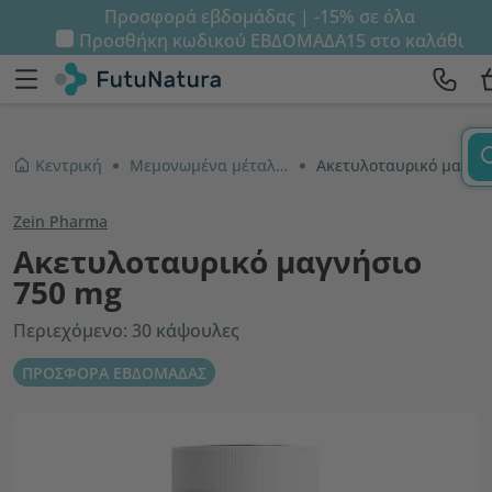
Προσφορά εβδομάδας | -15% σε όλα
Προσθήκη κωδικού
ΕΒΔΟΜΑΔΑ15
στο καλάθι
Κεντρική
Μεμονωμένα μέταλλα
Aκετυλοταυρικό μαγνήσιο 750 mg
Zein Pharma
Aκετυλοταυρικό μαγνήσιο
750 mg
Περιεχόμενο: 30 κάψουλες
ΠΡΟΣΦΟΡΑ ΕΒΔΟΜΑΔΑΣ