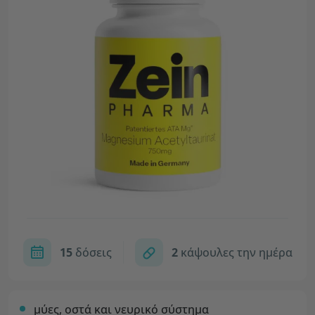
15
δόσεις
2
κάψουλες την ημέρα
μύες, οστά και νευρικό σύστημα