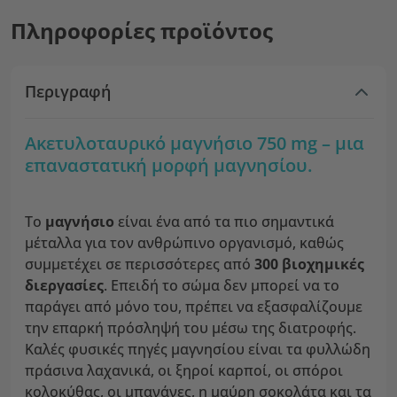
Πληροφορίες προϊόντος
Περιγραφή
Aκετυλοταυρικό μαγνήσιο 750 mg – μια
επαναστατική μορφή μαγνησίου.
Το
μαγνήσιο
είναι ένα από τα πιο σημαντικά
μέταλλα για τον ανθρώπινο οργανισμό, καθώς
συμμετέχει σε περισσότερες από
300 βιοχημικές
διεργασίες
. Επειδή το σώμα δεν μπορεί να το
παράγει από μόνο του, πρέπει να εξασφαλίζουμε
την επαρκή πρόσληψή του μέσω της διατροφής.
Καλές φυσικές πηγές μαγνησίου είναι τα φυλλώδη
πράσινα λαχανικά, οι ξηροί καρποί, οι σπόροι
κολοκύθας, οι μπανάνες, η μαύρη σοκολάτα και τα