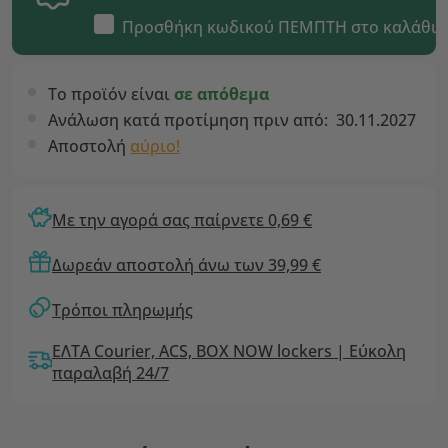
Προσθήκη κωδικού
ΠΕΜΠΤΗ
στο καλάθι
Το προϊόν είναι
σε απόθεμα
Ανάλωση κατά προτίμηση πριν από:
30.11.2027
Αποστολή
αύριο!
Με την αγορά σας παίρνετε 0,69 €
Δωρεάν αποστολή άνω των 39,99 €
Τρόποι πληρωμής
ΕΛΤΑ Courier, ACS, BOX NOW lockers | Εύκολη
παραλαβή 24/7