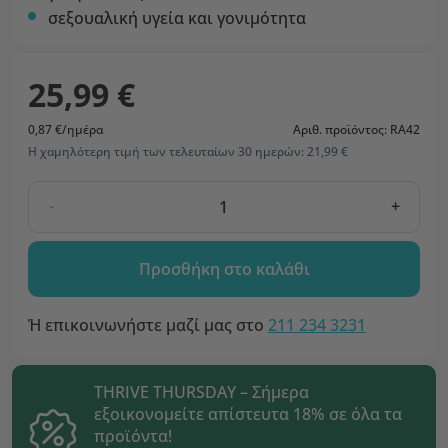
σεξουαλική υγεία και γονιμότητα
25,99 €
0,87 €/ημέρα
Αριθ. προϊόντος: RA42
Η χαμηλότερη τιμή των τελευταίων 30 ημερών: 21,99 €
-
+
Προσθήκη στο καλάθι
Ή επικοινωνήστε μαζί μας στο
211 234 3231
THRIVE THURSDAY – Σήμερα
εξοικονομείτε απίστευτα 18% σε όλα τα
προϊόντα!