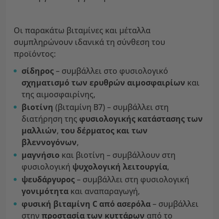
Οι παρακάτω βιταμίνες και μέταλλα
συμπληρώνουν ιδανικά τη σύνθεση του
προϊόντος:
σίδηρος
– συμβάλλει στο φυσιολογικό
σχηματισμό των ερυθρών αιμοσφαιρίων
και
της αιμοσφαιρίνης,
βιοτίνη
(βιταμίνη B7) – συμβάλλει στη
διατήρηση της
φυσιολογικής κατάστασης των
μαλλιών
,
του δέρματος και των
βλεννογόνων
,
μαγνήσιο
και βιοτίνη – συμβάλλουν στη
φυσιολογική
ψυχολογική λειτουργία
,
ψευδάργυρος
– συμβάλλει στη φυσιολογική
γονιμότητα
και αναπαραγωγή,
φυσική βιταμίνη C από ασερόλα
– συμβάλλει
στην
προστασία των κυττάρων
από το