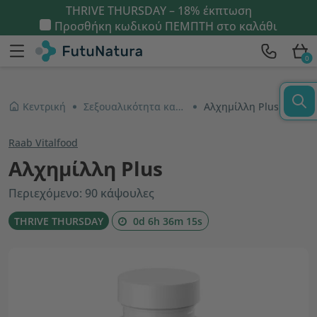
THRIVE THURSDAY – 18% έκπτωση
Προσθήκη κωδικού
ΠΕΜΠΤΗ
στο καλάθι
0
Κεντρική
Σεξουαλικότητα και γονιμότητα
Αλχημίλλη Plus
Raab Vitalfood
Αλχημίλλη Plus
Περιεχόμενο: 90 κάψουλες
THRIVE THURSDAY
0d 6h 36m 15s