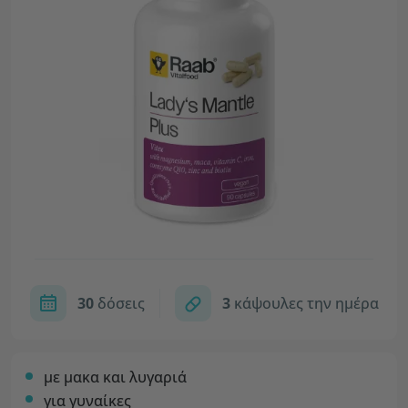
30
δόσεις
3
κάψουλες την ημέρα
με μακα και λυγαριά
για γυναίκες