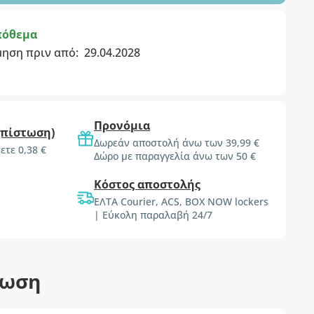
πόθεμα
μηση πριν από:
29.04.2028
Προνόμια
(πίστωση)
Δωρεάν αποστολή άνω των 39,99 €
ετε 0,38 €
Δώρο με παραγγελία άνω των 50 €
Κόστος αποστολής
ΕΛΤΑ Courier, ACS, BOX NOW lockers
| Εύκολη παραλαβή 24/7
τωση