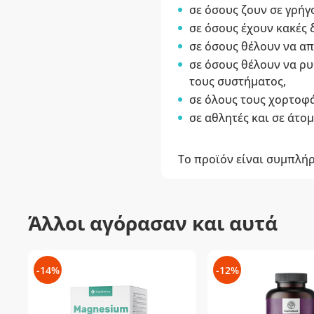
σε όσους ζουν σε γρήγ
σε όσους έχουν κακές 
σε όσους θέλουν να α
σε όσους θέλουν να ρυ
τους συστήματος,
σε όλους τους χορτοφά
σε αθλητές και σε άτο
Το προϊόν είναι συμπλή
Άλλοι αγόρασαν και αυτά
-14%
-12%