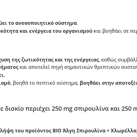
ύει το ανοσοποιητικό σύστημα
.
κότητα και ενέργεια
του οργανισμού
και βοηθάει σε π
υση της ζωτικότητας και της ενέργειας
, καθώς συμβάλλ
τήματος
και αποτελεί πηγή σημαντικών θρεπτικών συστατ
τι
,
ισμό
, βοηθά το πεπτικό σύστημα,
βοηθάει στην αποτοξί
ε δισκίο περιέχει 250 mg σπιρουλίνα και 250
η λήψη του προϊόντος BIO Άλγη Σπιρουλίνα + Χλωρέλλα