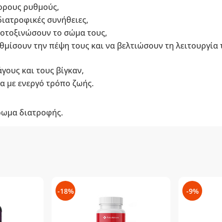
ορους ρυθμούς,
διατροφικές συνήθειες,
ποτοξινώσουν το σώμα τους,
θμίσουν την πέψη τους και να βελτιώσουν τη λειτουργία
γους και τους βίγκαν,
μα με ενεργό τρόπο ζωής.
ρωμα διατροφής.
-18%
-9%