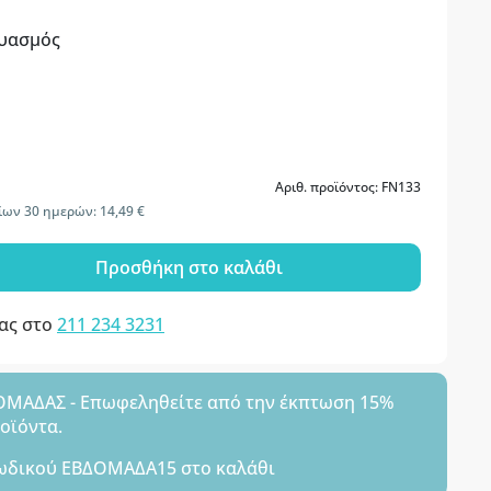
υασμός
Αριθ. προϊόντος: FN133
ίων 30 ημερών: 14,49 €
Προσθήκη στο καλάθι
μας στο
211 234 3231
ΑΔΑΣ - Επωφεληθείτε από την έκπτωση 15%
ροϊόντα.
ωδικού
ΕΒΔΟΜΑΔΑ15
στο καλάθι