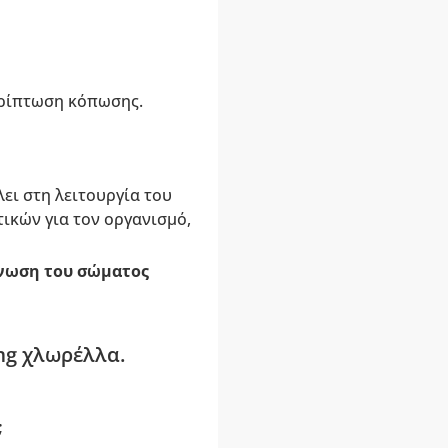
ερίπτωση κόπωσης.
ει στη λειτουργία του
ικών για τον οργανισμό,
νωση του σώματος
 mg χλωρέλλα.
;