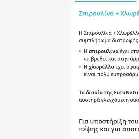
Σπιρουλίνα + Χλωρ
Η
Σπιρουλίνα + Χλωρέλλ
συμπλήρωμα διατροφής
Η σπιρουλίνα
έχει σπ
να βρεθεί και στην άμμ
Η χλωρέλλα
έχει σφαι
είναι πολύ ευπροσάρμο
Τα δισκία της FutuNat
αυστηρά ελεγχόμενη οικ
Για υποστήριξη του
πέψης και για αποτ