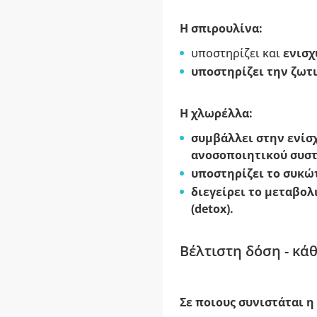
Η σπιρουλίνα:
υποστηρίζει και
ενισχ
υποστηρίζει την ζωτι
Η χλωρέλλα
:
συμβάλλει στην ενίσχ
ανοσοποιητικού συσ
υποστηρίζει το συκώ
διεγείρει το μεταβολ
(detox).
Βέλτιστη δόση - κάθ
Σε ποιους συνιστάται 