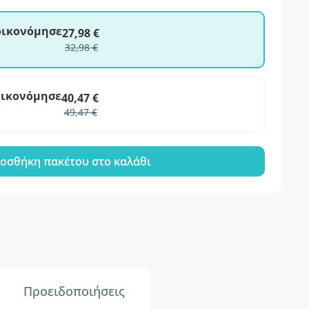
ξοικονόμησε
27,98 €
32,98 €
οικονόμησε
40,47 €
49,47 €
οσθήκη πακέτου στο καλάθι
Προειδοποιήσεις