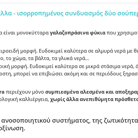
έλλα - ισορροπημένος συνδυασμός δύο σούπε
α
είναι μονοκύτταρα
γαλαζοπράσινα φύκια
που χρησιμο
.
ειροειδή μορφή. Ευδοκιμεί καλύτερα σε αλμυρά νερά με θ
ο, το χώμα, τα βάλτα, τα γλυκά νερά...
ρική μορφή. Ευδοκιμεί καλύτερα σε μικρά στάσιμα νερά, ό
στη, μπορεί να επιβιώσει ακόμη και σε περιόδους ξηρασ
ura
περιέχουν μόνο
συμπιεσμένα αλεσμένα και αποξηρα
ολογική καλλιέργεια,
χωρίς άλλα ανεπιθύμητα πρόσθετα
 ανοσοποιητικού συστήματος, της ζωτικότητα
οξίνωση.