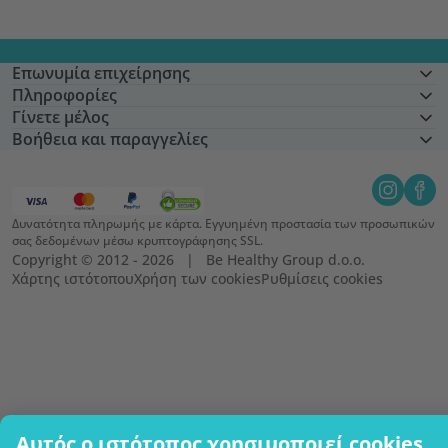
Επωνυμία επιχείρησης
Πληροφορίες
Γίνετε μέλος
Βοήθεια και παραγγελίες
Δυνατότητα πληρωμής με κάρτα. Εγγυημένη προστασία των προσωπικών
σας δεδομένων μέσω κρυπτογράφησης SSL.
Copyright © 2012 - 2026   |   Be Healthy Group d.o.o.
Χάρτης ιστότοπου
Χρήση των cookies
Ρυθμίσεις cookies
Αυτός ο ιστότοπος χρησιμοποιεί cookies