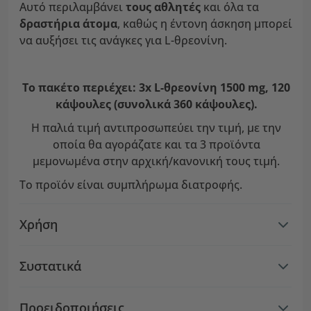
Αυτό περιλαμβάνει
τους αθλητές
και όλα τα
δραστήρια άτομα
, καθώς η έντονη άσκηση μπορεί
να αυξήσει τις ανάγκες για L-θρεονίνη.
Το πακέτο περιέχει: 3x L-θρεονίνη 1500 mg, 120
κάψουλες (συνολικά 360 κάψουλες).
Η παλιά τιμή αντιπροσωπεύει την τιμή, με την
οποία θα αγοράζατε και τα 3 προϊόντα
μεμονωμένα στην αρχική/κανονική τους τιμή.
Το προϊόν είναι συμπλήρωμα διατροφής.
Χρήση
Συστατικά
Προειδοποιήσεις