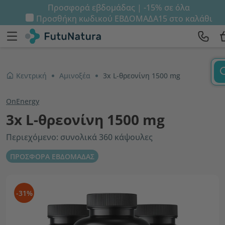
Προσφορά εβδομάδας | -15% σε όλα
Προσθήκη κωδικού
ΕΒΔΟΜΑΔΑ15
στο καλάθι
Κεντρική
Αμινοξέα
3x L-θρεονίνη 1500 mg
OnEnergy
3x L-θρεονίνη 1500 mg
Περιεχόμενο: συνολικά 360 κάψουλες
ΠΡΟΣΦΟΡΑ ΕΒΔΟΜΑΔΑΣ
-31%