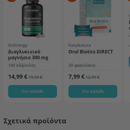
OnEnergy
FutuNatura
Δισγλυκινικό
Oral Biotics DIRECT
μαγνήσιο 300 mg
180 κάψουλες
20 φακελάκια
14,99 €
7,99 €
19,99 €
12,99 €
Στο καλάθι
Στο καλάθι
Σχετικά προϊόντα