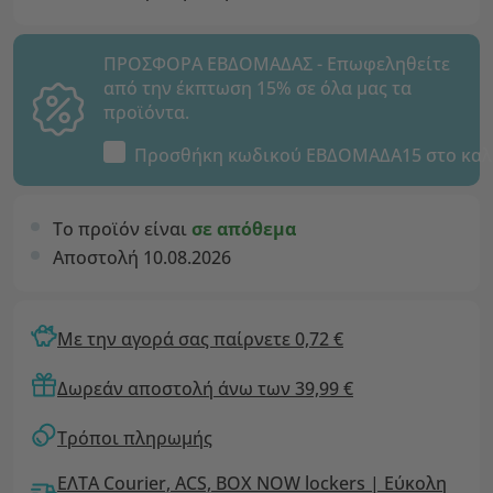
ΠΡΟΣΦΟΡΑ ΕΒΔΟΜΑΔΑΣ - Επωφεληθείτε
από την έκπτωση 15% σε όλα μας τα
προϊόντα.
Προσθήκη κωδικού
ΕΒΔΟΜΑΔΑ15
στο καλ
Το προϊόν είναι
σε απόθεμα
Αποστολή 10.08.2026
Με την αγορά σας παίρνετε 0,72 €
Δωρεάν αποστολή άνω των 39,99 €
Τρόποι πληρωμής
ΕΛΤΑ Courier, ACS, BOX NOW lockers | Εύκολη