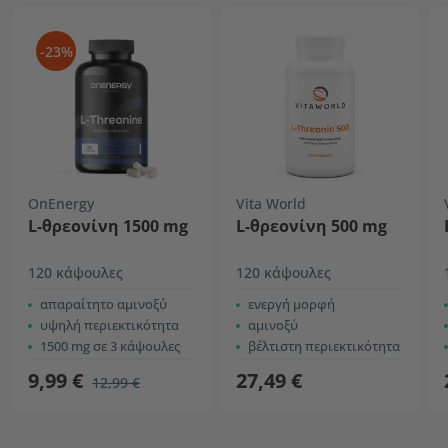
-23%
OnEnergy
Vita World
L-θρεονίνη 1500 mg
L-θρεονίνη 500 mg
120 κάψουλες
120 κάψουλες
απαραίτητο αμινοξύ
ενεργή μορφή
υψηλή περιεκτικότητα
αμινοξύ
1500 mg σε 3 κάψουλες
βέλτιστη περιεκτικότητα
9,99 €
27,49 €
12,99 €