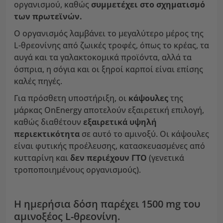
οργανισμού, καθώς
συμμετέχει στο σχηματισμό
των πρωτεϊνών.
Ο οργανισμός λαμβάνει το μεγαλύτερο μέρος της
L-θρεονίνης από ζωικές τροφές, όπως το κρέας, τα
αυγά και τα γαλακτοκομικά προϊόντα, αλλά τα
όσπρια, η σόγια και οι ξηροί καρποί είναι επίσης
καλές πηγές.
Για πρόσθετη υποστήριξη, οι
κάψουλες
της
μάρκας OnEnergy αποτελούν εξαιρετική επιλογή,
καθώς διαθέτουν
εξαιρετικά υψηλή
περιεκτικότητα
σε αυτό το αμινοξύ. Οι κάψουλες
είναι φυτικής προέλευσης, κατασκευασμένες από
κυτταρίνη και
δεν περιέχουν ΓΤΟ
(γενετικά
τροποποιημένους οργανισμούς).
Η ημερήσια δόση παρέχει 1500 mg του
αμινοξέος L-θρεονίνη.