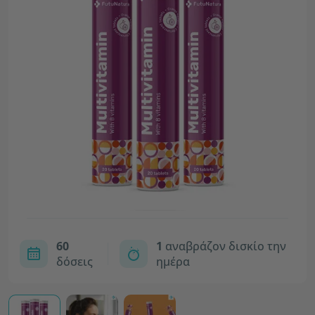
60
1
αναβράζον δισκίο την
δόσεις
ημέρα