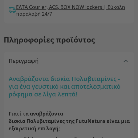
ΕΛΤΑ Courier, ACS, BOX NOW lockers | Εύκολη
παραλαβή 24/7
Πληροφορίες προϊόντος
Περιγραφή
Αναβράζοντα δισκία Πολυβιταμίνες -
για ένα γευστικό και αποτελεσματικό
ρόφημα σε λίγα λεπτά!
Γιατί τα αναβράζοντα
δισκία Πολυβιταμίνες της FutuNatura είναι μια
εξαιρετική επιλογή;