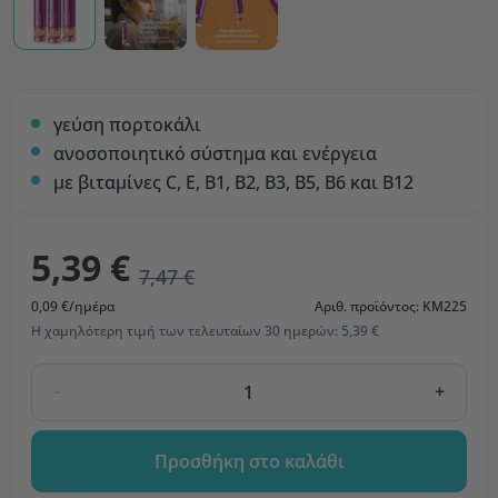
γεύση πορτοκάλι
ανοσοποιητικό σύστημα και ενέργεια
με βιταμίνες C, E, B1, B2, B3, B5, B6 και B12
5,39 €
7,47 €
0,09 €/ημέρα
Αριθ. προϊόντος: KM225
Η χαμηλότερη τιμή των τελευταίων 30 ημερών: 5,39 €
-
+
Προσθήκη στο καλάθι