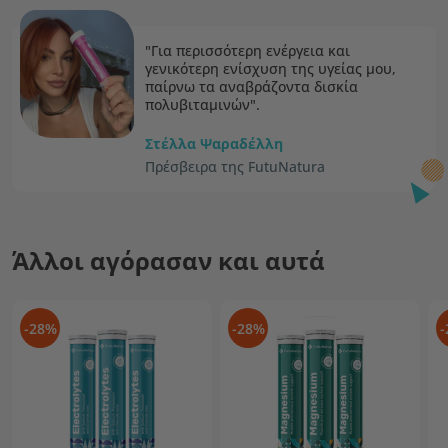
"Για περισσότερη ενέργεια και
γενικότερη ενίσχυση της υγείας μου,
παίρνω τα αναβράζοντα δισκία
πολυβιταμινών".
Στέλλα Ψαραδέλλη
Πρέσβειρα της FutuNatura
Άλλοι αγόρασαν και αυτά
-28%
-28%
-