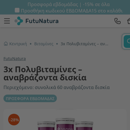
Προσφορά εβδομάδας | -15% σε όλα
Προσθήκη κωδικού
ΕΒΔΟΜΑΔΑ15
στο καλάθι
Κεντρική
Βιταμίνες
3x Πολυβιταμίνες – αναβράζοντα δισκία
FutuNatura
3x Πολυβιταμίνες –
αναβράζοντα δισκία
Περιεχόμενο: συνολικά 60 αναβράζοντα δισκία
ΠΡΟΣΦΟΡΑ ΕΒΔΟΜΑΔΑΣ
-28%