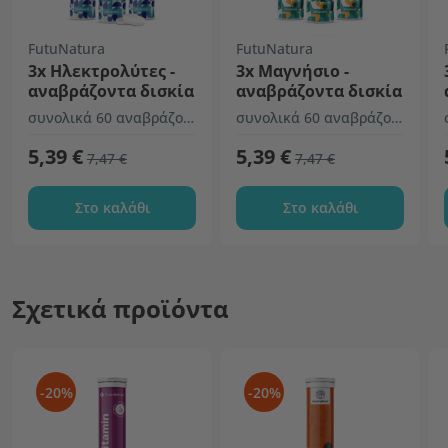
FutuNatura
FutuNatura
3x Ηλεκτρολύτες -
3x Μαγνήσιο -
αναβράζοντα δισκία
αναβράζοντα δισκία
συνολικά 60 αναβράζοντα δισκία
συνολικά 60 αναβράζοντα δισκία
5,39 €
5,39 €
7,47 €
7,47 €
Στο καλάθι
Στο καλάθι
Σχετικά προϊόντα
-20%
-20%