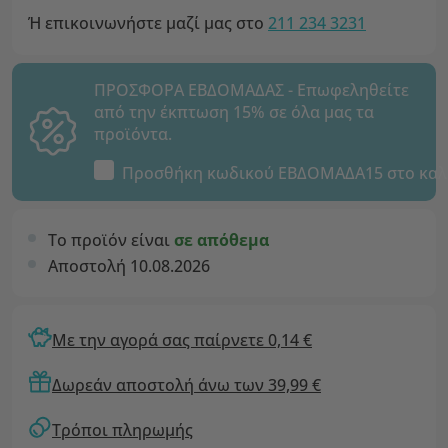
Ή επικοινωνήστε μαζί μας στο
211 234 3231
ΠΡΟΣΦΟΡΑ ΕΒΔΟΜΑΔΑΣ - Επωφεληθείτε
από την έκπτωση 15% σε όλα μας τα
προϊόντα.
Προσθήκη κωδικού
ΕΒΔΟΜΑΔΑ15
στο καλ
Το προϊόν είναι
σε απόθεμα
Αποστολή 10.08.2026
Με την αγορά σας παίρνετε 0,14 €
Δωρεάν αποστολή άνω των 39,99 €
Τρόποι πληρωμής