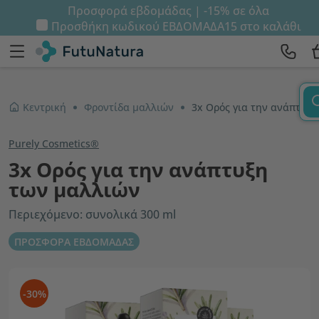
Προσφορά εβδομάδας | -15% σε όλα
Προσθήκη κωδικού
ΕΒΔΟΜΑΔΑ15
στο καλάθι
Κεντρική
Φροντίδα μαλλιών
3x Ορός για την ανάπτυξη των μαλλιών
Purely Cosmetics®
3x Ορός για την ανάπτυξη
των μαλλιών
Περιεχόμενο: συνολικά 300 ml
ΠΡΟΣΦΟΡΑ ΕΒΔΟΜΑΔΑΣ
-30%