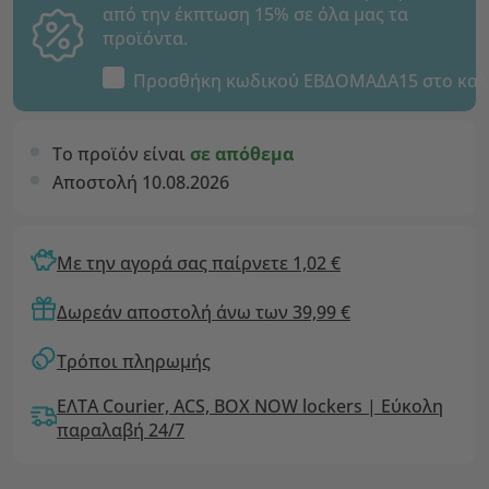
από την έκπτωση 15% σε όλα μας τα
προϊόντα.
Προσθήκη κωδικού
ΕΒΔΟΜΑΔΑ15
στο καλ
Το προϊόν είναι
σε απόθεμα
Αποστολή 10.08.2026
Με την αγορά σας παίρνετε 1,02 €
Δωρεάν αποστολή άνω των 39,99 €
Τρόποι πληρωμής
ΕΛΤΑ Courier, ACS, BOX NOW lockers | Εύκολη
παραλαβή 24/7