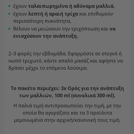
έχουν
ταλαιπωρημένα ή αδύναμα μαλλιά,
έχουν
λεπτή ή αραιή τρίχα
και επιθυμούν
περισσότερη πυκνότητα,
θέλουν να μειώσουν την τριχόπτωση και
να
ενισχύσουν την ανάπτυξη.
2–3 φορές την εβδομάδα. Εφαρμόστε σε στεγνό ή
νωπό τριχωτό, κάντε απαλό μασάζ και αφήστε να
δράσει μέχρι το επόμενο λούσιμο.
Το πακέτο περιέχει: 3x Ορός για την ανάπτυξη
των μαλλιών, 100 ml (συνολικά 300 ml).
Η παλιά τιμή αντιπροσωπεύει την τιμή, με την
οποία θα αγοράζατε και τα 3 προϊόντα
μεμονωμένα στην αρχική/κανονική τους τιμή.