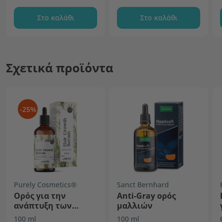
Στο καλάθι
Στο καλάθι
Σχετικά προϊόντα
-25%
Purely Cosmetics®
Sanct Bernhard
Ορός για την
Anti-Gray ορός
ανάπτυξη των
μαλλιών
μαλλιών
100 ml
100 ml