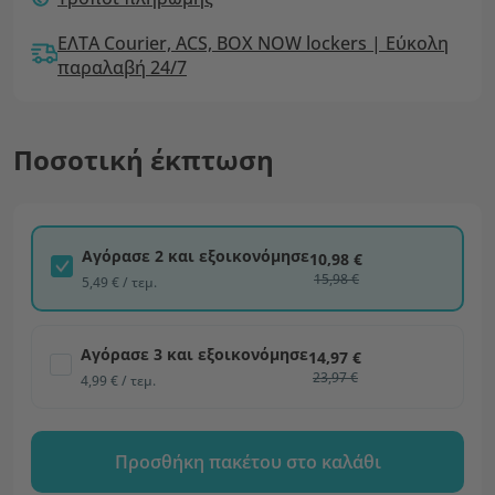
ΕΛΤΑ Courier, ACS, BOX NOW lockers | Εύκολη
παραλαβή 24/7
Ποσοτική έκπτωση
Αγόρασε 2 και εξοικονόμησε
10,98 €
15,98 €
5,49 € / τεμ.
Αγόρασε 3 και εξοικονόμησε
14,97 €
23,97 €
4,99 € / τεμ.
Προσθήκη πακέτου στο καλάθι