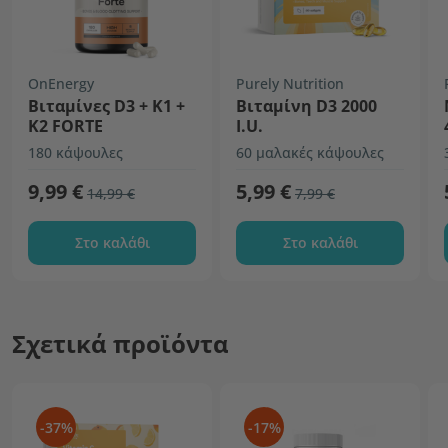
OnEnergy
Purely Nutrition
Βιταμίνες D3 + K1 +
Βιταμίνη D3 2000
K2 FORTE
I.U.
180 κάψουλες
60 μαλακές κάψουλες
9,99 €
5,99 €
14,99 €
7,99 €
Στο καλάθι
Στο καλάθι
Σχετικά προϊόντα
-37%
-17%