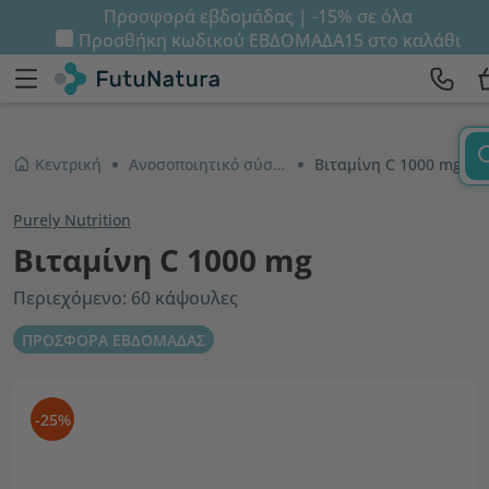
Προσφορά εβδομάδας | -15% σε όλα
Προσθήκη κωδικού
ΕΒΔΟΜΑΔΑ15
στο καλάθι
Κεντρική
Ανοσοποιητικό σύστημα και ενέργεια
Βιταμίνη C 1000 mg
Purely Nutrition
Βιταμίνη C 1000 mg
Περιεχόμενο: 60 κάψουλες
ΠΡΟΣΦΟΡΑ ΕΒΔΟΜΑΔΑΣ
-25%