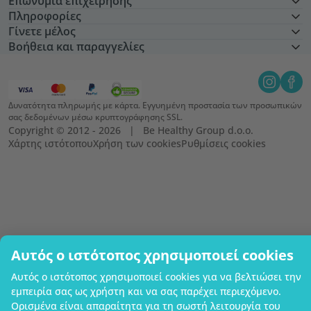
Επωνυμία επιχείρησης
Πληροφορίες
Γίνετε μέλος
Βοήθεια και παραγγελίες
Δυνατότητα πληρωμής με κάρτα. Εγγυημένη προστασία των προσωπικών
σας δεδομένων μέσω κρυπτογράφησης SSL.
Copyright © 2012 - 2026   |   Be Healthy Group d.o.o.
Χάρτης ιστότοπου
Χρήση των cookies
Ρυθμίσεις cookies
Αυτός ο ιστότοπος χρησιμοποιεί cookies
Αυτός ο ιστότοπος χρησιμοποιεί cookies για να βελτιώσει την
εμπειρία σας ως χρήστη και να σας παρέχει περιεχόμενο.
Ορισμένα είναι απαραίτητα για τη σωστή λειτουργία του