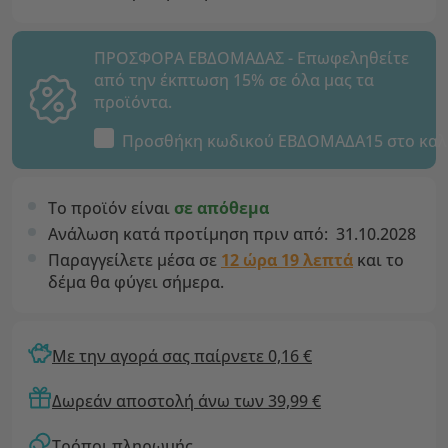
ΠΡΟΣΦΟΡΑ ΕΒΔΟΜΑΔΑΣ - Επωφεληθείτε
από την έκπτωση 15% σε όλα μας τα
προϊόντα.
Προσθήκη κωδικού
ΕΒΔΟΜΑΔΑ15
στο καλ
Το προϊόν είναι
σε απόθεμα
Ανάλωση κατά προτίμηση πριν από:
31.10.2028
Παραγγείλετε μέσα σε
12 ώρα 19 λεπτά
και το
δέμα θα φύγει σήμερα.
Με την αγορά σας παίρνετε 0,16 €
Δωρεάν αποστολή άνω των 39,99 €
Τρόποι πληρωμής