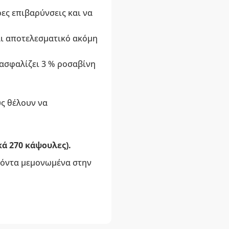
ες επιβαρύνσεις και να
αι αποτελεσματικό ακόμη
ασφαλίζει 3 % ροσαβίνη
υς θέλουν να
κά 270 κάψουλες).
οϊόντα μεμονωμένα στην