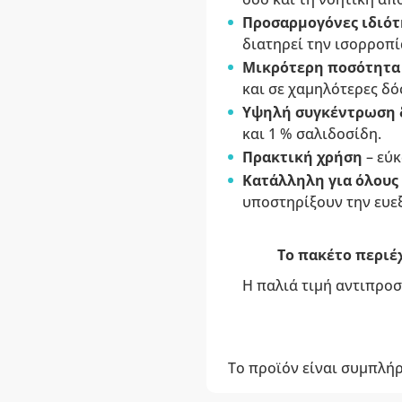
Προσαρμογόνες ιδιό
διατηρεί την ισορροπί
Μικρότερη ποσότητα 
και σε χαμηλότερες δό
Υψηλή συγκέντρωση 
και 1 % σαλιδοσίδη.
Πρακτική χρήση
– εύκ
Κατάλληλη για όλους
υποστηρίξουν την ευεξ
Το πακέτο περιέχ
Η παλιά τιμή αντιπροσ
Το προϊόν είναι συμπλή