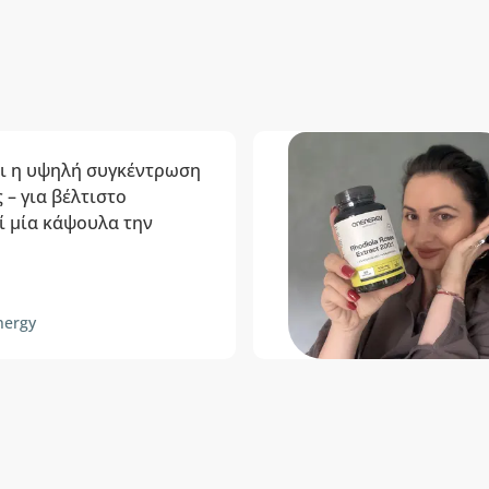
ι η υψηλή συγκέντρωση
 – για βέλτιστο
ί μία κάψουλα την
nergy