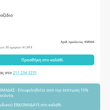
ροζίδιο
Αριθ. προϊόντος: KM944
ίων 30 ημερών: 41,99 €
Προσθήκη στο καλάθι
μας στο
211 234 3231
ΑΔΑΣ - Επωφεληθείτε από την έκπτωση 15%
ροϊόντα.
ωδικού
ΕΒΔΟΜΑΔΑ15
στο καλάθι