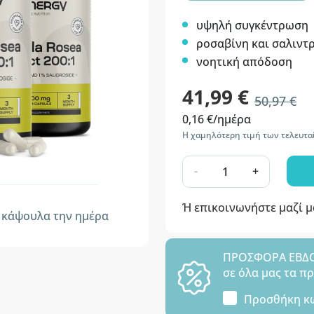
υψηλή συγκέντρωση
ροσαβίνη και σαλιντ
νοητική απόδοση
41,99 €
50,97 €
0,16 €/ημέρα
Η χαμηλότερη τιμή των τελευτα
-
+
Ή επικοινωνήστε μαζί 
κάψουλα την ημέρα
ΠΡΟΣΦΟΡΑ ΕΒΔΟΜ
σε όλα μας τα π
Προσθήκη κ