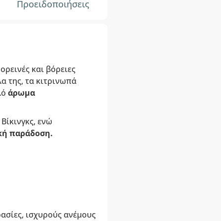
Προειδοποιήσεις
ορεινές και βόρειες
λα της, τα κιτρινωπά
λό
άρωμα
Βίκινγκς, ενώ
κή παράδοση.
ασίες, ισχυρούς ανέμους