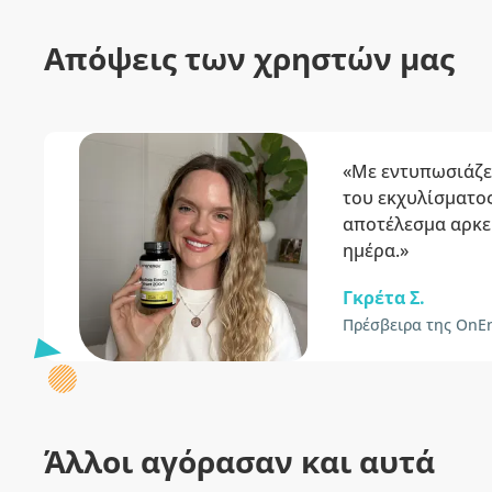
Απόψεις των χρηστών μας
«Με εντυπωσιάζε
του εκχυλίσματος
αποτέλεσμα αρκε
ημέρα.»
Γκρέτα Σ.
Πρέσβειρα της OnE
Άλλοι αγόρασαν και αυτά