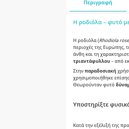
Περιγραφή
Η ροδιόλα – φυτό 
Η ροδιόλα (
Rhodiola ros
περιοχές της Ευρώπης, τ
άνθη και τη χαρακτηριστ
τριαντάφυλλου
– από εκ
Στην
παραδοσιακή
χρήση
χρησιμοποιήθηκε επίσης 
Θεωρούνταν φυτό
δύνα
Υποστηρίξτε φυσικά
Κατά την εξέλιξή της πρ