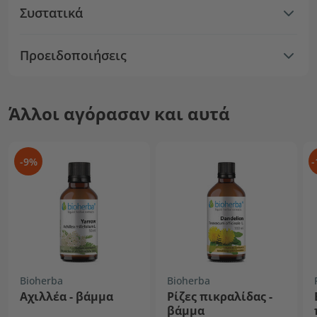
Συστατικά
Προειδοποιήσεις
Άλλοι αγόρασαν και αυτά
-9%
-
Bioherba
Bioherba
Αχιλλέα - βάμμα
Ρίζες πικραλίδας -
βάμμα