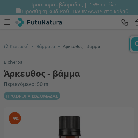
Προσφορά εβδομάδας | -15% σε όλα
Προσθήκη κωδικού
ΕΒΔΟΜΑΔΑ15
στο καλάθι
Κεντρική
Βάμματα
Άρκευθος - βάμμα
Bioherba
Άρκευθος - βάμμα
Περιεχόμενο: 50 ml
ΠΡΟΣΦΟΡΑ ΕΒΔΟΜΑΔΑΣ
-9%