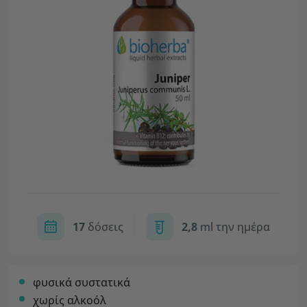
17
δόσεις
2,8
ml την ημέρα
φυσικά συστατικά
χωρίς αλκοόλ