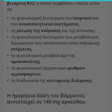
βιταμίνη B12
, η οποία συμβάλλει / παίζει ρόλο
σε:
τη φυσιολογική λειτουργία του
νευρικού
και
του
ανοσοποιητικού συστήματος
,
τη
μείωση της κούρασης
και της κόπωσης,
τη φυσιολογική λειτουργία των μεταβολικών
διεργασιών που αποσκοπούν στην παραγωγή
ενέργειας
,
το φυσιολογικό μεταβολισμό της
ομοκυστεΐνης
,
το φυσιολογικό σχηματισμό
ερυθρών
αιμοσφαιρίων
,
τη διαδικασία της
κυτταρικής διαίρεσης
.
Η ημερήσια δόση του βάμματος
αντιστοιχεί σε 140 mg αρκεύθου.