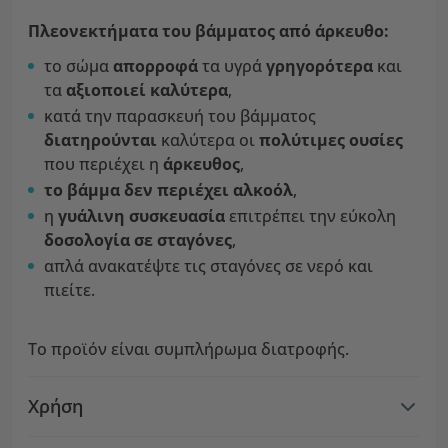
Πλεονεκτήματα του βάμματος από άρκευθο:
το σώμα
απορροφά
τα υγρά
γρηγορότερα
και
τα
αξιοποιεί καλύτερα
,
κατά την παρασκευή του βάμματος
διατηρούνται
καλύτερα οι
πολύτιμες ουσίες
που περιέχει η
άρκευθος
,
το βάμμα δεν περιέχει αλκοόλ
,
η
γυάλινη συσκευασία
επιτρέπει την εύκολη
δοσολογία σε σταγόνες
,
απλά ανακατέψτε τις σταγόνες σε νερό και
πιείτε.
Το προϊόν είναι συμπλήρωμα διατροφής.
Χρήση