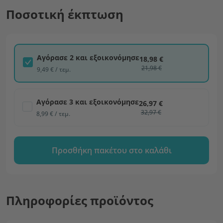
Ποσοτική έκπτωση
Αγόρασε 2 και εξοικονόμησε
18,98 €
21,98 €
9,49 € / τεμ.
Αγόρασε 3 και εξοικονόμησε
26,97 €
32,97 €
8,99 € / τεμ.
Προσθήκη πακέτου στο καλάθι
Πληροφορίες προϊόντος