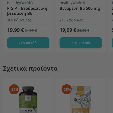
HealthyWorld®
HealthyWorld®
P-5-P – Βιοδραστική
Βιταμίνη Β5 500 mg
βιταμίνη Β6
365 κάψουλες
240 κάψουλες
19,99 €
19,99 €
24,99 €
26,99 €
Στο καλάθι
Στο καλάθι
Σχετικά προϊόντα
-32%
-25%