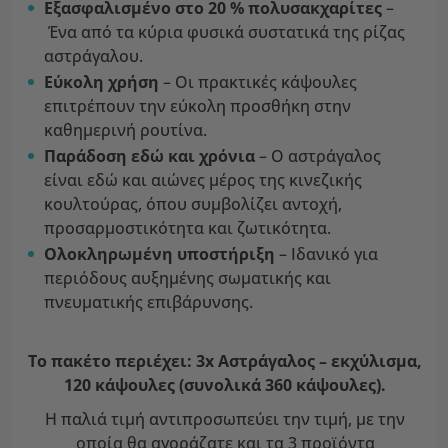
Εξασφαλισμένο στο 20 % πολυσακχαρίτες
–
Ένα από τα κύρια φυσικά συστατικά της ρίζας
αστράγαλου.
Εύκολη χρήση
– Οι πρακτικές κάψουλες
επιτρέπουν την εύκολη προσθήκη στην
καθημερινή ρουτίνα.
Παράδοση εδώ και χρόνια
– Ο αστράγαλος
είναι εδώ και αιώνες μέρος της κινεζικής
κουλτούρας, όπου συμβολίζει αντοχή,
προσαρμοστικότητα και ζωτικότητα.
Ολοκληρωμένη υποστήριξη
– Ιδανικό για
περιόδους αυξημένης σωματικής και
πνευματικής επιβάρυνσης.
Το πακέτο περιέχει: 3x Αστράγαλος – εκχύλισμα,
120 κάψουλες (συνολικά 360 κάψουλες).
Η παλιά τιμή αντιπροσωπεύει την τιμή, με την
οποία θα αγοράζατε και τα 3 προϊόντα