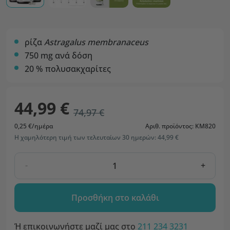
ρίζα
Astragalus membranaceus
750 mg ανά δόση
20 % πολυσακχαρίτες
44,99 €
74,97 €
0,25 €/ημέρα
Αριθ. προϊόντος: KM820
Η χαμηλότερη τιμή των τελευταίων 30 ημερών: 44,99 €
-
+
Προσθήκη στο καλάθι
Ή επικοινωνήστε μαζί μας στο
211 234 3231