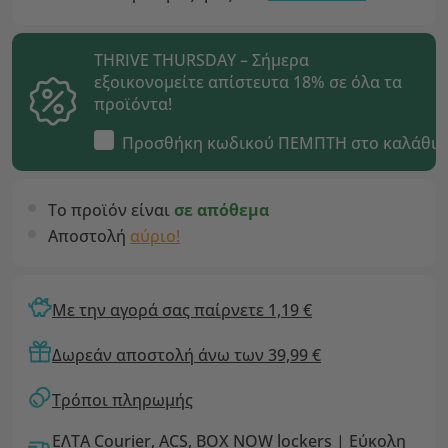
THRIVE THURSDAY – Σήμερα
εξοικονομείτε απίστευτα 18% σε όλα τα
προϊόντα!
Προσθήκη κωδικού
ΠΕΜΠΤΗ
στο καλάθι
Το προϊόν είναι
σε απόθεμα
Αποστολή
αύριο!
Με την αγορά σας παίρνετε 1,19 €
Δωρεάν αποστολή άνω των 39,99 €
Τρόποι πληρωμής
ΕΛΤΑ Courier, ACS, BOX NOW lockers | Εύκολη