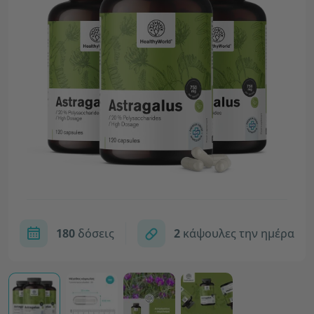
180
δόσεις
2
κάψουλες την ημέρα