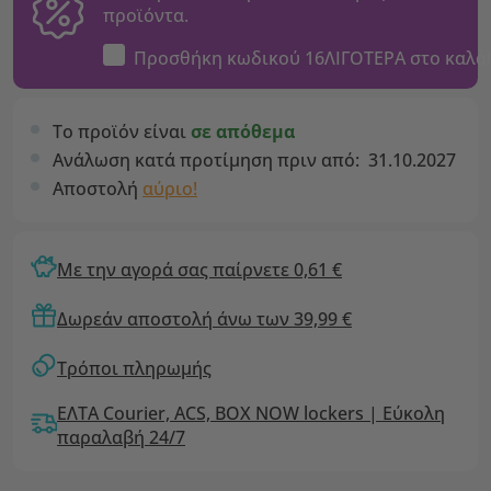
προϊόντα.
Προσθήκη κωδικού
16ΛΙΓΟΤΕΡΑ
στο καλά
Το προϊόν είναι
σε απόθεμα
Ανάλωση κατά προτίμηση πριν από:
31.10.2027
Αποστολή
αύριο!
Με την αγορά σας παίρνετε 0,61 €
Δωρεάν αποστολή άνω των 39,99 €
Τρόποι πληρωμής
ΕΛΤΑ Courier, ACS, BOX NOW lockers | Εύκολη
παραλαβή 24/7