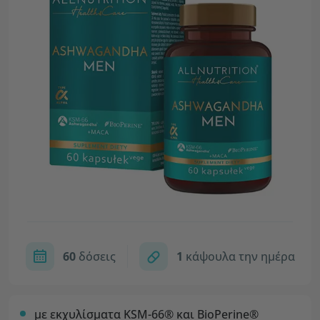
60
δόσεις
1
κάψουλα την ημέρα
με εκχυλίσματα KSM-66® και BioPerine®