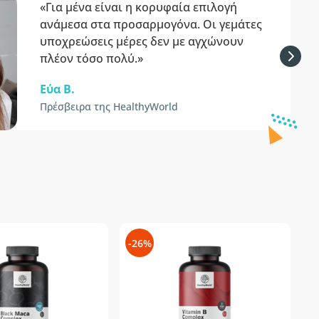
«Για μένα είναι η κορυφαία επιλογή
ανάμεσα στα προσαρμογόνα. Οι γεμάτες
υποχρεώσεις μέρες δεν με αγχώνουν
πλέον τόσο πολύ.»
Εύα Β.
Πρέσβειρα της HealthyWorld
-26%
-