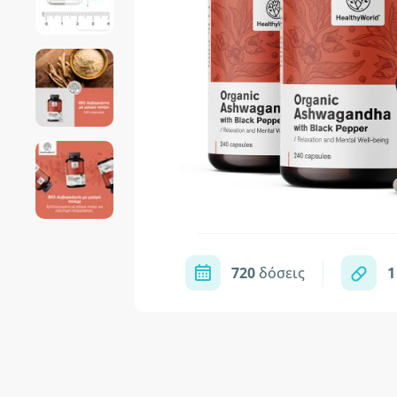
720
δόσεις
1