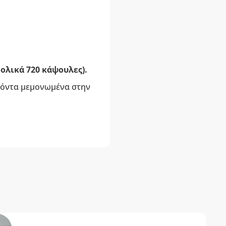
νολικά 720 κάψουλες).
οϊόντα μεμονωμένα στην