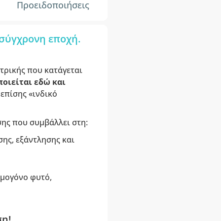
Προειδοποιήσεις
 σύγχρονη εποχή.
ατρικής που κατάγεται
οιείται εδώ και
 επίσης «ινδικό
ς που συμβάλλει στη:
σης, εξάντλησης και
ρμογόνο φυτό,
ση!