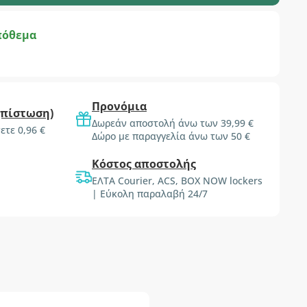
πόθεμα
Προνόμια
(πίστωση)
Δωρεάν αποστολή άνω των 39,99 €
ετε 0,96 €
Δώρο με παραγγελία άνω των 50 €
Κόστος αποστολής
ΕΛΤΑ Courier, ACS, BOX NOW lockers
| Εύκολη παραλαβή 24/7