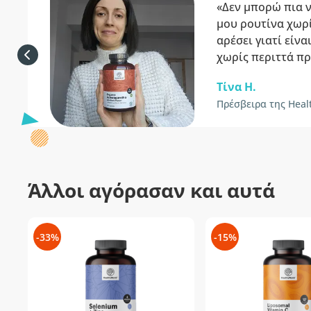
«Δεν μπορώ πια 
μου ρουτίνα χωρ
αρέσει γιατί είνα
χωρίς περιττά πρ
Τίνα Η.
Πρέσβειρα της Heal
Άλλοι αγόρασαν και αυτά
-33%
-15%