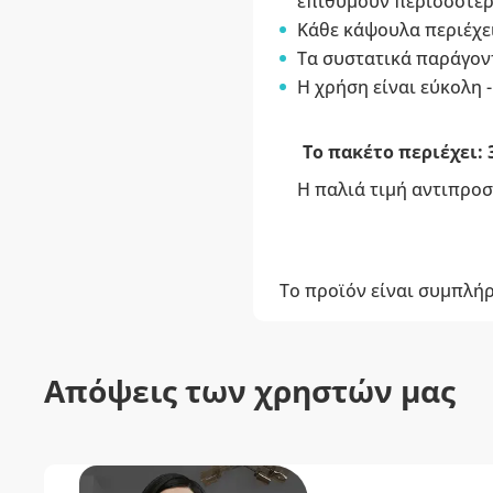
επιθυμούν περισσότερ
Κάθε κάψουλα περιέχε
Τα συστατικά παράγο
Η χρήση είναι εύκολη 
Το πακέτο περιέχει: 
Η παλιά τιμή αντιπροσ
Το προϊόν είναι συμπλή
Απόψεις των χρηστών μας