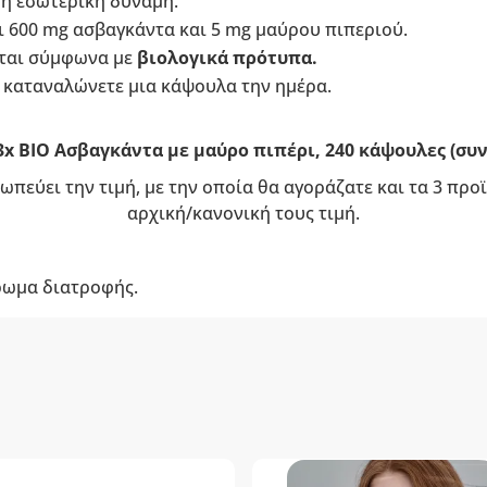
η εσωτερική δύναμη.
ι 600 mg ασβαγκάντα και 5 mg μαύρου πιπεριού.
νται σύμφωνα με
βιολογικά πρότυπα.
- καταναλώνετε μια κάψουλα την ημέρα.
3x BIO Ασβαγκάντα με μαύρο πιπέρι, 240 κάψουλες (συ
ωπεύει την τιμή, με την οποία θα αγοράζατε και τα 3 πρ
αρχική/κανονική τους τιμή.
ρωμα διατροφής.