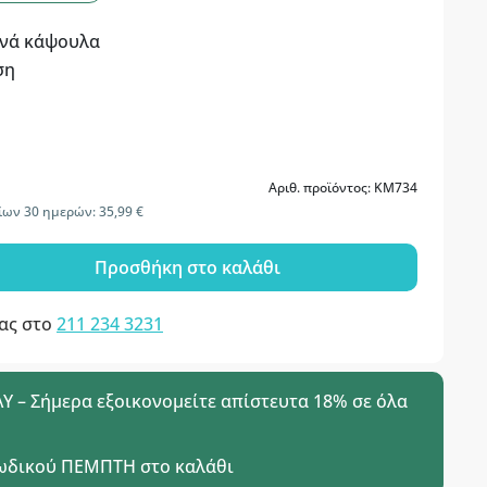
ανά κάψουλα
ση
Αριθ. προϊόντος: KM734
ίων 30 ημερών: 35,99 €
Προσθήκη στο καλάθι
μας στο
211 234 3231
 – Σήμερα εξοικονομείτε απίστευτα 18% σε όλα
ωδικού
ΠΕΜΠΤΗ
στο καλάθι