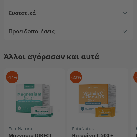
Συστατικά
Προειδοποιήσεις
Άλλοι αγόρασαν και αυτά
-14%
-22%
FutuNatura
FutuNatura
Μαγνήσιο DIRECT
Βιταμίνη C 500 +