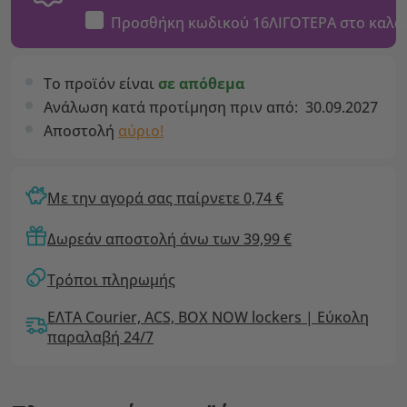
Προσθήκη κωδικού
16ΛΙΓΟΤΕΡΑ
στο καλά
Το προϊόν είναι
σε απόθεμα
Ανάλωση κατά προτίμηση πριν από:
30.09.2027
Αποστολή
αύριο!
Με την αγορά σας παίρνετε 0,74 €
Δωρεάν αποστολή άνω των 39,99 €
Τρόποι πληρωμής
ΕΛΤΑ Courier, ACS, BOX NOW lockers | Εύκολη
παραλαβή 24/7