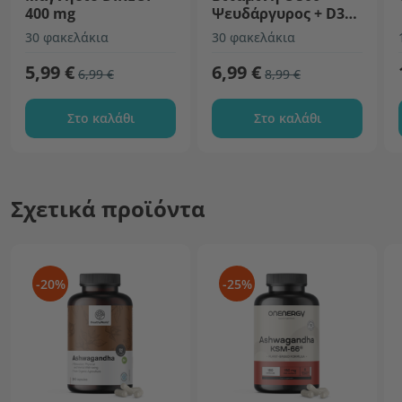
400 mg
Ψευδάργυρος + D3
DIRECT
30 φακελάκια
30 φακελάκια
5,99 €
6,99 €
6,99 €
8,99 €
Στο καλάθι
Στο καλάθι
Σχετικά προϊόντα
-20%
-25%