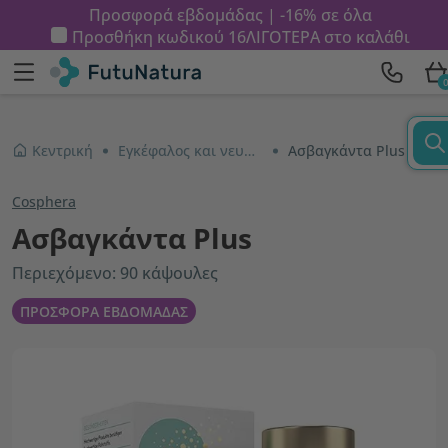
Προσφορά εβδομάδας | -16% σε όλα
Προσθήκη κωδικού
16ΛΙΓΟΤΕΡΑ
στο καλάθι
Κεντρική
Εγκέφαλος και νευρικό σύστημα
Ασβαγκάντα Plus
Cosphera
Ασβαγκάντα Plus
Περιεχόμενο: 90 κάψουλες
ΠΡΟΣΦΟΡΑ ΕΒΔΟΜΑΔΑΣ