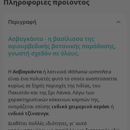
Πληροφορίες προϊόντος
Περιγραφή
Ασβαγκάντα - η βασίλισσα της
αγιουρβεδικής βοτανικής παράδοσης,
γνωστή σχεδόν σε όλους.
Η
Ασβαγκάντα
ή λατινικά
Withania somnifera
είναι ένα πολυετές φυτό το οποίο αναπτύσσεται
κυρίως σε ξηρές περιοχές της Ινδίας, του
Πακιστάν και της Σρι Λάνκα. Λόγω των
χαρακτηριστικών κόκκινων καρπών της,
ονομάζεται επίσης
ινδικό χειμερινό κεράσι
ή
ινδικό τζίνσενγκ
.
Διαθέτει πολλές ιδιότητες, γι' αυτό