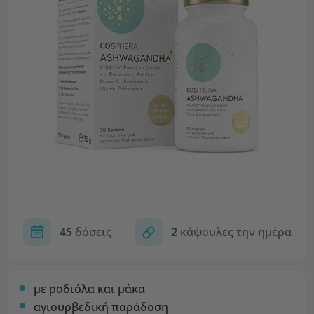
45
δόσεις
2
κάψουλες την ημέρα
με ροδιόλα και μάκα
αγιουρβεδική παράδοση