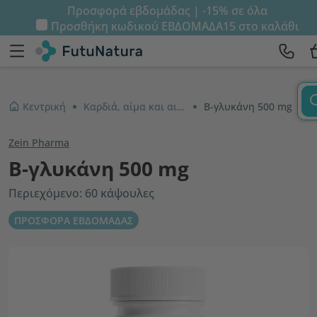
Προσφορά εβδομάδας | -15% σε όλα
Προσθήκη κωδικού
ΕΒΔΟΜΑΔΑ15
στο καλάθι
Κεντρική
Καρδιά, αίμα και αιμοφόρα αγγεία
Β-γλυκάνη 500 mg
Zein Pharma
Β-γλυκάνη 500 mg
Περιεχόμενο: 60 κάψουλες
ΠΡΟΣΦΟΡΑ ΕΒΔΟΜΑΔΑΣ