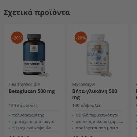
Σχετικά προϊόντα
-20%
-20%
HealthyWorld®
MycoWay®
Βetaglucan 500 mg
Βήτα-γλυκάνη 500
mg
120 κάψουλες
140 κάψουλες
πολυσακχαρίτης
υψηλή περιεκτικότητα
προέρχεται από μαγιά
φυσικός πολυσακχαρίτης
500 mg ανά κάψουλα
προέρχεται από μαγιά