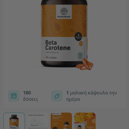
180
1
μαλακή κάψουλα την
δόσεις
ημέρα