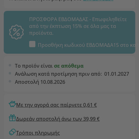
ΠΡΟΣΦΟΡΑ ΕΒΔΟΜΑΔΑΣ - Επωφεληθείτε
από την έκπτωση 15% σε όλα μας τα
προϊόντα.
Προσθήκη κωδικού
ΕΒΔΟΜΑΔΑ15
στο καλ
Το προϊόν είναι
σε απόθεμα
Ανάλωση κατά προτίμηση πριν από:
01.01.2027
Αποστολή 10.08.2026
Με την αγορά σας παίρνετε 0,61 €
Δωρεάν αποστολή άνω των 39,99 €
Τρόποι πληρωμής