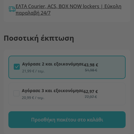
ΕΛΤΑ Courier, ACS, BOX NOW lockers | Εύκολη
παραλαβή 24/7
Ποσοτική έκπτωση
Αγόρασε 2 και εξοικονόμησε
43,98 €
51,98 €
21,99 € / τεμ.
Αγόρασε 3 και εξοικονόμησε
62,97 €
77,97 €
20,99 € / τεμ.
Προσθήκη πακέτου στο καλάθι