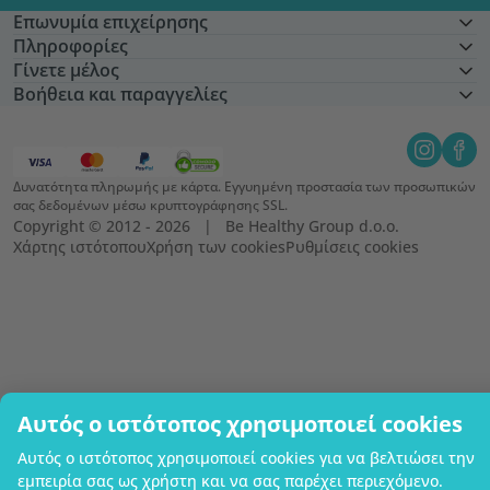
Επωνυμία επιχείρησης
Πληροφορίες
Γίνετε μέλος
Βοήθεια και παραγγελίες
Δυνατότητα πληρωμής με κάρτα. Εγγυημένη προστασία των προσωπικών
σας δεδομένων μέσω κρυπτογράφησης SSL.
Copyright © 2012 - 2026   |   Be Healthy Group d.o.o.
Χάρτης ιστότοπου
Χρήση των cookies
Ρυθμίσεις cookies
Αυτός ο ιστότοπος χρησιμοποιεί cookies
Αυτός ο ιστότοπος χρησιμοποιεί cookies για να βελτιώσει την
εμπειρία σας ως χρήστη και να σας παρέχει περιεχόμενο.