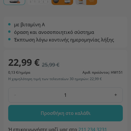
με βιταμίνη Α
όραση και ανοσοποιητικό σύστημα
Έκπτωση λόγω κοντινής ημερομηνίας λήξης
22,99 €
25,99 €
0,13 €/ημέρα
Αριθ. προϊόντος: HW151
Η χαμηλότερη τιμή των τελευταίων 30 ημερών: 22,99 €
-
+
Προσθήκη στο καλάθι
Ή επικοινωνήστε μαζί μας στο
211 234 3231