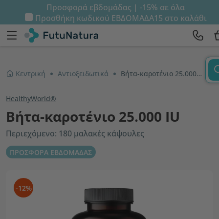
Προσφορά εβδομάδας | -15% σε όλα
Προσθήκη κωδικού
ΕΒΔΟΜΑΔΑ15
στο καλάθι
Κεντρική
Αντιοξειδωτικά
Βήτα-καροτένιο 25.000 IU
HealthyWorld®
Βήτα-καροτένιο 25.000 IU
Περιεχόμενο: 180 μαλακές κάψουλες
ΠΡΟΣΦΟΡΑ ΕΒΔΟΜΑΔΑΣ
-12%