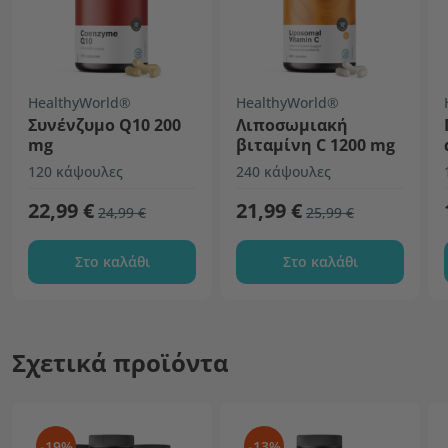
HealthyWorld®
HealthyWorld®
Συνένζυμο Q10 200
Λιποσωμιακή
mg
βιταμίνη C 1200 mg
120 κάψουλες
240 κάψουλες
22,99 €
21,99 €
24,99 €
25,99 €
Στο καλάθι
Στο καλάθι
Σχετικά προϊόντα
-19%
-13%