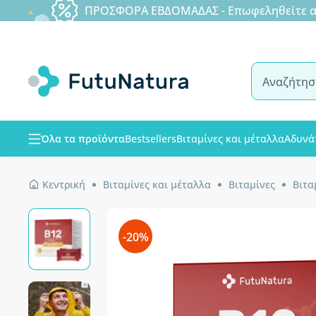
ΠΡΟΣΦΟΡΑ ΕΒΔΟΜΑΔΑΣ - Επωφεληθείτε από
Όλα τα προϊόντα
Bestsellers
Βιταμίνες και μέταλλα
Αδυνά
Κεντρική
Βιταμίνες και μέταλλα
Βιταμίνες
Βιτα
-20%