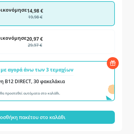
ξοικονόμησε
14,98 €
19,98 €
οικονόμησε
20,97 €
29,97 €
με αγορά άνω των 3 τεμαχίων
νη B12 DIRECT, 30 φακελάκια
θα προστεθεί αυτόματα στο καλάθι.
οσθήκη πακέτου στο καλάθι