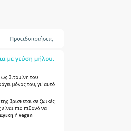
Προειδοποιήσεις
ια με γεύση μήλου.
 ως βιταμίνη του
άγει μόνος του, γι' αυτό
 της βρίσκεται σε ζωικές
 είναι πιο πιθανό να
αγική
ή
vegan