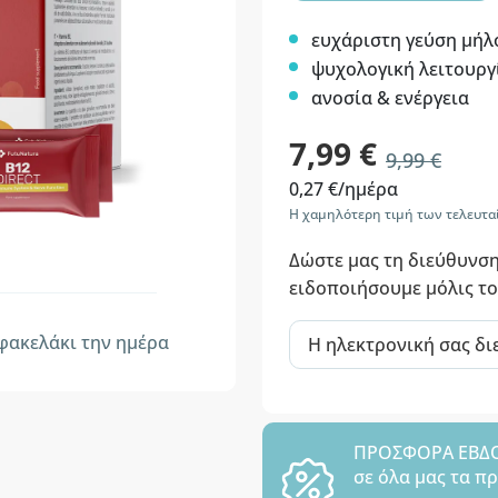
ευχάριστη γεύση μήλ
ψυχολογική λειτουργ
ανοσία & ενέργεια
7,99 €
9,99 €
0,27 €/ημέρα
Η χαμηλότερη τιμή των τελευταί
Δώστε μας τη διεύθυνση
ειδοποιήσουμε μόλις το
φακελάκι την ημέρα
ΠΡΟΣΦΟΡΑ ΕΒΔΟΜ
σε όλα μας τα π