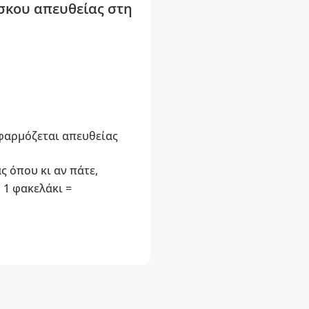
σκου απευθείας στη
εφαρμόζεται απευθείας
ς όπου κι αν πάτε,
 1 φακελάκι =