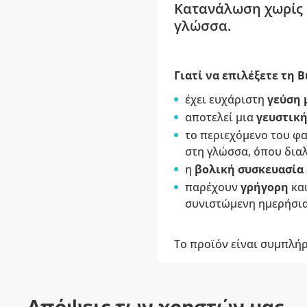
Κατανάλωση χωρίς υ
γλώσσα.
Γιατί να επιλέξετε τη 
έχει ευχάριστη
γεύση 
αποτελεί μια
γευστική
το περιεχόμενο του φ
στη γλώσσα, όπου διαλ
η
βολική συσκευασία
παρέχουν
γρήγορη
κα
συνιστώμενη ημερήσια
Το προϊόν είναι συμπλή
Απόψεις των χρηστών μας