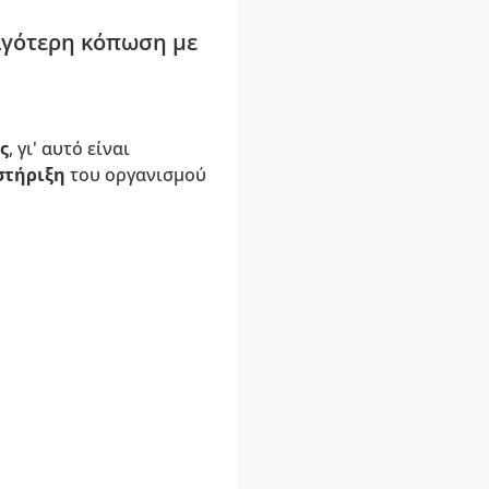
λιγότερη κόπωση με
ς
, γι' αυτό είναι
στήριξη
του οργανισμού