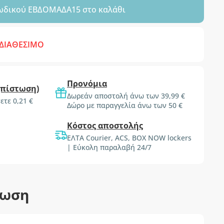
ωδικού
ΕΒΔΟΜΑΔΑ15
στο καλάθι
 ΔΙΑΘΕΣΙΜΟ
Προνόμια
(πίστωση)
Δωρεάν αποστολή άνω των 39,99 €
ετε 0,21 €
Δώρο με παραγγελία άνω των 50 €
Κόστος αποστολής
ΕΛΤΑ Courier, ACS, BOX NOW lockers
| Εύκολη παραλαβή 24/7
τωση