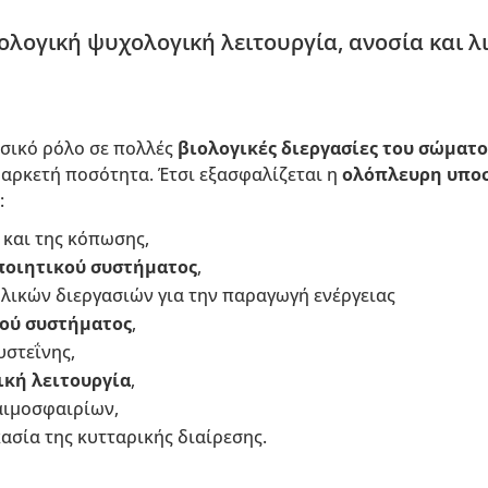
ολογική ψυχολογική λειτουργία, ανοσία και 
ασικό ρόλο σε πολλές
βιολογικές διεργασίες του σώματο
 αρκετή ποσότητα. Έτσι εξασφαλίζεται η
ολόπλευρη υπο
:
και της κόπωσης,
οιητικού συστήματος
,
ολικών διεργασιών για την παραγωγή ενέργειας
ού συστήματος
,
υστεΐνης,
ική
λειτουργία
,
αιμοσφαιρίων,
κασία της κυτταρικής διαίρεσης.