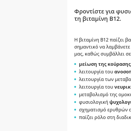
Φροντίστε για φυσι
τη βιταμίνη Β12.
Η βιταμίνη Β12 παίζει β
σημαντικό να λαμβάνετε
μας, καθώς συμβάλλει σε
μείωση της κούρασης
λειτουργία του
ανοσοπ
λειτουργία των μεταβ
λειτουργία του
νευρικ
μεταβολισμό της ομοκ
φυσιολογική
ψυχολογ
σχηματισμό ερυθρών 
παίζει ρόλο στη διαδι