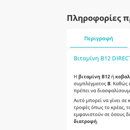
Πληροφορίες π
Περιγραφή
Βιταμίνη B12 DIREC
Η
βιταμίνη Β12
ή
κοβα
συμπλέγματος
Β
. Καθώς 
πρέπει να διασφαλίσουμ
Αυτό μπορεί να γίνει σε
τροφές όπως το κρέας, τ
εμφανιστούν σε όσους δ
διατροφή
.