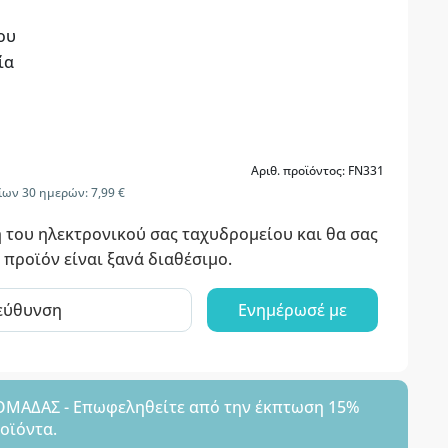
ου
ία
Αριθ. προϊόντος: FN331
ων 30 ημερών: 7,99 €
 του ηλεκτρονικού σας ταχυδρομείου και θα σας
 προϊόν είναι ξανά διαθέσιμο.
Ενημέρωσέ με
ΑΔΑΣ - Επωφεληθείτε από την έκπτωση 15%
ροϊόντα.