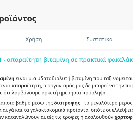
ροϊόντος
Χρήση
Συστατικά
T - απαραίτητη βιταμίνη σε πρακτικά φακελάκ
λαμίνη
είναι μια υδατοδιαλυτή βιταμίνη που ταξινομείται
είναι
απαραίτητη
, ο οργανισμός μας δε μπορεί να την παρ
ε ότι λαμβάνουμε αρκετή ημερήσια πρόσληψη.
 κάποιο βαθμό μέσω της
διατροφής
- το μεγαλύτερο μέρος
α αυγά και τα γαλακτοκομικά προϊόντα, οπότε οι ελλείψεις
εν καταναλώνουν αυτές τις τροφές ή ακολουθούν
χορτοφ