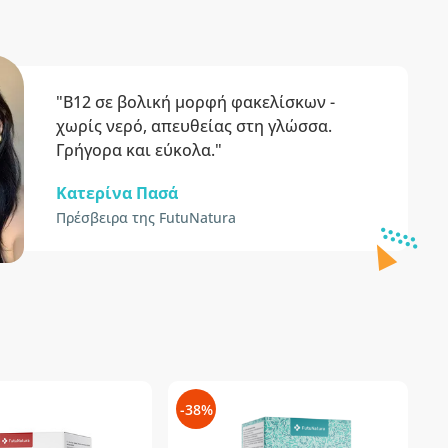
"Β12 σε βολική μορφή φακελίσκων -
χωρίς νερό, απευθείας στη γλώσσα.
Γρήγορα και εύκολα."
Κατερίνα Πασά
Πρέσβειρα της FutuNatura
-38%
-