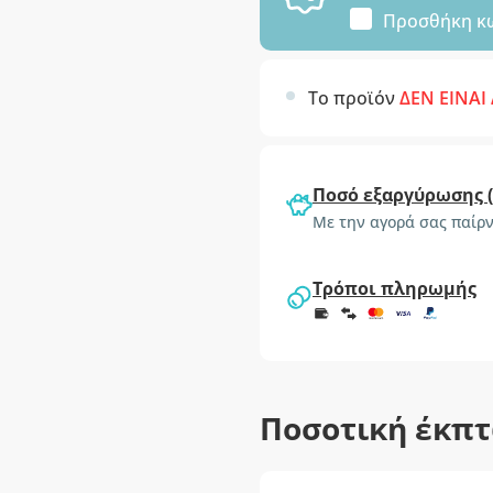
Προσθήκη κ
Το προϊόν
ΔΕΝ ΕΙΝΑΙ
Ποσό εξαργύρωσης 
Με την αγορά σας παίρν
Τρόποι πληρωμής
Ποσοτική έκπ