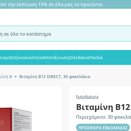
 την έκπτωση 15% σε όλα μας τα προϊόντα.
τισμα
Σεξουαλικότητα
Αποτοξίνωση
Ζελεδάκια
Παιδιά
μίνη B
Βιταμίνη B12 DIRECT, 30 φακελάκια
FutuNatura
Βιταμίνη B12
Περιεχόμενο: 30 φακελά
ΠΡΟΣΦΟΡΑ ΕΒΔΟΜΑΔΑΣ