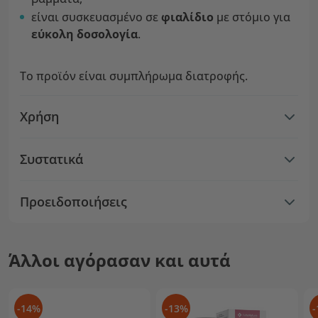
είναι συσκευασμένο σε
φιαλίδιο
με στόμιο για
εύκολη δοσολογία
.
Το προϊόν είναι συμπλήρωμα διατροφής.
Χρήση
Συστατικά
Προειδοποιήσεις
Άλλοι αγόρασαν και αυτά
-14%
-13%
-