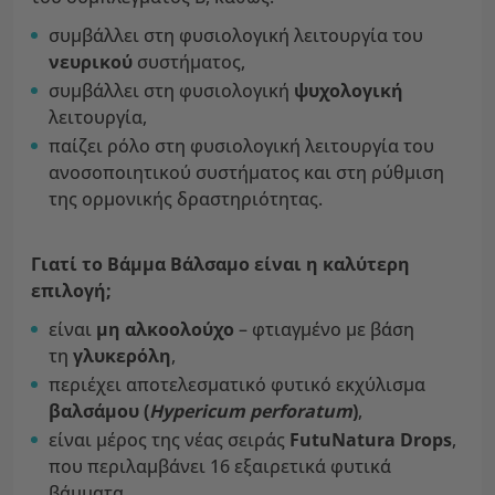
συμβάλλει στη φυσιολογική λειτουργία του
νευρικού
συστήματος,
συμβάλλει στη φυσιολογική
ψυχολογική
λειτουργία,
παίζει ρόλο στη φυσιολογική λειτουργία του
ανοσοποιητικού συστήματος και στη ρύθμιση
της ορμονικής δραστηριότητας.
Γιατί το Βάμμα Βάλσαμο είναι η καλύτερη
επιλογή;
είναι
μη αλκοολούχο
– φτιαγμένο με βάση
τη
γλυκερόλη
,
περιέχει αποτελεσματικό φυτικό εκχύλισμα
βαλσάμου (
Hypericum perforatum
)
,
είναι μέρος της νέας σειράς
FutuNatura Drops
,
που περιλαμβάνει 16 εξαιρετικά φυτικά
βάμματα,