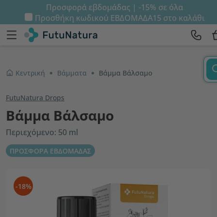
Προσφορά εβδομάδας | -15% σε όλα
Προσθήκη κωδικού
ΕΒΔΟΜΑΔΑ15
στο καλάθι
Κεντρική
Βάμματα
Βάμμα Βάλσαμο
FutuNatura Drops
Βάμμα Βάλσαμο
Περιεχόμενο: 50 ml
ΠΡΟΣΦΟΡΑ ΕΒΔΟΜΑΔΑΣ
-18%