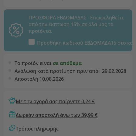
ΠΡΟΣΦΟΡΑ ΕΒΔΟΜΑΔΑΣ - Επωφεληθείτε
από την έκπτωση 15% σε όλα μας τα
προϊόντα.
Προσθήκη κωδικού
ΕΒΔΟΜΑΔΑ15
στο καλ
Το προϊόν είναι
σε απόθεμα
Ανάλωση κατά προτίμηση πριν από:
29.02.2028
Αποστολή 10.08.2026
Με την αγορά σας παίρνετε 0,24 €
Δωρεάν αποστολή άνω των 39,99 €
Τρόποι πληρωμής