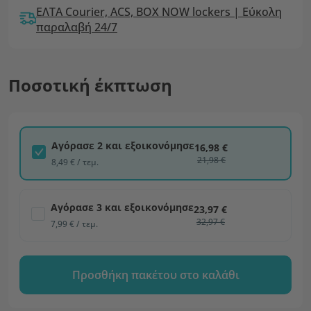
ΕΛΤΑ Courier, ACS, BOX NOW lockers | Εύκολη
παραλαβή 24/7
Ποσοτική έκπτωση
Αγόρασε 2 και εξοικονόμησε
16,98 €
21,98 €
8,49 € / τεμ.
Αγόρασε 3 και εξοικονόμησε
23,97 €
32,97 €
7,99 € / τεμ.
Προσθήκη πακέτου στο καλάθι