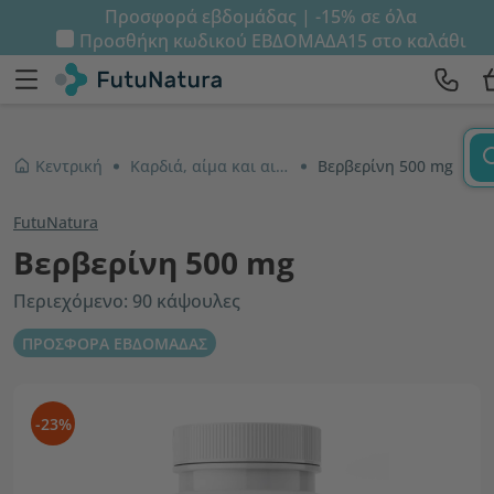
Προσφορά εβδομάδας | -15% σε όλα
Προσθήκη κωδικού
ΕΒΔΟΜΑΔΑ15
στο καλάθι
Κεντρική
Καρδιά, αίμα και αιμοφόρα αγγεία
Βερβερίνη 500 mg
FutuNatura
Βερβερίνη 500 mg
Περιεχόμενο: 90 κάψουλες
ΠΡΟΣΦΟΡΑ ΕΒΔΟΜΑΔΑΣ
-23%