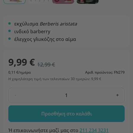
εκχύλισμα
Berberis aristata
ινδικό barberry
έλεγχος γλυκόζης στο αίμα
9,99 €
12,99 €
0,11 €/ημέρα
Αριθ. προϊόντος: FN279
Η χαμηλότερη τιμή των τελευταίων 30 ημερών: 9,99 €
-
+
Προσθήκη στο καλάθι
Ή επικοινωνήστε μαζί μας στο
211 234 3231