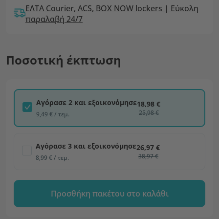
ΕΛΤΑ Courier, ACS, BOX NOW lockers | Εύκολη
παραλαβή 24/7
Ποσοτική έκπτωση
Αγόρασε 2 και εξοικονόμησε
18,98 €
25,98 €
9,49 € / τεμ.
Αγόρασε 3 και εξοικονόμησε
26,97 €
38,97 €
8,99 € / τεμ.
Προσθήκη πακέτου στο καλάθι