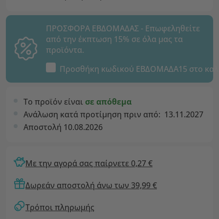
ΠΡΟΣΦΟΡΑ ΕΒΔΟΜΑΔΑΣ - Επωφεληθείτε
από την έκπτωση 15% σε όλα μας τα
προϊόντα.
Προσθήκη κωδικού
ΕΒΔΟΜΑΔΑ15
στο καλ
Το προϊόν είναι
σε απόθεμα
Ανάλωση κατά προτίμηση πριν από:
13.11.2027
Αποστολή 10.08.2026
Με την αγορά σας παίρνετε 0,27 €
Δωρεάν αποστολή άνω των 39,99 €
Τρόποι πληρωμής