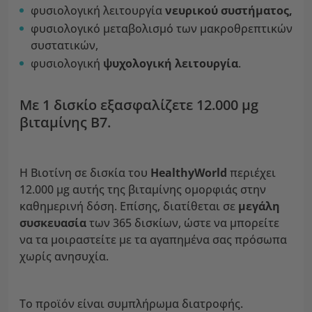
φυσιολογική λειτουργία
νευρικού συστήματος,
φυσιολογικό μεταβολισμό των μακροθρεπτικών
συστατικών,
φυσιολογική
ψυχολογική λειτουργία
.
Με 1 δισκίο εξασφαλίζετε 12.000 µg
βιταμίνης Β7.
Η Βιοτίνη σε δισκία του
HealthyWorld
περιέχει
12.000 µg αυτής της βιταμίνης ομορφιάς στην
καθημερινή δόση. Επίσης, διατίθεται σε
μεγάλη
συσκευασία
των 365 δισκίων, ώστε να μπορείτε
να τα μοιραστείτε με τα αγαπημένα σας πρόσωπα
χωρίς ανησυχία.
Το προϊόν είναι συμπλήρωμα διατροφής.