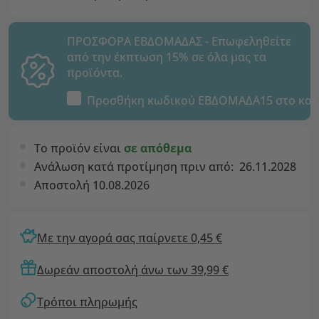
ΠΡΟΣΦΟΡΑ ΕΒΔΟΜΑΔΑΣ - Επωφεληθείτε
από την έκπτωση 15% σε όλα μας τα
προϊόντα.
Προσθήκη κωδικού
ΕΒΔΟΜΑΔΑ15
στο καλ
Το προϊόν είναι
σε απόθεμα
Ανάλωση κατά προτίμηση πριν από:
26.11.2028
Αποστολή 10.08.2026
Με την αγορά σας παίρνετε 0,45 €
Δωρεάν αποστολή άνω των 39,99 €
Τρόποι πληρωμής