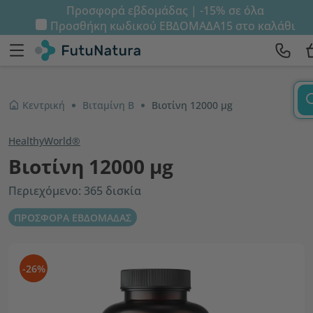
Προσφορά εβδομάδας | -15% σε όλα
Προσθήκη κωδικού
ΕΒΔΟΜΑΔΑ15
στο καλάθι
Κεντρική
Βιταμίνη B
Βιοτίνη 12000 µg
HealthyWorld®
Βιοτίνη 12000 µg
Περιεχόμενο: 365 δισκία
ΠΡΟΣΦΟΡΑ ΕΒΔΟΜΑΔΑΣ
-26%