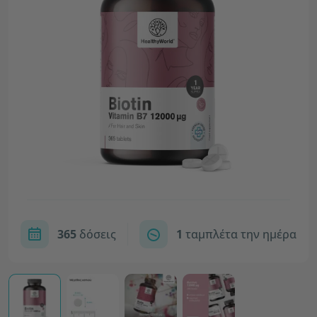
365
δόσεις
1
ταμπλέτα την ημέρα