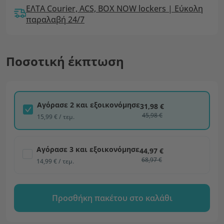
ΕΛΤΑ Courier, ACS, BOX NOW lockers | Εύκολη
παραλαβή 24/7
Ποσοτική έκπτωση
Αγόρασε 2 και εξοικονόμησε
31,98 €
45,98 €
15,99 € / τεμ.
Αγόρασε 3 και εξοικονόμησε
44,97 €
68,97 €
14,99 € / τεμ.
Προσθήκη πακέτου στο καλάθι