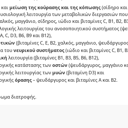
και
μείωση της κούρασης και της κόπωσης
(σίδηρο και 
η φυσιολογική λειτουργία των μεταβολικών διεργασιών π
κός, μαγγάνιο, σίδηρος, ιώδιο και βιταμίνες C, B1, B2, B3,
λογικής λειτουργίας του ανοσοποιητικού συστήματος (ψε
, C, D3, B6, B9 και B12),
ωτικών
(βιταμίνες C, E, B2, χαλκός, μαγγάνιο, ψευδάργυρος
ία του
νευρικού συστήματος
(ιώδιο και βιταμίνες C, B1, B2
ική
λειτουργία (βιταμίνες B1, B3, B5, B6, B12),
ογικής κατάστασης των
οστών
(ψευδάργυρος, μαγγάνιο και
ογικής λειτουργίας των
μυών
(βιταμίνη D3) και
ογικής
όρασης
– ψευδάργυρος και βιταμίνες Α και B2.
ρωμα διατροφής.