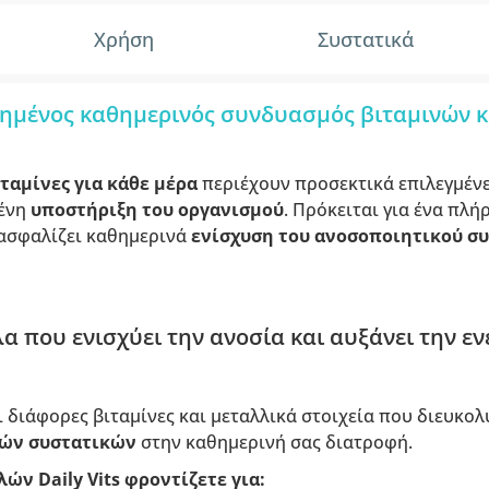
Χρήση
Συστατικά
οπημένος καθημερινός συνδυασμός βιταμινών κ
ιταμίνες για κάθε μέρα
περιέχουν προσεκτικά επιλεγμέν
ένη
υποστήριξη του οργανισμού
. Πρόκειται για ένα πλή
ασφαλίζει καθημερινά
ενίσχυση του ανοσοποιητικού σ
 που ενισχύει την ανοσία και αυξάνει την εν
 διάφορες βιταμίνες και μεταλλικά στοιχεία που διευκο
κών
συστατικών
στην καθημερινή σας διατροφή.
ν Daily Vits φροντίζετε για
: