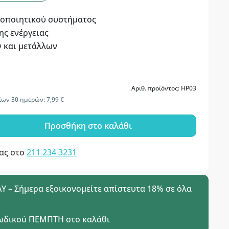
σοποιητικού συστήματος
ης ενέργειας
 και μετάλλων
Αριθ. προϊόντος: HP03
ων 30 ημερών: 7,99 €
Προσθήκη στο καλάθι
μας στο
211 234 3231
 – Σήμερα εξοικονομείτε απίστευτα 18% σε όλα
ωδικού
ΠΕΜΠΤΗ
στο καλάθι