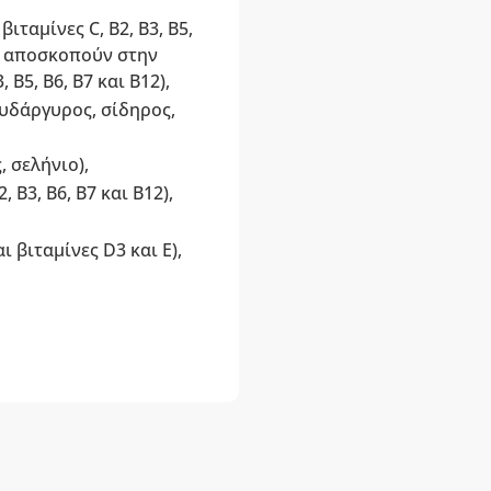
βιταμίνες C, B2, B3, B5,
ου αποσκοπούν στην
 B5, B6, B7 και B12),
υδάργυρος, σίδηρος,
, σελήνιο),
, B3, B6, B7 και B12),
 βιταμίνες D3 και E),