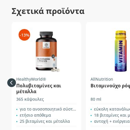
Σχετικά προϊόντα
-13%
HealthyWorld®
AllNutrition
Πολυβιταμίνες και
Βιταμινούχο ρό
μέταλλα
365 κάψουλες
80 ml
για το ανοσοποιητικό σύστημα και την ενέργεια
εύκολη κατανάλω
ετήσιο απόθεμα
18 βιταμίνες και 
25 βιταμίνες και μέταλλα
αντοχή + ενέργεια