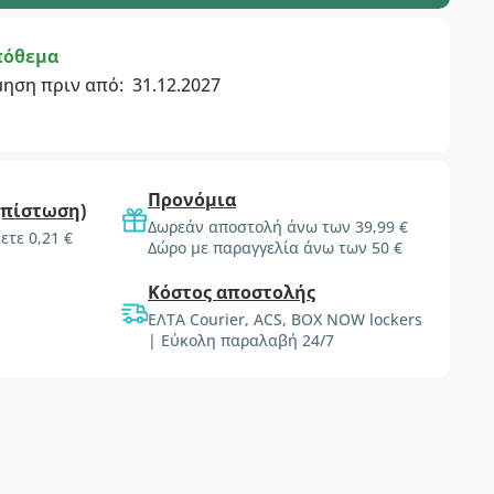
πόθεμα
μηση πριν από:
31.12.2027
Προνόμια
(πίστωση)
Δωρεάν αποστολή άνω των 39,99 €
ετε 0,21 €
Δώρο με παραγγελία άνω των 50 €
Κόστος αποστολής
ΕΛΤΑ Courier, ACS, BOX NOW lockers
| Εύκολη παραλαβή 24/7