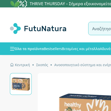
THRIVE THURSDAY – Σήμερα εξοικονομείτε
Όλα τα προϊόντα
Bestsellers
Βιταμίνες και μέταλλα
Αδυνά
Κεντρική
Σκοπός
Ανοσοποιητικό σύστημα και ενέρ