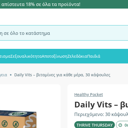
 απίστευτα 18% σε όλα τα προϊόντα!
τισμα
Σεξουαλικότητα
Αποτοξίνωση
Ζελεδάκια
Παιδιά
γεια
Daily Vits – βιταμίνες για κάθε μέρα, 30 κάψουλες
Healthy Pocket
Daily Vits – 
Περιεχόμενο: 30 κάψου
THRIVE THURSDAY
0