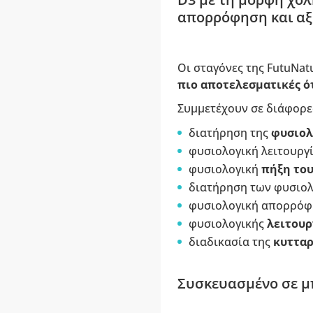
απορρόφηση και αξ
Οι σταγόνες της FutuNat
πιο αποτελεσματικές ό
Συμμετέχουν σε διάφορε
διατήρηση της
φυσιολ
φυσιολογική λειτουργ
φυσιολογική
πήξη του
διατήρηση των φυσιο
φυσιολογική απορρόφ
φυσιολογικής
λειτουρ
διαδικασία της
κυτταρ
Συσκευασμένο σε μπ