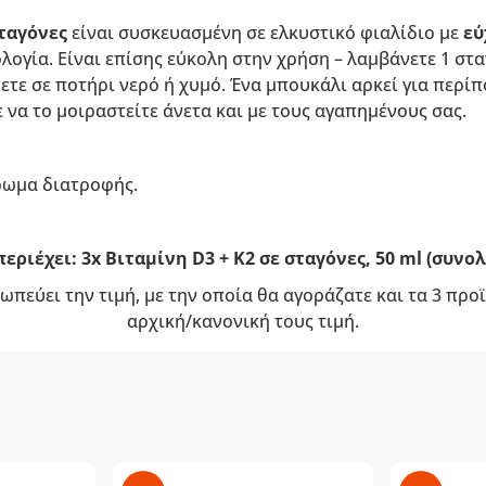
σταγόνες
είναι συσκευασμένη σε ελκυστικό φιαλίδιο με
εύ
λογία. Είναι επίσης εύκολη στην χρήση – λαμβάνετε 1 στ
ετε σε ποτήρι νερό ή χυμό. Ένα μπουκάλι αρκεί για περί
τε να το μοιραστείτε άνετα και με τους αγαπημένους σας.
ρωμα διατροφής.
εριέχει: 3x Βιταμίνη D3 + K2 σε σταγόνες, 50 ml (συνολ
ωπεύει την τιμή, με την οποία θα αγοράζατε και τα 3 πρ
αρχική/κανονική τους τιμή.