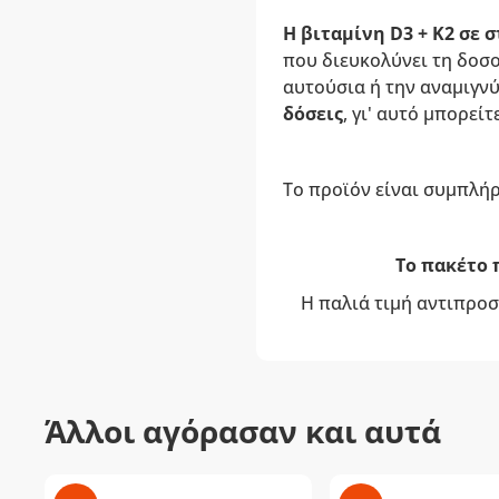
Η βιταμίνη D3 + K2 σε 
που διευκολύνει τη δοσο
αυτούσια ή την αναμιγνύ
δόσεις
, γι' αυτό μπορεί
Το προϊόν είναι συμπλή
Το πακέτο π
Η παλιά τιμή αντιπροσ
Άλλοι αγόρασαν και αυτά