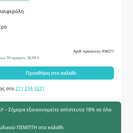
αλσιφερόλη
τρο
Αριθ. προϊόντος: KM271
ίων 30 ημερών: 38,99 €
Προσθήκη στο καλάθι
μας στο
211 234 3231
 – Σήμερα εξοικονομείτε απίστευτα 18% σε όλα
ωδικού
ΠΕΜΠΤΗ
στο καλάθι