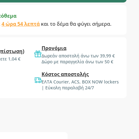
πόθεμα
ε
4 ώρα 54 λεπτά
και το δέμα θα φύγει σήμερα.
Προνόμια
(πίστωση)
Δωρεάν αποστολή άνω των 39,99 €
ετε 1,04 €
Δώρο με παραγγελία άνω των 50 €
Κόστος αποστολής
ΕΛΤΑ Courier, ACS, BOX NOW lockers
| Εύκολη παραλαβή 24/7