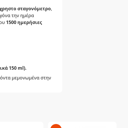
χρηστο σταγονόμετρο
,
αγόνα την ημέρα
που
1500 ημερήσιες
ικά 150 ml).
οϊόντα μεμονωμένα στην