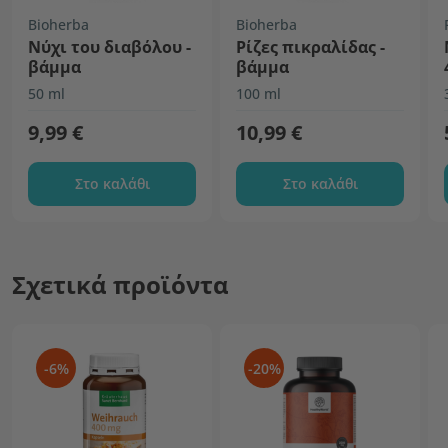
Bioherba
Bioherba
Νύχι του διαβόλου -
Ρίζες πικραλίδας -
βάμμα
βάμμα
50 ml
100 ml
9,99 €
10,99 €
Στο καλάθι
Στο καλάθι
Σχετικά προϊόντα
-6%
-20%