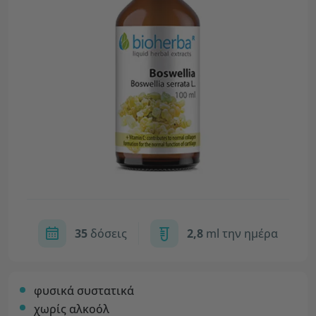
35
δόσεις
2,8
ml την ημέρα
φυσικά συστατικά
χωρίς αλκοόλ