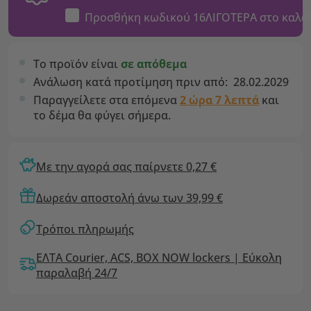
Προσθήκη κωδικού
16ΛΙΓΟΤΕΡΑ
στο καλά
Το προϊόν είναι
σε απόθεμα
Ανάλωση κατά προτίμηση πριν από:
28.02.2029
Παραγγείλετε στα επόμενα
2 ώρα 7 λεπτά
και
το δέμα θα φύγει σήμερα.
Με την αγορά σας παίρνετε 0,27 €
Δωρεάν αποστολή άνω των 39,99 €
Τρόποι πληρωμής
ΕΛΤΑ Courier, ACS, BOX NOW lockers | Εύκολη
παραλαβή 24/7