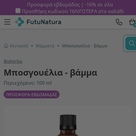
Προσφορά εβδομάδας | -16% σε όλα
Προσθήκη κωδικού
16ΛΙΓΟΤΕΡΑ
στο καλάθι
Κεντρική
Βάμματα
Μποσγουέλια - βάμμα
Bioherba
Μποσγουέλια - βάμμα
Περιεχόμενο: 100 ml
ΠΡΟΣΦΟΡΑ ΕΒΔΟΜΑΔΑΣ