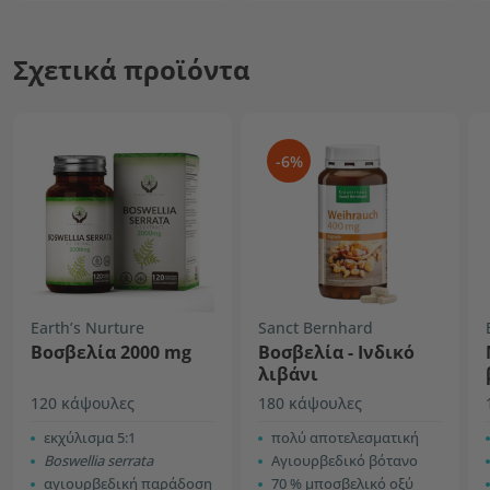
Σχετικά προϊόντα
-6%
Earth’s Nurture
Sanct Bernhard
Βοσβελία 2000 mg
Βοσβελία - Ινδικό
λιβάνι
120 κάψουλες
180 κάψουλες
εκχύλισμα 5:1
πολύ αποτελεσματική
Boswellia serrata
Αγιουρβεδικό βότανο
αγιουρβεδική παράδοση
70 % μποσβελικό οξύ