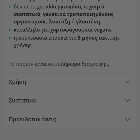
δεν περιέχει
αλλεργιογόνα
,
τεχνητά
συστατικά
,
γενετικά τροποποιημένους
οργανισμούς
,
λακτόζη
ή
γλουτένη
,
κατάλληλο για
χορτοφάγους
και
vegans
,
η συσκευασία επαρκεί για
8 μήνες
τακτικής
χρήσης.
Το προϊόν είναι συμπλήρωμα διατροφής.
Χρήση
Συστατικά
Προειδοποιήσεις