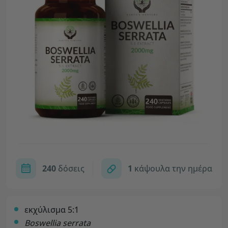
240
δόσεις
1
κάψουλα την ημέρα
εκχύλισμα 5:1
Boswellia serrata