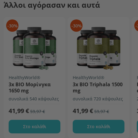
Άλλοι αγόρασαν και αυτά
-30%
-30%
-
HealthyWorld®
HealthyWorld®
3x ΒΙΟ Μορίνγκα
3x ΒΙΟ Triphala 1500
1650 mg
mg
συνολικά 540 κάψουλες
συνολικά 720 κάψουλες
41,99 €
41,99 €
59,97 €
59,97 €
Στο καλάθι
Στο καλάθι