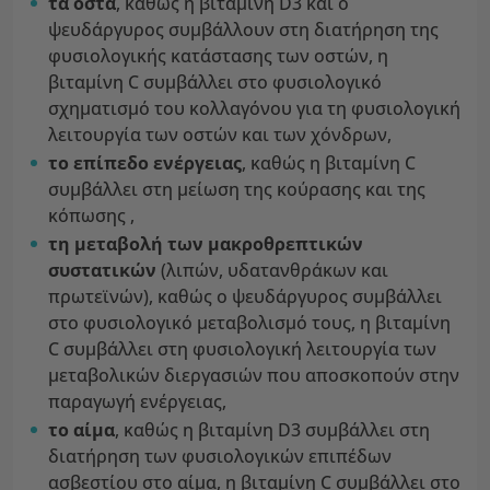
τα οστά
, καθώς η βιταμίνη D3 και ο
ψευδάργυρος συμβάλλουν στη διατήρηση της
φυσιολογικής κατάστασης των οστών, η
βιταμίνη C συμβάλλει στο φυσιολογικό
σχηματισμό του κολλαγόνου για τη φυσιολογική
λειτουργία των οστών και των χόνδρων,
το επίπεδο ενέργειας
, καθώς η βιταμίνη C
συμβάλλει στη μείωση της κούρασης και της
κόπωσης ,
τη μεταβολή των μακροθρεπτικών
συστατικών
(λιπών, υδατανθράκων και
πρωτεϊνών), καθώς ο ψευδάργυρος συμβάλλει
στο φυσιολογικό μεταβολισμό τους, η βιταμίνη
C συμβάλλει στη φυσιολογική λειτουργία των
μεταβολικών διεργασιών που αποσκοπούν στην
παραγωγή ενέργειας,
το αίμα
, καθώς η βιταμίνη D3 συμβάλλει στη
διατήρηση των φυσιολογικών επιπέδων
ασβεστίου στο αίμα, η βιταμίνη C συμβάλλει στο