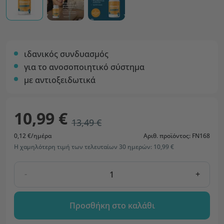
ιδανικός συνδυασμός
για το ανοσοποιητικό σύστημα
με αντιοξειδωτικά
10,99 €
13,49 €
0,12 €/ημέρα
Αριθ. προϊόντος: FN168
Η χαμηλότερη τιμή των τελευταίων 30 ημερών: 10,99 €
-
+
Προσθήκη στο καλάθι