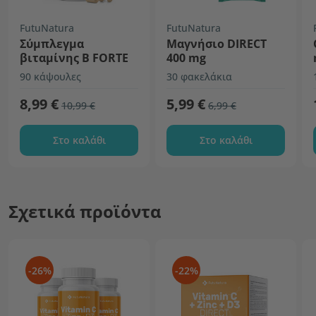
FutuNatura
FutuNatura
Σύμπλεγμα
Μαγνήσιο DIRECT
βιταμίνης Β FORTE
400 mg
90 κάψουλες
30 φακελάκια
8,99 €
5,99 €
10,99 €
6,99 €
Στο καλάθι
Στο καλάθι
Σχετικά προϊόντα
-26%
-22%