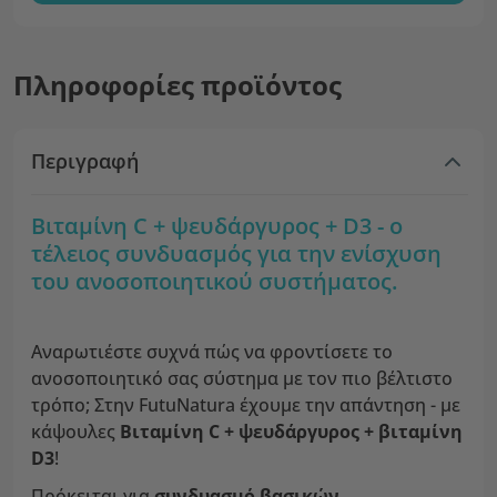
Πληροφορίες προϊόντος
Περιγραφή
Βιταμίνη C + ψευδάργυρος + D3 - ο
τέλειος συνδυασμός για την ενίσχυση
του ανοσοποιητικού συστήματος.
Αναρωτιέστε συχνά πώς να φροντίσετε το
ανοσοποιητικό σας σύστημα με τον πιο βέλτιστο
τρόπο; Στην FutuNatura έχουμε την απάντηση - με
κάψουλες
Βιταμίνη C + ψευδάργυρος + βιταμίνη
D3
!
Πρόκειται για
συνδυασμό βασικών