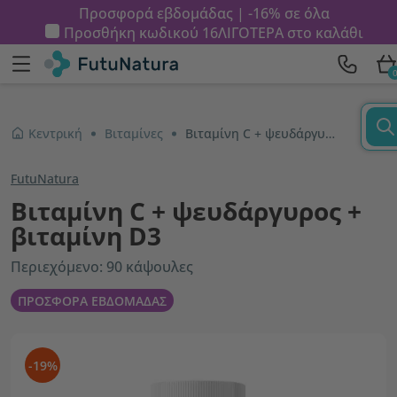
Προσφορά εβδομάδας | -16% σε όλα
Προσθήκη κωδικού
16ΛΙΓΟΤΕΡΑ
στο καλάθι
Κεντρική
Βιταμίνες
Βιταμίνη C + ψευδάργυρος + βιταμίνη D3
FutuNatura
Βιταμίνη C + ψευδάργυρος +
βιταμίνη D3
Περιεχόμενο: 90 κάψουλες
ΠΡΟΣΦΟΡΑ ΕΒΔΟΜΑΔΑΣ
-19%