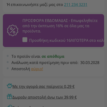
Ή επικοινωνήστε μαζί μας στο
211 234 3231
ΠΡΟΣΦΟΡΑ ΕΒΔΟΜΑΔΑΣ - Επωφεληθείτε
από την έκπτωση 16% σε όλα μας τα
προϊόντα.
Προσθήκη κωδικού
16ΛΙΓΟΤΕΡΑ
στο καλά
Το προϊόν είναι
σε απόθεμα
Ανάλωση κατά προτίμηση πριν από:
30.03.2028
Αποστολή
αύριο!
Με την αγορά σας παίρνετε 0,29 €
Δωρεάν αποστολή άνω των 39,99 €