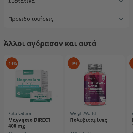
Συστατικά
Προειδοποιήσεις
Άλλοι αγόρασαν και αυτά
-14%
-9%
FutuNatura
WeightWorld
Μαγνήσιο DIRECT
Πολυβιταμίνες
400 mg