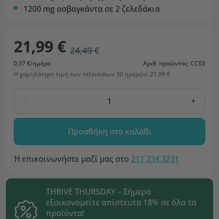
1200 mg ασβαγκάντα σε 2 ζελεδάκια
21,99 €
24,49 €
0,37 €/ημέρα
Αριθ. προϊόντος: CC03
Η χαμηλότερη τιμή των τελευταίων 30 ημερών: 21,99 €
-
+
Προσθήκη στο καλάθι
Ή επικοινωνήστε μαζί μας στο
211 234 3231
THRIVE THURSDAY – Σήμερα
εξοικονομείτε απίστευτα 18% σε όλα τα
προϊόντα!