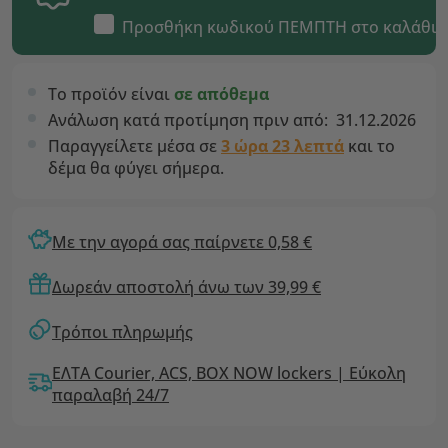
Προσθήκη κωδικού
ΠΕΜΠΤΗ
στο καλάθι
Το προϊόν είναι
σε απόθεμα
Ανάλωση κατά προτίμηση πριν από:
31.12.2026
Παραγγείλετε μέσα σε
3 ώρα 23 λεπτά
και το
δέμα θα φύγει σήμερα.
Με την αγορά σας παίρνετε 0,58 €
Δωρεάν αποστολή άνω των 39,99 €
Τρόποι πληρωμής
ΕΛΤΑ Courier, ACS, BOX NOW lockers | Εύκολη
παραλαβή 24/7