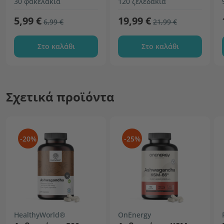
30 φακελάκια
120 ζελεδάκια
5,99 €
19,99 €
6,99 €
21,99 €
Στο καλάθι
Στο καλάθι
Σχετικά προϊόντα
-20%
-25%
HealthyWorld®
OnEnergy