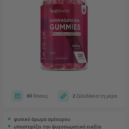
60
δόσεις
2
ζελεδάκια τη μέρα
φυσικό άρωμα σμέουρου
υποστηρίζει την ψυχοσωματική ευεξία