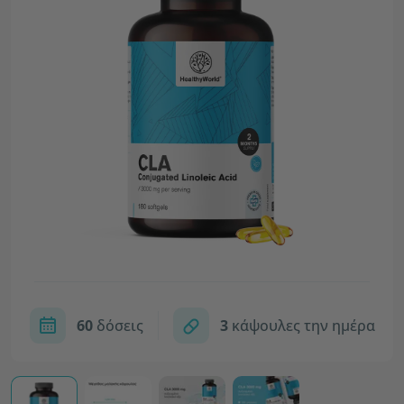
60
δόσεις
3
κάψουλες την ημέρα