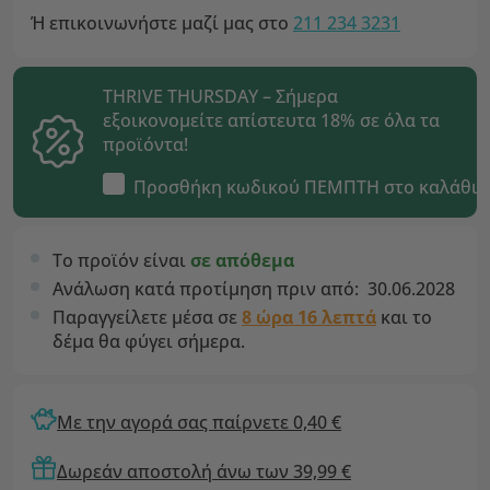
Ή επικοινωνήστε μαζί μας στο
211 234 3231
THRIVE THURSDAY – Σήμερα
εξοικονομείτε απίστευτα 18% σε όλα τα
προϊόντα!
Προσθήκη κωδικού
ΠΕΜΠΤΗ
στο καλάθι
Το προϊόν είναι
σε απόθεμα
Ανάλωση κατά προτίμηση πριν από:
30.06.2028
Παραγγείλετε μέσα σε
8 ώρα 16 λεπτά
και το
δέμα θα φύγει σήμερα.
Με την αγορά σας παίρνετε 0,40 €
Δωρεάν αποστολή άνω των 39,99 €