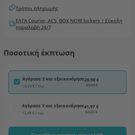
Τρόποι πληρωμής
ΕΛΤΑ Courier, ACS, BOX NOW lockers | Εύκολη
παραλαβή 24/7
Ποσοτική έκπτωση
Αγόρασε 2 και εξοικονόμησε
28,98 €
39,98 €
14,49 € / τεμ.
Αγόρασε 3 και εξοικονόμησε
41,97 €
59,97 €
13,99 € / τεμ.