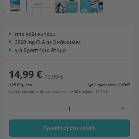
από λάδι κνήκου
3000 mg CLA σε 3 κάψουλες
για δραστήρια άτομα
14,99 €
19,99 €
0,25 €/ημέρα
Αριθ. προϊόντος: HW095
Η χαμηλότερη τιμή των τελευταίων 30 ημερών: 14,99 €
-
+
Προσθήκη στο καλάθι