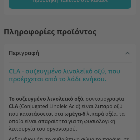
Προσθήκη πακέτου στο καλάθι
Πληροφορίες προϊόντος
Περιγραφή
CLA - συζευγμένο λινολεϊκό οξύ, που
προέρχεται από το λάδι κνήκου.
Το συζευγμένο λινολεϊκό οξύ
, συντομογραφία
CLA
(Conjugated Linoleic Acid) είναι λιπαρό οξύ
που κατατάσσεται στα
ωμέγα-6
λιπαρά οξέα, τα
οποία είναι απαραίτητα για τη φυσιολογική
λειτουργία του οργανισμού.
Δεδομένου ότι το ανθρώπινο σώμα το παράγει σε