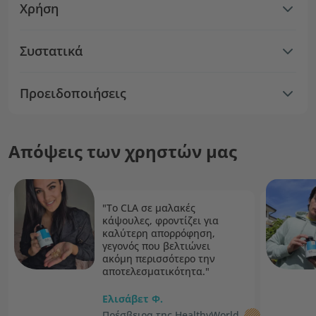
Χρήση
Συστατικά
Προειδοποιήσεις
Απόψεις των χρηστών μας
"Το CLA σε μαλακές
κάψουλες, φροντίζει για
καλύτερη απορρόφηση,
γεγονός που βελτιώνει
ακόμη περισσότερο την
αποτελεσματικότητα."
Ελισάβετ Φ.
Πρέσβειρα της HealthyWorld