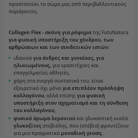
προστατεύει το σώμα μας από περιβαλλοντικούς
παράγοντες.
Collagen Flex - σκόνη για ρόφημα
της FutuNatura
για φυσική υποστήριξη του χόνδρου, των
αρθρώσεων και των συνδετικών ιστών:
ιδανικό
για άνδρες και γυναίκες, για
ηλικιωμένους,
για ερασιτέχνες και
επαγγελματίες αθλητές,
χάρη στα ενεργά συστατικά του, είναι
εξαιρετικό όχι μόνο
για επιπλέον πρόσληψη
κολλαγόνου
, αλλά επίσης
για φυσική
υποστήριξη στον σχηματισμό και τη σύνθεση
του κολλαγόνου,
φυσικό άρωμα λεμονιού
και γλυκαντική ουσία
γλυκοζίτες
στεβιόλης, που (στέβια) φροντίζουν
για μια πραγματικά
μοναδική γεύση.