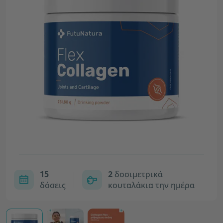
15
2
δοσιμετρικά
δόσεις
κουταλάκια την ημέρα