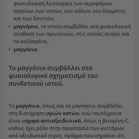
φυσιολογική λειτουργία των αιμοφόρων
αγγείων, των οστών, των ούλων, του δέρματος
και των δοντιών,
μαγνήσιο,
το οποίο συμβάλλει στη φυσιολογική
σύνθεση των πρωτεϊνών, στις οποίες ανήκει και
το κολλαγόνο,
μαγγάνιο
.
Το μαγγάνιο συμβάλλει στο
φυσιολογικό σχηματισμό του
συνδετικού ιστού.
Το
μαγγάνιο,
όπως και το μαγνήσιο, συμβάλλει
στη διατήρηση
υγιών οστών
, ενώ ταυτόχρονα
είναι
ισχυρό αντιοξειδωτικό,
όπως η βιταμίνη C,
καθώς έχει ρόλο στην προστασία των κυττάρων
από οξειδωτικό στρες, πράγμα που σημαίνει ότι