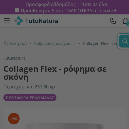
Προσφορά εβδομάδας | -16% σε όλα
Προσθήκη κωδικού
16ΛΙΓΟΤΕΡΑ
στο καλάθι
Κεντρική
Αρθρώσεις και χόνδροι
Collagen Flex - ρόφημα σε σκόνη
FutuNatura
Collagen Flex - ρόφημα σε
σκόνη
Περιεχόμενο: 231,80 γρ
ΠΡΟΣΦΟΡΑ ΕΒΔΟΜΑΔΑΣ
-9%