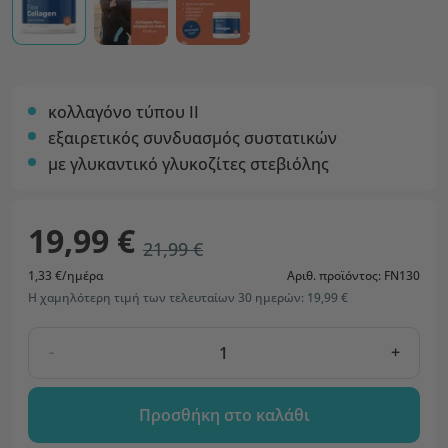
κολλαγόνο τύπου II
εξαιρετικός συνδυασμός συστατικών
με γλυκαντικό γλυκοζίτες στεβιόλης
19,99 €
21,99 €
1,33 €/ημέρα
Αριθ. προϊόντος: FN130
Η χαμηλότερη τιμή των τελευταίων 30 ημερών: 19,99 €
-
+
Προσθήκη στο καλάθι