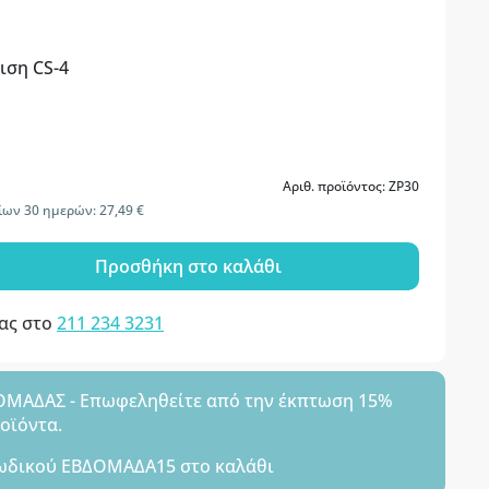
ιση CS-4
Αριθ. προϊόντος: ZP30
ίων 30 ημερών: 27,49 €
Προσθήκη στο καλάθι
μας στο
211 234 3231
ΑΔΑΣ - Επωφεληθείτε από την έκπτωση 15%
ροϊόντα.
ωδικού
ΕΒΔΟΜΑΔΑ15
στο καλάθι