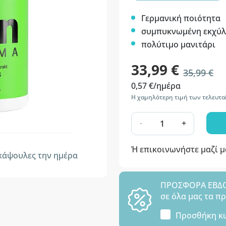
Γερμανική ποιότητα
συμπυκνωμένη εκχύλ
πολύτιμο μανιτάρι
33,99 €
35,99 €
0,57 €/ημέρα
Η χαμηλότερη τιμή των τελευτα
-
+
Ή επικοινωνήστε μαζί 
άψουλες την ημέρα
ΠΡΟΣΦΟΡΑ ΕΒΔΟΜ
σε όλα μας τα π
Προσθήκη κ