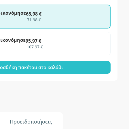
ξοικονόμησε
65,98 €
71,98 €
οικονόμησε
95,97 €
107,97 €
οσθήκη πακέτου στο καλάθι
Προειδοποιήσεις