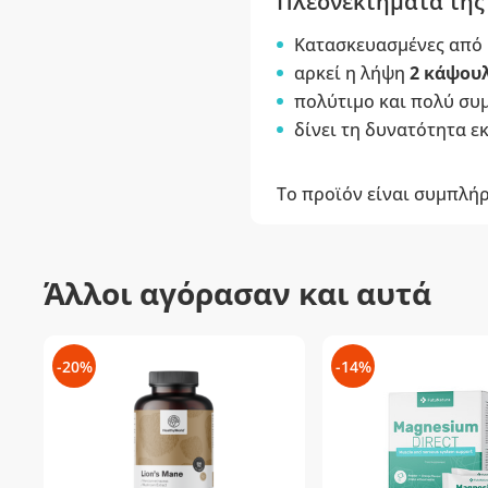
Πλεονεκτήματα της
Κατασκευασμένες από
αρκεί η λήψη
2 κάψου
πολύτιμο και πολύ σ
δίνει τη δυνατότητα 
Το προϊόν είναι συμπλή
Άλλοι αγόρασαν και αυτά
-20%
-14%