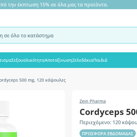
 την έκπτωση 15% σε όλα μας τα προϊόντα.
τισμα
Σεξουαλικότητα
Αποτοξίνωση
Ζελεδάκια
Παιδιά
ordyceps 500 mg, 120 κάψουλες
Zein Pharma
Cordyceps 5
Περιεχόμενο: 120 κάψο
ΠΡΟΣΦΟΡΑ ΕΒΔΟΜΑΔΑΣ