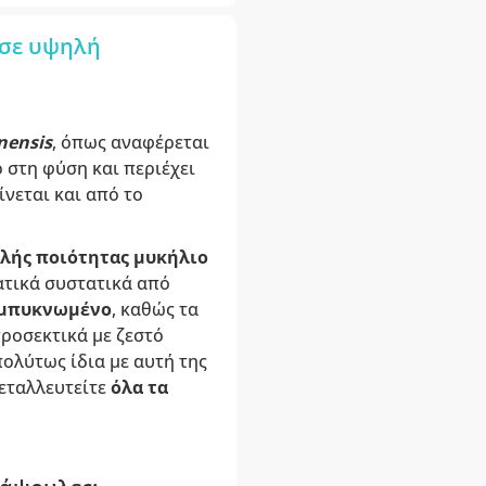
 σε υψηλή
nensis
, όπως αναφέρεται
ο στη φύση και περιέχει
νεται και από το
λής ποιότητας μυκήλιο
ατικά συστατικά από
υμπυκνωμένο
, καθώς τα
προσεκτικά με ζεστό
ολύτως ίδια με αυτή της
εταλλευτείτε
όλα τα