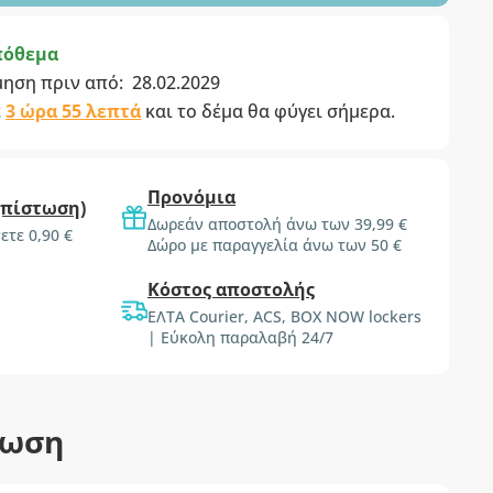
πόθεμα
μηση πριν από:
28.02.2029
ε
3 ώρα 55 λεπτά
και το δέμα θα φύγει σήμερα.
Προνόμια
(πίστωση)
Δωρεάν αποστολή άνω των 39,99 €
ετε 0,90 €
Δώρο με παραγγελία άνω των 50 €
Κόστος αποστολής
ΕΛΤΑ Courier, ACS, BOX NOW lockers
| Εύκολη παραλαβή 24/7
τωση