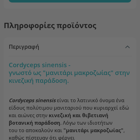
Πληροφορίες προϊόντος
Περιγραφή
Cordyceps sinensis -
γνωστό ως "μανιτάρι μακροζωίας" στην
κινεζική παράδοση.
Cordyceps sinensis
είναι το λατινικό όνομα ένα
είδους πολύτιμου μανιταριού που κυριαρχεί εδώ
και αιώνες στην
κινεζική και θιβετιανή
βοτανική παράδοση
. Λόγω των ιδιοτήτων
του το αποκαλούν και
"μανιτάρι μακροζωίας"
,
καθώς πίστευαν ότι φέρνει