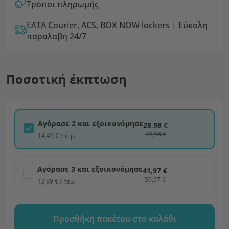
Τρόποι πληρωμής
ΕΛΤΑ Courier, ACS, BOX NOW lockers | Εύκολη
παραλαβή 24/7
Ποσοτική έκπτωση
Αγόρασε 2 και εξοικονόμησε
28,98 €
39,98 €
14,49 € / τεμ.
Αγόρασε 3 και εξοικονόμησε
41,97 €
59,97 €
13,99 € / τεμ.
Προσθήκη πακέτου στο καλάθι