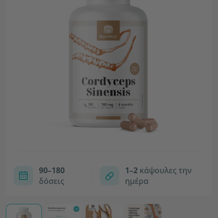
90–180
1–2
κάψουλες την
δόσεις
ημέρα