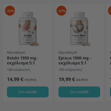
-25%
-20%
-
MycoWay®
MycoWay®
Reishi 1950 mg -
Ερίκιο 1000 mg –
εκχύλισμα 5:1
εκχύλισμα 5:1
180 κάψουλες
180 κάψουλες
14,99 €
19,99 €
19,99 €
24,99 €
Στο καλάθι
Στο καλάθι