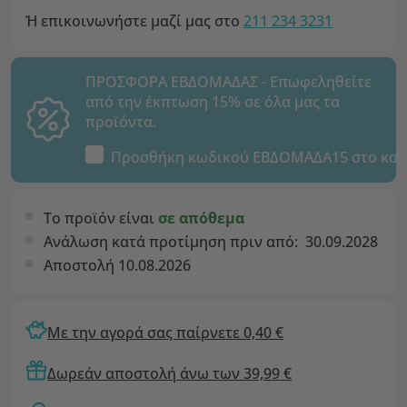
Ή επικοινωνήστε μαζί μας στο
211 234 3231
ΠΡΟΣΦΟΡΑ ΕΒΔΟΜΑΔΑΣ - Επωφεληθείτε
από την έκπτωση 15% σε όλα μας τα
προϊόντα.
Προσθήκη κωδικού
ΕΒΔΟΜΑΔΑ15
στο καλ
Το προϊόν είναι
σε απόθεμα
Ανάλωση κατά προτίμηση πριν από:
30.09.2028
Αποστολή 10.08.2026
Με την αγορά σας παίρνετε 0,40 €
Δωρεάν αποστολή άνω των 39,99 €