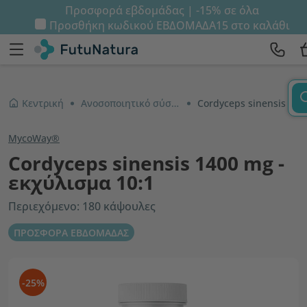
Προσφορά εβδομάδας | -15% σε όλα
Προσθήκη κωδικού
ΕΒΔΟΜΑΔΑ15
στο καλάθι
Κεντρική
Ανοσοποιητικό σύστημα και ενέργεια
Cordyceps sinensis 1400 mg - εκχύλισμα 10:1
MycoWay®
Cordyceps sinensis 1400 mg -
εκχύλισμα 10:1
Περιεχόμενο: 180 κάψουλες
ΠΡΟΣΦΟΡΑ ΕΒΔΟΜΑΔΑΣ
-25%