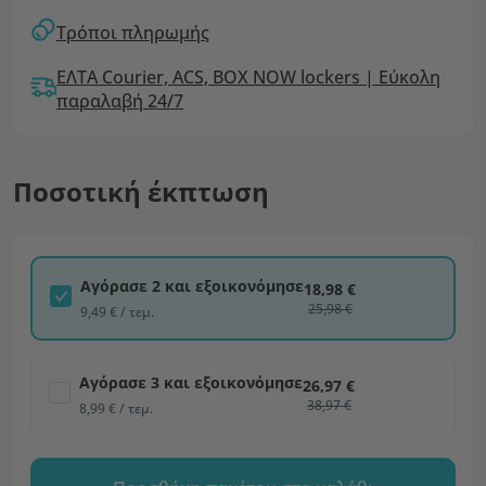
Τρόποι πληρωμής
ΕΛΤΑ Courier, ACS, BOX NOW lockers | Εύκολη
παραλαβή 24/7
Ποσοτική έκπτωση
Αγόρασε 2 και εξοικονόμησε
18,98 €
25,98 €
9,49 € / τεμ.
Αγόρασε 3 και εξοικονόμησε
26,97 €
38,97 €
8,99 € / τεμ.