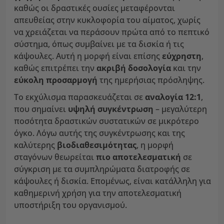
καθώς οι δραστικές ουσίες μεταφέρονται
απευθείας στην κυκλοφορία του αίματος, χωρίς
να χρειάζεται να περάσουν πρώτα από το πεπτικό
σύστημα, όπως συμβαίνει με τα δισκία ή τις
κάψουλες. Αυτή η μορφή είναι επίσης
εύχρηστη
,
καθώς επιτρέπει την
ακριβή δοσολογία
και την
εύκολη προσαρμογή
της ημερήσιας πρόσληψης.
Το εκχύλισμα παρασκευάζεται σε
αναλογία 12:1
,
που σημαίνει
υψηλή συγκέντρωση
– μεγαλύτερη
ποσότητα δραστικών συστατικών σε μικρότερο
όγκο. Λόγω αυτής της συγκέντρωσης και της
καλύτερης
βιοδιαθεσιμότητας
, η μορφή
σταγόνων θεωρείται
πιο αποτελεσματική
σε
σύγκριση με τα συμπληρώματα διατροφής σε
κάψουλες ή δισκία. Επομένως, είναι κατάλληλη για
καθημερινή χρήση για την αποτελεσματική
υποστήριξη του οργανισμού.