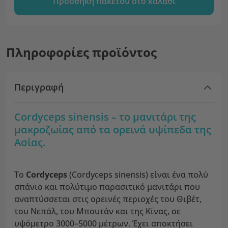
Προσθήκη πακέτου στο καλάθι
Πληροφορίες προϊόντος
Περιγραφή
Cordyceps sinensis – το μανιτάρι της
μακροζωίας από τα ορεινά υψίπεδα της
Ασίας.
Το
Cordyceps
(Cordyceps sinensis) είναι ένα πολύ
σπάνιο και πολύτιμο παρασιτικό μανιτάρι που
αναπτύσσεται στις ορεινές περιοχές του Θιβέτ,
του Νεπάλ, του Μπουτάν και της Κίνας, σε
υψόμετρο 3000–5000 μέτρων. Έχει αποκτήσει