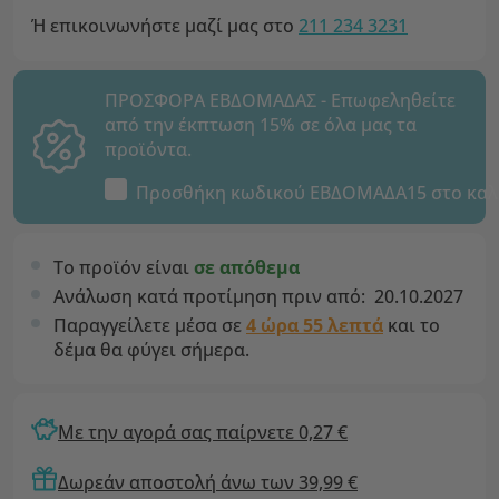
Ή επικοινωνήστε μαζί μας στο
211 234 3231
ΠΡΟΣΦΟΡΑ ΕΒΔΟΜΑΔΑΣ - Επωφεληθείτε
από την έκπτωση 15% σε όλα μας τα
προϊόντα.
Προσθήκη κωδικού
ΕΒΔΟΜΑΔΑ15
στο καλ
Το προϊόν είναι
σε απόθεμα
Ανάλωση κατά προτίμηση πριν από:
20.10.2027
Παραγγείλετε μέσα σε
4 ώρα 55 λεπτά
και το
δέμα θα φύγει σήμερα.
Με την αγορά σας παίρνετε 0,27 €
Δωρεάν αποστολή άνω των 39,99 €