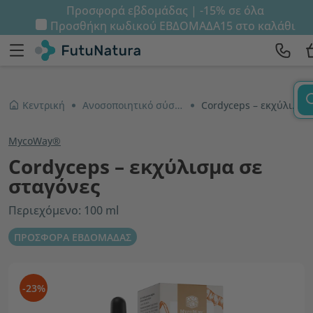
Προσφορά εβδομάδας | -15% σε όλα
Προσθήκη κωδικού
ΕΒΔΟΜΑΔΑ15
στο καλάθι
Κεντρική
Ανοσοποιητικό σύστημα και ενέργεια
Cordyceps – εκχύλισμα σε σταγόνες
MycoWay®
Cordyceps – εκχύλισμα σε
σταγόνες
Περιεχόμενο: 100 ml
ΠΡΟΣΦΟΡΑ ΕΒΔΟΜΑΔΑΣ
-23%