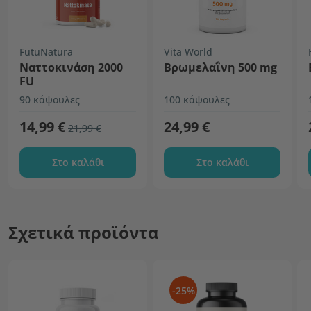
FutuNatura
Vita World
Ναττοκινάση 2000
Βρωμελαΐνη 500 mg
FU
90 κάψουλες
100 κάψουλες
14,99 €
24,99 €
21,99 €
Στο καλάθι
Στο καλάθι
Σχετικά προϊόντα
-25%