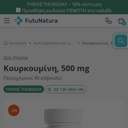
THRIVE THURSDAY – 18% έκπτωση
Προσθήκη κωδικού
ΠΕΜΠΤΗ
στο καλάθι
0
Κεντρική
Αντιγήρανση και αντιοξειδωτικά
Κουρκουμίνη, 500 mg
Zein Pharma
Κουρκουμίνη, 500 mg
Περιεχόμενο: 90 κάψουλες
THRIVE THURSDAY
0d 13h 44m 59s
-2%