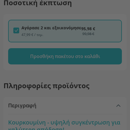
Ποσοτική έκπτωση
Αγόρασε 2 και εξοικονόμησε
95,98 €
99,98 €
47,99 € / τεμ.
Προσθήκη πακέτου στο καλάθι
Πληροφορίες προϊόντος
Περιγραφή
Κουρκουμίνη - υψηλή συγκέντρωση για
καλύτερη απόδοση!