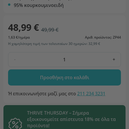
95% κουρκουμινοειδή
48,99 €
49,99 €
1,63 €/ημέρα
Αριθ. προϊόντος: ZP44
Η χαμηλότερη τιμή των τελευταίων 30 ημερών: 32,99 €
-
+
Προσθήκη στο καλάθι
Ή επικοινωνήστε μαζί μας στο
211 234 3231
THRIVE THURSDAY – Σήμερα
εξοικονομείτε απίστευτα 18% σε όλα τα
προϊόντα!