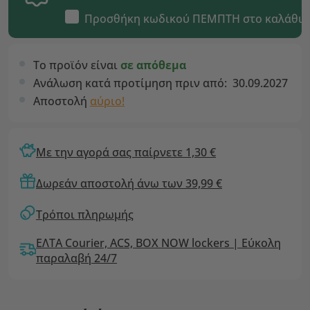
Προσθήκη κωδικού
ΠΕΜΠΤΗ
στο καλάθι
Το προϊόν είναι
σε απόθεμα
Ανάλωση κατά προτίμηση πριν από:
30.09.2027
Αποστολή
αύριο!
Με την αγορά σας παίρνετε 1,30 €
Δωρεάν αποστολή άνω των 39,99 €
Τρόποι πληρωμής
ΕΛΤΑ Courier, ACS, BOX NOW lockers | Εύκολη
παραλαβή 24/7